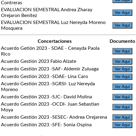
Contreras
EVALUACION SEMESTRAL Andrea Zharay
Ver Aquí
Orejaron Benítez
EVALUACION SEMESTRAL Luz Nereyda Moreno
Ver Aquí
Mosquera
Concertaciones
Documento
Acuerdo Getión 2023 - SDAE - Cenayda Paola
Ver Aquí
Rico
Acuerdo Gestión 2023 Fabio Alzate
Ver Aquí
Acuerdo Gestión 2023 -SAF- Aldemir Zuluaga
Ver Aquí
Acuerdo Gestión 2023 -SDAE- Lina Caro
Ver Aquí
Acuerdo Gestión 2023 -SGRSI- Luz Nereyda
Ver Aquí
Moreno
Acuerdo Gestión 2023 -SJC- David Molina
Ver Aquí
Acuerdo Gestión 2023 -OCDI- Juan Sebastian
Ver Aquí
Moya
Acuerdo Gestión 2023 -SESEC- Andrea Orejarena
Ver Aquí
Acuerdo Gestión 2023 -SFE- Sonia Ospina
Ver Aquí