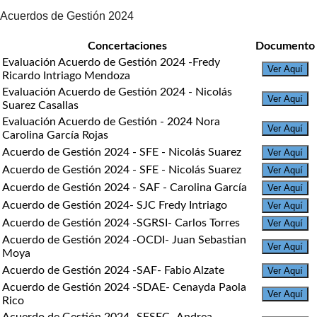
Acuerdos de Gestión 2024
Concertaciones
Documento
Evaluación Acuerdo de Gestión 2024 -Fredy
Ver Aquí
Ricardo Intriago Mendoza
Evaluación Acuerdo de Gestión 2024 - Nicolás
Ver Aquí
Suarez Casallas
Evaluación Acuerdo de Gestión - 2024 Nora
Ver Aquí
Carolina García Rojas
Acuerdo de Gestión 2024 - SFE - Nicolás Suarez
Ver Aquí
Acuerdo de Gestión 2024 - SFE - Nicolás Suarez
Ver Aquí
Acuerdo de Gestión 2024 - SAF - Carolina García
Ver Aquí
Acuerdo de Gestión 2024- SJC Fredy Intriago
Ver Aquí
Acuerdo de Gestión 2024 -SGRSI- Carlos Torres
Ver Aquí
Acuerdo de Gestión 2024 -OCDI- Juan Sebastian
Ver Aquí
Moya
Acuerdo de Gestión 2024 -SAF- Fabio Alzate
Ver Aquí
Acuerdo de Gestión 2024 -SDAE- Cenayda Paola
Ver Aquí
Rico