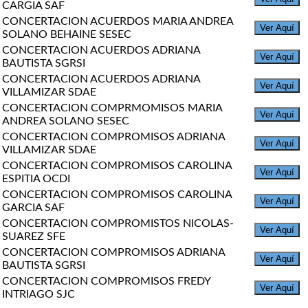
CARGIA SAF
CONCERTACION ACUERDOS MARIA ANDREA
Ver Aquí
SOLANO BEHAINE SESEC
CONCERTACION ACUERDOS ADRIANA
Ver Aquí
BAUTISTA SGRSI
CONCERTACION ACUERDOS ADRIANA
Ver Aquí
VILLAMIZAR SDAE
CONCERTACION COMPRMOMISOS MARIA
Ver Aquí
ANDREA SOLANO SESEC
CONCERTACION COMPROMISOS ADRIANA
Ver Aquí
VILLAMIZAR SDAE
CONCERTACION COMPROMISOS CAROLINA
Ver Aquí
ESPITIA OCDI
CONCERTACION COMPROMISOS CAROLINA
Ver Aquí
GARCIA SAF
CONCERTACION COMPROMISTOS NICOLAS-
Ver Aquí
SUAREZ SFE
CONCERTACION COMPROMISOS ADRIANA
Ver Aquí
BAUTISTA SGRSI
CONCERTACION COMPROMISOS FREDY
Ver Aquí
INTRIAGO SJC