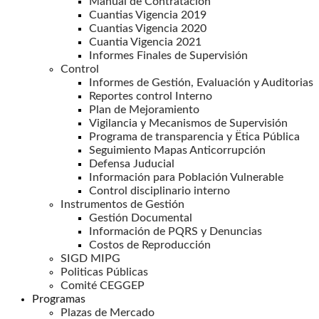
Manual de Contratación
Cuantias Vigencia 2019
Cuantias Vigencia 2020
Cuantia Vigencia 2021
Informes Finales de Supervisión
Control
Informes de Gestión, Evaluación y Auditorias
Reportes control Interno
Plan de Mejoramiento
Vigilancia y Mecanismos de Supervisión
Programa de transparencia y Ëtica Pública
Seguimiento Mapas Anticorrupción
Defensa Juducial
Información para Población Vulnerable
Control disciplinario interno
Instrumentos de Gestión
Gestión Documental
Información de PQRS y Denuncias
Costos de Reproducción
SIGD MIPG
Politicas Públicas
Comité CEGGEP
Programas
Plazas de Mercado