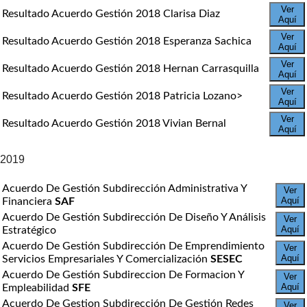
Ver
Resultado Acuerdo Gestión 2018 Clarisa Diaz
Aquí
Ver
Resultado Acuerdo Gestión 2018 Esperanza Sachica
Aquí
Ver
Resultado Acuerdo Gestión 2018 Hernan Carrasquilla
Aquí
Ver
Resultado Acuerdo Gestión 2018 Patricia Lozano>
Aquí
Ver
Resultado Acuerdo Gestión 2018 Vivian Bernal
Aquí
2019
Acuerdo De Gestión Subdirección Administrativa Y
Ver
Aquí
Financiera
SAF
Acuerdo De Gestión Subdirección De Diseño Y Análisis
Ver
Aquí
Estratégico
Acuerdo De Gestión Subdirección De Emprendimiento
Ver
Aquí
Servicios Empresariales Y Comercialización
SESEC
Acuerdo De Gestión Subdireccion De Formacion Y
Ver
Aquí
Empleabilidad
SFE
Acuerdo De Gestion Subdirección De Gestión Redes
Ver