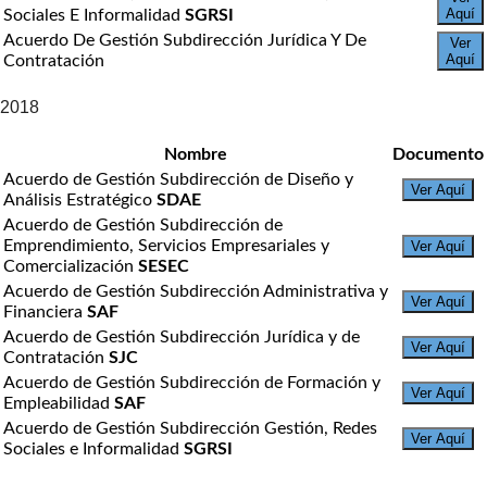
Aquí
Sociales E Informalidad
SGRSI
Acuerdo De Gestión Subdirección Jurídica Y De
Ver
Aquí
Contratación
2018
Nombre
Documento
Acuerdo de Gestión Subdirección de Diseño y
Ver Aquí
Análisis Estratégico
SDAE
Acuerdo de Gestión Subdirección de
Emprendimiento, Servicios Empresariales y
Ver Aquí
Comercialización
SESEC
Acuerdo de Gestión Subdirección Administrativa y
Ver Aquí
Financiera
SAF
Acuerdo de Gestión Subdirección Jurídica y de
Ver Aquí
Contratación
SJC
Acuerdo de Gestión Subdirección de Formación y
Ver Aquí
Empleabilidad
SAF
Acuerdo de Gestión Subdirección Gestión, Redes
Ver Aquí
Sociales e Informalidad
SGRSI