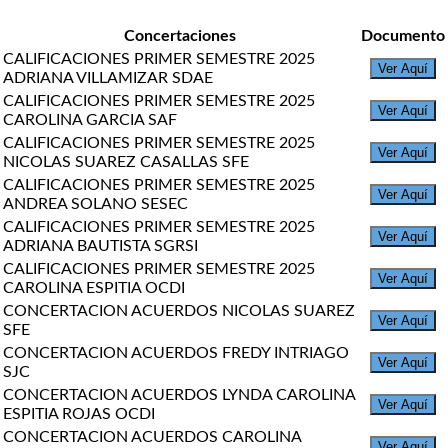
Concertaciones
Documento
CALIFICACIONES PRIMER SEMESTRE 2025
Ver Aquí
ADRIANA VILLAMIZAR SDAE
CALIFICACIONES PRIMER SEMESTRE 2025
Ver Aquí
CAROLINA GARCIA SAF
CALIFICACIONES PRIMER SEMESTRE 2025
Ver Aquí
NICOLAS SUAREZ CASALLAS SFE
CALIFICACIONES PRIMER SEMESTRE 2025
Ver Aquí
ANDREA SOLANO SESEC
CALIFICACIONES PRIMER SEMESTRE 2025
Ver Aquí
ADRIANA BAUTISTA SGRSI
CALIFICACIONES PRIMER SEMESTRE 2025
Ver Aquí
CAROLINA ESPITIA OCDI
CONCERTACION ACUERDOS NICOLAS SUAREZ
Ver Aquí
SFE
CONCERTACION ACUERDOS FREDY INTRIAGO
Ver Aquí
SJC
CONCERTACION ACUERDOS LYNDA CAROLINA
Ver Aquí
ESPITIA ROJAS OCDI
CONCERTACION ACUERDOS CAROLINA
Ver Aquí