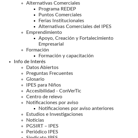
Alternativas Comerciales
Programa REDEP
Puntos Comerciales
Ferias Institucionales
Alternativas Comerciales del IPES
Emprendimiento
Apoyo, Creación y Fortalecimiento
Empresarial
Formación
Formación y capacitación
Info de Interés
Datos Abiertos
Preguntas Frecuentes
Glosario
IPES para Niños
Accesibilidad - ConVerTic
Centro de relevo
Notificaciones por aviso
Notificaciones por aviso anteriores
Estudios e Investigaciones
Noticias
PGSIRT – IPES
Periódico IPES
Sindicato IPES