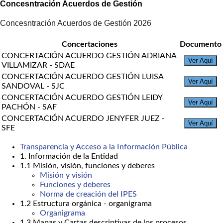
Concesntración Acuerdos de Gestión
Concesntración Acuerdos de Gestión 2026
Concertaciones
Documento
CONCERTACIÓN ACUERDO GESTIÓN ADRIANA
Ver Aquí
VILLAMIZAR - SDAE
CONCERTACIÓN ACUERDO GESTIÓN LUISA
Ver Aquí
SANDOVAL - SJC
CONCERTACIÓN ACUERDO GESTIÓN LEIDY
Ver Aquí
PACHÓN - SAF
CONCERTACIÓN ACUERDO JENYFER JUEZ -
Ver Aquí
SFE
Transparencia y Acceso a la Información Pública
1. Información de la Entidad
1.1 Misión, visión, funciones y deberes
Misión y visión
Funciones y deberes
Norma de creación del IPES
1.2 Estructura orgánica - organigrama
Organigrama
1.3 Mapas y Cartas descriptivas de los procesos