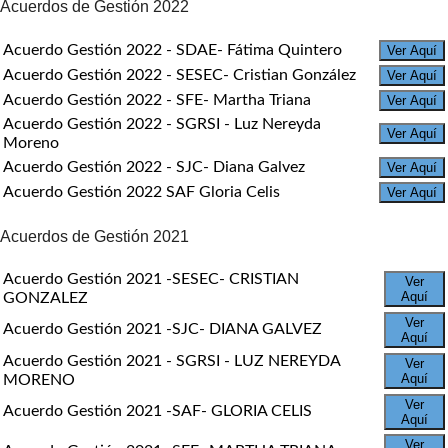
Acuerdos de Gestión 2022
Acuerdo Gestión 2022 - SDAE- Fátima Quintero
Ver Aquí
Acuerdo Gestión 2022 - SESEC- Cristian González
Ver Aquí
Acuerdo Gestión 2022 - SFE- Martha Triana
Ver Aquí
Acuerdo Gestión 2022 - SGRSI - Luz Nereyda
Ver Aquí
Moreno
Acuerdo Gestión 2022 - SJC- Diana Galvez
Ver Aquí
Acuerdo Gestión 2022 SAF Gloria Celis
Ver Aquí
Acuerdos de Gestión 2021
Acuerdo Gestión 2021 -SESEC- CRISTIAN
Ver
Aquí
GONZALEZ
Ver
Acuerdo Gestión 2021 -SJC- DIANA GALVEZ
Aquí
Acuerdo Gestión 2021 - SGRSI - LUZ NEREYDA
Ver
Aquí
MORENO
Ver
Acuerdo Gestión 2021 -SAF- GLORIA CELIS
Aquí
Ver