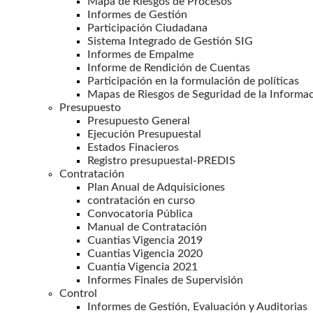
Mapa de Riesgos de Procesos
Informes de Gestión
Participación Ciudadana
Sistema Integrado de Gestión SIG
Informes de Empalme
Informe de Rendición de Cuentas
Participación en la formulación de políticas
Mapas de Riesgos de Seguridad de la Informa
Presupuesto
Presupuesto General
Ejecución Presupuestal
Estados Finacieros
Registro presupuestal-PREDIS
Contratación
Plan Anual de Adquisiciones
contratación en curso
Convocatoria Pública
Manual de Contratación
Cuantias Vigencia 2019
Cuantias Vigencia 2020
Cuantia Vigencia 2021
Informes Finales de Supervisión
Control
Informes de Gestión, Evaluación y Auditorias