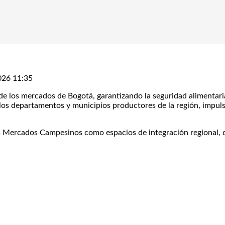
026 11:35
a de los mercados de Bogotá, garantizando la seguridad alimentar
los departamentos y municipios productores de la región, impuls
s Mercados Campesinos como espacios de integración regional, d