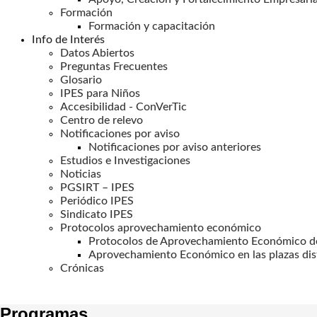
Formación
Formación y capacitación
Info de Interés
Datos Abiertos
Preguntas Frecuentes
Glosario
IPES para Niños
Accesibilidad - ConVerTic
Centro de relevo
Notificaciones por aviso
Notificaciones por aviso anteriores
Estudios e Investigaciones
Noticias
PGSIRT – IPES
Periódico IPES
Sindicato IPES
Protocolos aprovechamiento económico
Protocolos de Aprovechamiento Económico de
Aprovechamiento Económico en las plazas dis
Crónicas
Programas