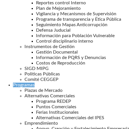
Reportes control Interno
Plan de Mejoramiento
Vigilancia y Mecanismos de Supervisión
Programa de transparencia y Ëtica Pública
Seguimiento Mapas Anticorrupción
Defensa Juducial
Información para Población Vulnerable
Control disciplinario interno
Instrumentos de Gestión
Gestión Documental
Información de PQRS y Denuncias
Costos de Reproducción
SIGD MIPG
Politicas Públicas
Comité CEGGEP
Programas
Plazas de Mercado
Alternativas Comerciales
Programa REDEP
Puntos Comerciales
Ferias Institucionales
Alternativas Comerciales del IPES
Emprendimiento
Apoyo, Creación y Fortalecimiento Empresaria