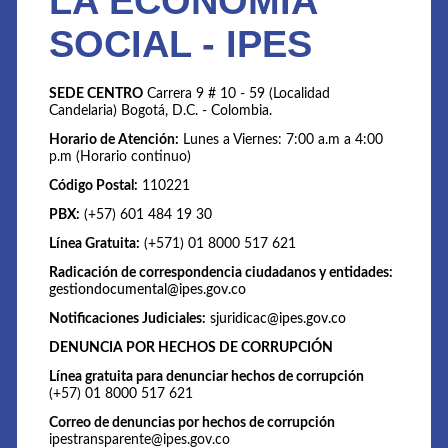
LA ECONOMÍA
SOCIAL - IPES
SEDE CENTRO
Carrera 9 # 10 - 59 (Localidad
Candelaria) Bogotá, D.C. - Colombia.
Horario de Atención:
Lunes a Viernes: 7:00 a.m a 4:00
p.m (Horario continuo)
Código Postal:
110221
PBX:
(+57) 601 484 19 30
Línea Gratuita:
(+571) 01 8000 517 621
Radicación de correspondencia ciudadanos y entidades:
gestiondocumental@ipes.gov.co
Notificaciones Judiciales:
sjuridicac@ipes.gov.co
DENUNCIA POR HECHOS DE CORRUPCIÓN
Línea gratuita para denunciar hechos de corrupción
(+57) 01 8000 517 621
Correo de denuncias por hechos de corrupción
ipestransparente@ipes.gov.co