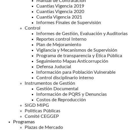
Manual de Contratación
Cuantias Vigencia 2019
Cuantias Vigencia 2020
Cuantia Vigencia 2021
Informes Finales de Supervisión
Control
Informes de Gestión, Evaluación y Auditorias
Reportes control Interno
Plan de Mejoramiento
Vigilancia y Mecanismos de Supervisión
Programa de transparencia y Ëtica Pública
Seguimiento Mapas Anticorrupción
Defensa Juducial
Información para Población Vulnerable
Control disciplinario interno
Instrumentos de Gestión
Gestión Documental
Información de PQRS y Denuncias
Costos de Reproducción
SIGD MIPG
Politicas Públicas
Comité CEGGEP
Programas
Plazas de Mercado