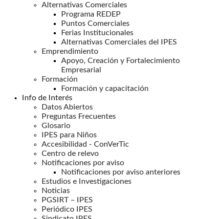
Alternativas Comerciales
Programa REDEP
Puntos Comerciales
Ferias Institucionales
Alternativas Comerciales del IPES
Emprendimiento
Apoyo, Creación y Fortalecimiento
Empresarial
Formación
Formación y capacitación
Info de Interés
Datos Abiertos
Preguntas Frecuentes
Glosario
IPES para Niños
Accesibilidad - ConVerTic
Centro de relevo
Notificaciones por aviso
Notificaciones por aviso anteriores
Estudios e Investigaciones
Noticias
PGSIRT – IPES
Periódico IPES
Sindicato IPES