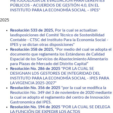
METODOLOGÍA DE EVALUACIÓN PARA GERENTES
PÚBLICOS - ACUERDOS DE GESTIÓN 4.0, EN EL
INSTITUTO PARA LA ECONOMÍA SOCIAL – IPES"
2025
Resolución 533 de 2025,
Por la cual se actualizan
lasdisposiciones del Comité Técnico de Sostenibilidad
Contable - CTSC del Instituto Para la Economía Social -
IPES y se dictan otras disposiciones"
Resolución 358 de 2025,
“Por medio del cual se adopta el
documento que reglamenta los Estándares de Calidad
Espacial de los Servicios de Abastecimiento Alimentario
para Plazas de Mercado del Distrito Capital”
Resolución No. 286 de 2025
"POR LA CUAL SE
DESIGNAN LOS GESTORES DE INTEGRIDAD DEL
INSTITUTO PARA LA ECONOMÍA SOCIAL - IPES PARA
LA VIGENCIA 2025-2027"
Resolución No. 356 de 2025
"por la cual se modifica la
Resolución No. 349 del 3 de noviembre de 2020 mediante
la cual se adopto el reglamento del centro de Innovación
Gastronomica del IPES.
Resolución No. 194 de 2025
“POR LA CUAL SE DELEGA
LA FUNCIÓN DE EXPEDIR LOS ACTOS