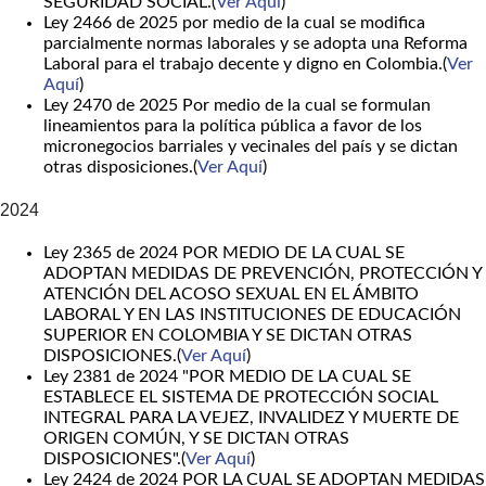
SEGURIDAD SOCIAL.(
Ver Aquí
)
Ley 2466 de 2025 por medio de la cual se modifica
parcialmente normas laborales y se adopta una Reforma
Laboral para el trabajo decente y digno en Colombia.(
Ver
Aquí
)
Ley 2470 de 2025 Por medio de la cual se formulan
lineamientos para la política pública a favor de los
micronegocios barriales y vecinales del país y se dictan
otras disposiciones.(
Ver Aquí
)
2024
Ley 2365 de 2024 POR MEDIO DE LA CUAL SE
ADOPTAN MEDIDAS DE PREVENCIÓN, PROTECCIÓN Y
ATENCIÓN DEL ACOSO SEXUAL EN EL ÁMBITO
LABORAL Y EN LAS INSTITUCIONES DE EDUCACIÓN
SUPERIOR EN COLOMBIA Y SE DICTAN OTRAS
DISPOSICIONES.(
Ver Aquí
)
Ley 2381 de 2024 "POR MEDIO DE LA CUAL SE
ESTABLECE EL SISTEMA DE PROTECCIÓN SOCIAL
INTEGRAL PARA LA VEJEZ, INVALIDEZ Y MUERTE DE
ORIGEN COMÚN, Y SE DICTAN OTRAS
DISPOSICIONES".(
Ver Aquí
)
Ley 2424 de 2024 POR LA CUAL SE ADOPTAN MEDIDAS