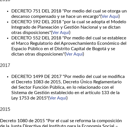
DECRETO 751 DEL 2018 "Por medio del cual se otorga un
descanso compensado y se hace un encargo"(
Ver Aquí
)
DECRETO 592 DEL 2018 "por la cual se adopta el Modelo
Integrado de Planeación y Gestión Nacional y se dictan
otras disposiciones"(
Ver Aquí
)
DECRETO 552 DEL 2018 "Por medio del cual se establece
el Marco Regulatorio del Aprovechamiento Económico del
Espacio Público en el Distrito Capital de Bogotá y se
dictan otras disposiciones"(
Ver Aquí
)
2017
DECRETO 1499 DE 2017 "Por medio del cual se modifica
el Decreto 1083 de 2015, Decreto Único Reglamentario
del Sector Función Pública, en lo relacionado con el
Sistema de Gestión establecido en el artículo 133 de la
Ley 1753 de 2015"(
Ver Aquí
)
2015
Decreto 1080 de 2015 "Por el cual se reforma la composición
de la Junta Directiva del Instituto para la Economía Social –