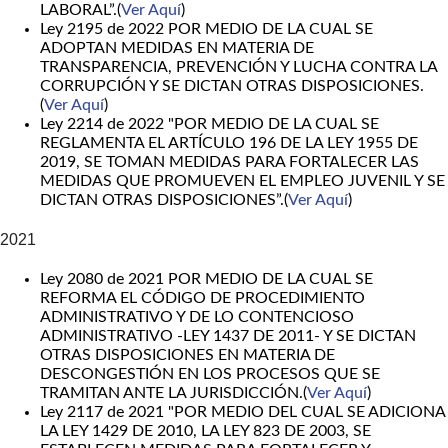
LABORAL”.(
Ver Aquí
)
Ley 2195 de 2022 POR MEDIO DE LA CUAL SE
ADOPTAN MEDIDAS EN MATERIA DE
TRANSPARENCIA, PREVENCIÓN Y LUCHA CONTRA LA
CORRUPCIÓN Y SE DICTAN OTRAS DISPOSICIONES.
(
Ver Aquí
)
Ley 2214 de 2022 "POR MEDIO DE LA CUAL SE
REGLAMENTA EL ARTÍCULO 196 DE LA LEY 1955 DE
2019, SE TOMAN MEDIDAS PARA FORTALECER LAS
MEDIDAS QUE PROMUEVEN EL EMPLEO JUVENIL Y SE
DICTAN OTRAS DISPOSICIONES”.(
Ver Aquí
)
2021
Ley 2080 de 2021 POR MEDIO DE LA CUAL SE
REFORMA EL CÓDIGO DE PROCEDIMIENTO
ADMINISTRATIVO Y DE LO CONTENCIOSO
ADMINISTRATIVO -LEY 1437 DE 2011- Y SE DICTAN
OTRAS DISPOSICIONES EN MATERIA DE
DESCONGESTIÓN EN LOS PROCESOS QUE SE
TRAMITAN ANTE LA JURISDICCIÓN.(
Ver Aquí
)
Ley 2117 de 2021 "POR MEDIO DEL CUAL SE ADICIONA
LA LEY 1429 DE 2010, LA LEY 823 DE 2003, SE