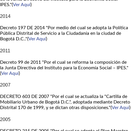
IPES."(
Ver Aquí
)
2014
Decreto 197 DE 2014 "Por medio del cual se adopta la Política
Pública Distrital de Servicio a la Ciudadanía en la ciudad de
Bogotá D.C.."(
Ver Aquí
)
2011
Decreto 99 de 2011 "Por el cual se reforma la composición de
la Junta Directiva del Instituto para la Economía Social – IPES."
(
Ver Aquí
)
2007
DECRETO 603 DE 2007 "Por el cual se actualiza la "Cartilla de
Mobiliario Urbano de Bogotá D.C.", adoptada mediante Decreto
Distrital 170 de 1999, y se dictan otras disposiciones."(
Ver Aquí
)
2005
DECRETO 215 DE 2005 "Por el cual se adopta el Plan Maestro