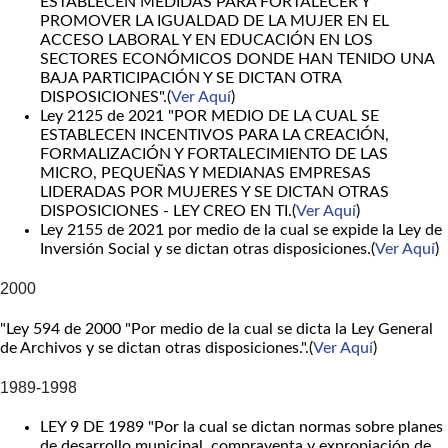
ESTABLECEN MEDIDAS PARA FORTALECER Y
PROMOVER LA IGUALDAD DE LA MUJER EN EL
ACCESO LABORAL Y EN EDUCACIÓN EN LOS
SECTORES ECONÓMICOS DONDE HAN TENIDO UNA
BAJA PARTICIPACIÓN Y SE DICTAN OTRA
DISPOSICIONES".(
Ver Aquí
)
Ley 2125 de 2021 "POR MEDIO DE LA CUAL SE
ESTABLECEN INCENTIVOS PARA LA CREACIÓN,
FORMALIZACIÓN Y FORTALECIMIENTO DE LAS
MICRO, PEQUEÑAS Y MEDIANAS EMPRESAS
LIDERADAS POR MUJERES Y SE DICTAN OTRAS
DISPOSICIONES - LEY CREO EN TI.(
Ver Aquí
)
Ley 2155 de 2021 por medio de la cual se expide la Ley de
Inversión Social y se dictan otras disposiciones.(
Ver Aquí
)
2000
"Ley 594 de 2000 "Por medio de la cual se dicta la Ley General
de Archivos y se dictan otras disposiciones.".(
Ver Aquí
)
1989-1998
LEY 9 DE 1989 "Por la cual se dictan normas sobre planes
de desarrollo municipal, compraventa y expropiación de