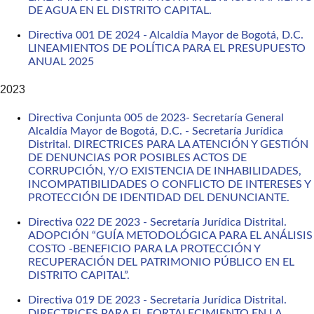
DE AGUA EN EL DISTRITO CAPITAL.
Directiva 001 DE 2024 - Alcaldía Mayor de Bogotá, D.C.
LINEAMIENTOS DE POLÍTICA PARA EL PRESUPUESTO
ANUAL 2025
2023
Directiva Conjunta 005 de 2023- Secretaría General
Alcaldía Mayor de Bogotá, D.C. - Secretaría Jurídica
Distrital. DIRECTRICES PARA LA ATENCIÓN Y GESTIÓN
DE DENUNCIAS POR POSIBLES ACTOS DE
CORRUPCIÓN, Y/O EXISTENCIA DE INHABILIDADES,
INCOMPATIBILIDADES O CONFLICTO DE INTERESES Y
PROTECCIÓN DE IDENTIDAD DEL DENUNCIANTE.
Directiva 022 DE 2023 - Secretaría Jurídica Distrital.
ADOPCIÓN “GUÍA METODOLÓGICA PARA EL ANÁLISIS
COSTO -BENEFICIO PARA LA PROTECCIÓN Y
RECUPERACIÓN DEL PATRIMONIO PÚBLICO EN EL
DISTRITO CAPITAL”.
Directiva 019 DE 2023 - Secretaría Jurídica Distrital.
DIRECTRICES PARA EL FORTALECIMIENTO EN LA