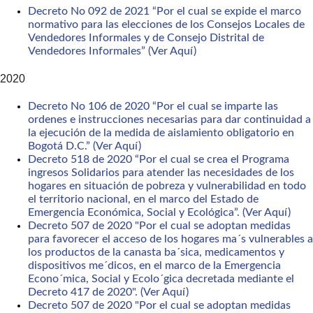
Decreto No 092 de 2021 “Por el cual se expide el marco
normativo para las elecciones de los Consejos Locales de
Vendedores Informales y de Consejo Distrital de
Vendedores Informales” (Ver Aquí)
2020
Decreto No 106 de 2020 “Por el cual se imparte las
ordenes e instrucciones necesarias para dar continuidad a
la ejecución de la medida de aislamiento obligatorio en
Bogotá D.C.” (Ver Aquí)
Decreto 518 de 2020 “Por el cual se crea el Programa
ingresos Solidarios para atender las necesidades de los
hogares en situación de pobreza y vulnerabilidad en todo
el territorio nacional, en el marco del Estado de
Emergencia Económica, Social y Ecológica”. (Ver Aquí)
Decreto 507 de 2020 "Por el cual se adoptan medidas
para favorecer el acceso de los hogares ma´s vulnerables a
los productos de la canasta ba´sica, medicamentos y
dispositivos me´dicos, en el marco de la Emergencia
Econo´mica, Social y Ecolo´gica decretada mediante el
Decreto 417 de 2020". (Ver Aquí)
Decreto 507 de 2020 "Por el cual se adoptan medidas