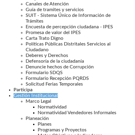
Canales de Atención
Guía de tramites y servicios
SUIT - Sistema Único de Información de
Trámites
Encuesta de percepción ciudadana - IPES
Promesa de valor del IPES
Carta Trato Digno
Políticas Públicas Distritales Servicios al
Ciudadano
Deberes y Derechos
Defensoría de la ciudadanía
Denuncie hechos de Corrupción
Formulario SDQS
Formulario Recepción PQRDS
Solicitud Ferias Temporales
Participa
Gestión Institucional
Marco Legal
Normatividad
Normatividad Vendedores Informales
Planeación
Planes
Programas y Proyectos