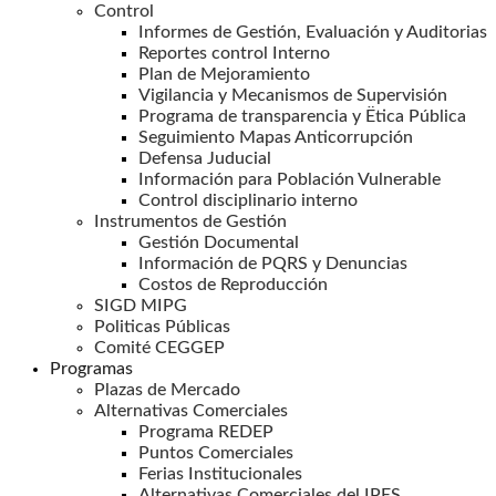
Control
Informes de Gestión, Evaluación y Auditorias
Reportes control Interno
Plan de Mejoramiento
Vigilancia y Mecanismos de Supervisión
Programa de transparencia y Ëtica Pública
Seguimiento Mapas Anticorrupción
Defensa Juducial
Información para Población Vulnerable
Control disciplinario interno
Instrumentos de Gestión
Gestión Documental
Información de PQRS y Denuncias
Costos de Reproducción
SIGD MIPG
Politicas Públicas
Comité CEGGEP
Programas
Plazas de Mercado
Alternativas Comerciales
Programa REDEP
Puntos Comerciales
Ferias Institucionales
Alternativas Comerciales del IPES