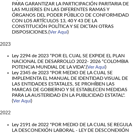
PARA GARANTIZAR LA PARTICIPACIÓN PARITARIA DE
LAS MUJERES EN LAS DIFERENTES RAMAS Y
ÓRGANOS DEL PODER PÚBLICO DE CONFORMIDAD
CON LOS ARTÍCULOS 13, 40 Y 43 DE LA
CONSTITUCIÓN POLÍTICA Y SE DICTAN OTRAS
DISPOSICIONES.(
Ver Aquí
)
2023
Ley 2294 de 2023 “POR EL CUAL SE EXPIDE EL PLAN
NACIONAL DE DESARROLLO 2022- 2026 “COLOMBIA
POTENCIA MUNDIAL DE LA VIDA”.(
Ver Aquí
)
Ley 2345 de 2023 "POR MEDIO DE LA CUAL SE
IMPLEMENTA EL MANUAL DE IDENTIDAD VISUAL DE
LAS ENTIDADES ESTATALES, SE PROHÍBEN LAS
MARCAS DE GOBIERNO Y SE ESTABLECEN MEDIDAS
PARA LA AUSTERIDAD EN LA PUBLICIDAD ESTATAL".
(
Ver Aquí
)
2022
Ley 2191 de 2022 "POR MEDIO DE LA CUAL SE REGULA
LA DESCONEXIÓN LABORAL - LEY DE DESCONEXIÓN