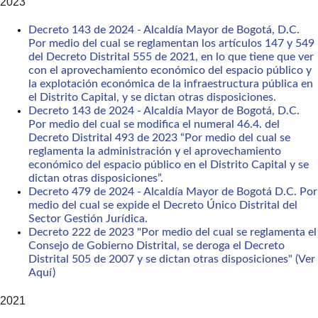
2023
Decreto 143 de 2024 - Alcaldía Mayor de Bogotá, D.C.
Por medio del cual se reglamentan los artículos 147 y 549
del Decreto Distrital 555 de 2021, en lo que tiene que ver
con el aprovechamiento económico del espacio público y
la explotación económica de la infraestructura pública en
el Distrito Capital, y se dictan otras disposiciones.
Decreto 143 de 2024 - Alcaldía Mayor de Bogotá, D.C.
Por medio del cual se modifica el numeral 46.4. del
Decreto Distrital 493 de 2023 “Por medio del cual se
reglamenta la administración y el aprovechamiento
económico del espacio público en el Distrito Capital y se
dictan otras disposiciones”.
Decreto 479 de 2024 - Alcaldía Mayor de Bogotá D.C. Por
medio del cual se expide el Decreto Único Distrital del
Sector Gestión Jurídica.
Decreto 222 de 2023 "Por medio del cual se reglamenta el
Consejo de Gobierno Distrital, se deroga el Decreto
Distrital 505 de 2007 y se dictan otras disposiciones" (Ver
Aquí)
2021