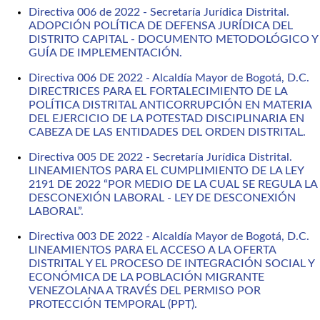
Directiva 006 de 2022 - Secretaría Jurídica Distrital.
ADOPCIÓN POLÍTICA DE DEFENSA JURÍDICA DEL
DISTRITO CAPITAL - DOCUMENTO METODOLÓGICO Y
GUÍA DE IMPLEMENTACIÓN.
Directiva 006 DE 2022 - Alcaldía Mayor de Bogotá, D.C.
DIRECTRICES PARA EL FORTALECIMIENTO DE LA
POLÍTICA DISTRITAL ANTICORRUPCIÓN EN MATERIA
DEL EJERCICIO DE LA POTESTAD DISCIPLINARIA EN
CABEZA DE LAS ENTIDADES DEL ORDEN DISTRITAL.
Directiva 005 DE 2022 - Secretaría Jurídica Distrital.
LINEAMIENTOS PARA EL CUMPLIMIENTO DE LA LEY
2191 DE 2022 “POR MEDIO DE LA CUAL SE REGULA LA
DESCONEXIÓN LABORAL - LEY DE DESCONEXIÓN
LABORAL”.
Directiva 003 DE 2022 - Alcaldía Mayor de Bogotá, D.C.
LINEAMIENTOS PARA EL ACCESO A LA OFERTA
DISTRITAL Y EL PROCESO DE INTEGRACIÓN SOCIAL Y
ECONÓMICA DE LA POBLACIÓN MIGRANTE
VENEZOLANA A TRAVÉS DEL PERMISO POR
PROTECCIÓN TEMPORAL (PPT).