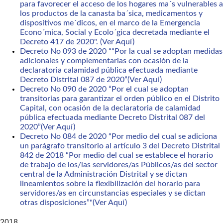
para favorecer el acceso de los hogares ma´s vulnerables a
los productos de la canasta ba´sica, medicamentos y
dispositivos me´dicos, en el marco de la Emergencia
Econo´mica, Social y Ecolo´gica decretada mediante el
Decreto 417 de 2020". (Ver Aquí)
Decreto No 093 de 2020 ““Por la cual se adoptan medidas
adicionales y complementarias con ocasión de la
declaratoria calamidad pública efectuada mediante
Decreto Distrital 087 de 2020”(Ver Aquí)
Decreto No 090 de 2020 “Por el cual se adoptan
transitorias para garantizar el orden público en el Distrito
Capital, con ocasión de la declaratoria de calamidad
pública efectuada mediante Decreto Distrital 087 del
2020”(Ver Aquí)
Decreto No 084 de 2020 “Por medio del cual se adiciona
un parágrafo transitorio al artículo 3 del Decreto Distrital
842 de 2018 “Por medio del cual se establece el horario
de trabajo de los/las servidores/as Públicos/as del sector
central de la Administración Distrital y se dictan
lineamientos sobre la flexibilización del horario para
servidores/as en circunstancias especiales y se dictan
otras disposiciones”"(Ver Aquí)
2018