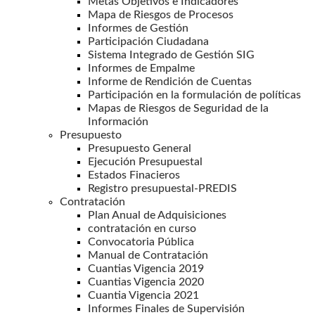
Metas Objetivos e Indicadores
Mapa de Riesgos de Procesos
Informes de Gestión
Participación Ciudadana
Sistema Integrado de Gestión SIG
Informes de Empalme
Informe de Rendición de Cuentas
Participación en la formulación de políticas
Mapas de Riesgos de Seguridad de la
Información
Presupuesto
Presupuesto General
Ejecución Presupuestal
Estados Finacieros
Registro presupuestal-PREDIS
Contratación
Plan Anual de Adquisiciones
contratación en curso
Convocatoria Pública
Manual de Contratación
Cuantias Vigencia 2019
Cuantias Vigencia 2020
Cuantia Vigencia 2021
Informes Finales de Supervisión