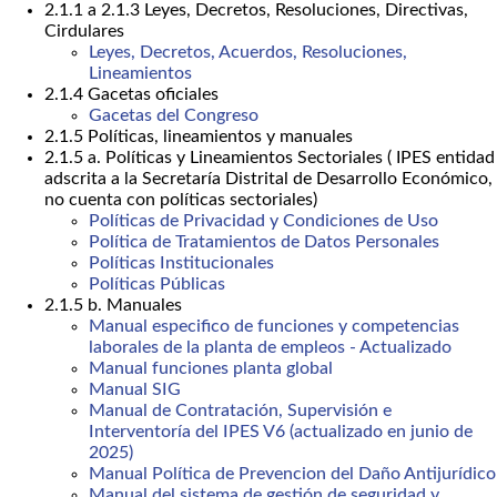
2.1.1 a 2.1.3 Leyes, Decretos, Resoluciones, Directivas,
Cirdulares
Leyes, Decretos, Acuerdos, Resoluciones,
Lineamientos
2.1.4 Gacetas oficiales
Gacetas del Congreso
2.1.5 Políticas, lineamientos y manuales
2.1.5 a. Políticas y Lineamientos Sectoriales ( IPES entidad
adscrita a la Secretaría Distrital de Desarrollo Económico,
no cuenta con políticas sectoriales)
Políticas de Privacidad y Condiciones de Uso
Política de Tratamientos de Datos Personales
Políticas Institucionales
Políticas Públicas
2.1.5 b. Manuales
Manual especifico de funciones y competencias
laborales de la planta de empleos - Actualizado
Manual funciones planta global
Manual SIG
Manual de Contratación, Supervisión e
Interventoría del IPES V6 (actualizado en junio de
2025)
Manual Política de Prevencion del Daño Antijurídico
Manual del sistema de gestión de seguridad y