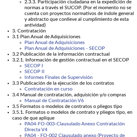
2.3.3. Participación ciudadana en la expedición de
normas a través el SUCOP. (Por el momento no se
cuenta con proyectos normativos de índole general
y abstracto que conlleve al cumplimiento de esta
antividad)
3. Contratación
3.1 Plan Anual de Adquisiciones
Plan Anual de Adquisiciones
Plan Anual de Adquisiciones - SECOP
3.2 Publicación de la información contractual
3.2.1. Información de gestión contractual en el SECOP
SECOP I
SECOP II
Informes Finales de Supervisión
3.3 Publicación de la ejecución de los contratos
Contratación en curso
3.4 Manual de contratación, adquisición y/o compras
Manual de Contratación V6
3.5 Formatos o modelos de contratos o pliegos tipo
3.5.1. Formatos o modelos de contrato y pliegos tipo, en
caso de que aplique
PA04-FO-003-Clausulado Anexo Contratación
Directa V4
PA04 - FO-002 Clausulado anexo (Proyecto de