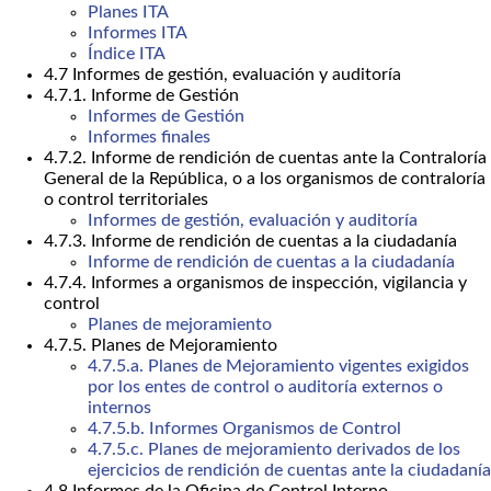
Planes ITA
Informes ITA
Índice ITA
4.7 Informes de gestión, evaluación y auditoría
4.7.1. Informe de Gestión
Informes de Gestión
Informes finales
4.7.2. Informe de rendición de cuentas ante la Contraloría
General de la República, o a los organismos de contraloría
o control territoriales
Informes de gestión, evaluación y auditoría
4.7.3. Informe de rendición de cuentas a la ciudadanía
Informe de rendición de cuentas a la ciudadanía
4.7.4. Informes a organismos de inspección, vigilancia y
control
Planes de mejoramiento
4.7.5. Planes de Mejoramiento
4.7.5.a. Planes de Mejoramiento vigentes exigidos
por los entes de control o auditoría externos o
internos
4.7.5.b. Informes Organismos de Control
4.7.5.c. Planes de mejoramiento derivados de los
ejercicios de rendición de cuentas ante la ciudadanía
4.8 Informes de la Oficina de Control Interno