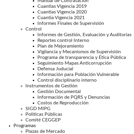
Manual de Contratación
Cuantias Vigencia 2019
Cuantias Vigencia 2020
Cuantia Vigencia 2021
Informes Finales de Supervisión
Control
Informes de Gestión, Evaluación y Auditorias
Reportes control Interno
Plan de Mejoramiento
Vigilancia y Mecanismos de Supervisión
Programa de transparencia y Ëtica Pública
Seguimiento Mapas Anticorrupción
Defensa Juducial
Información para Población Vulnerable
Control disciplinario interno
Instrumentos de Gestión
Gestión Documental
Información de PQRS y Denuncias
Costos de Reproducción
SIGD MIPG
Politicas Públicas
Comité CEGGEP
Programas
Plazas de Mercado