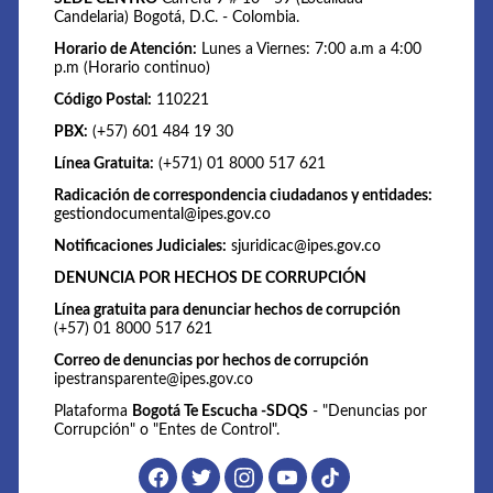
Candelaria) Bogotá, D.C. - Colombia.
Horario de Atención:
Lunes a Viernes: 7:00 a.m a 4:00
p.m (Horario continuo)
Código Postal:
110221
PBX:
(+57) 601 484 19 30
Línea Gratuita:
(+571) 01 8000 517 621
Radicación de correspondencia ciudadanos y entidades:
gestiondocumental@ipes.gov.co
Notificaciones Judiciales:
sjuridicac@ipes.gov.co
DENUNCIA POR HECHOS DE CORRUPCIÓN
Línea gratuita para denunciar hechos de corrupción
(+57) 01 8000 517 621
Correo de denuncias por hechos de corrupción
ipestransparente@ipes.gov.co
Plataforma
Bogotá Te Escucha -SDQS
- "Denuncias por
Corrupción" o "Entes de Control".