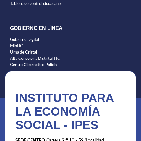
Tablero de control ciudadano
GOBIERNO EN LÍNEA
Gobierno Digital
MinTIC
Urna de Cristal
Alta Consejería Distrital TIC
Centro Cibernético Policia
INSTITUTO PARA
LA ECONOMÍA
SOCIAL - IPES
SEDE CENTRO
Carrera 9 # 10 - 59 (Localidad