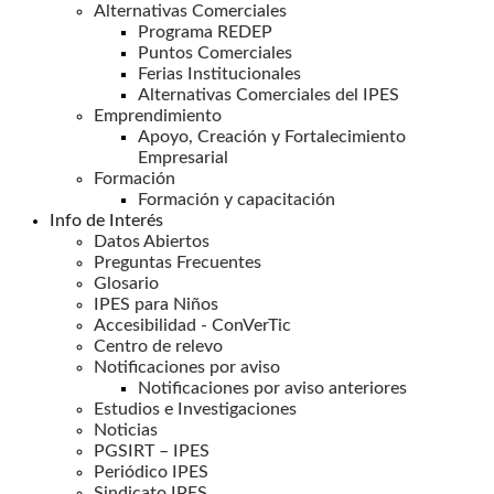
Alternativas Comerciales
Programa REDEP
Puntos Comerciales
Ferias Institucionales
Alternativas Comerciales del IPES
Emprendimiento
Apoyo, Creación y Fortalecimiento
Empresarial
Formación
Formación y capacitación
Info de Interés
Datos Abiertos
Preguntas Frecuentes
Glosario
IPES para Niños
Accesibilidad - ConVerTic
Centro de relevo
Notificaciones por aviso
Notificaciones por aviso anteriores
Estudios e Investigaciones
Noticias
PGSIRT – IPES
Periódico IPES
Sindicato IPES