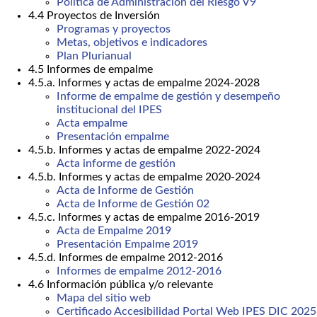
Política de Administración del Riesgo V9
4.4 Proyectos de Inversión
Programas y proyectos
Metas, objetivos e indicadores
Plan Plurianual
4.5 Informes de empalme
4.5.a. Informes y actas de empalme 2024-2028
Informe de empalme de gestión y desempeño
institucional del IPES
Acta empalme
Presentación empalme
4.5.b. Informes y actas de empalme 2022-2024
Acta informe de gestión
4.5.b. Informes y actas de empalme 2020-2024
Acta de Informe de Gestión
Acta de Informe de Gestión 02
4.5.c. Informes y actas de empalme 2016-2019
Acta de Empalme 2019
Presentación Empalme 2019
4.5.d. Informes de empalme 2012-2016
Informes de empalme 2012-2016
4.6 Información pública y/o relevante
Mapa del sitio web
Certificado Accesibilidad Portal Web IPES DIC 2025