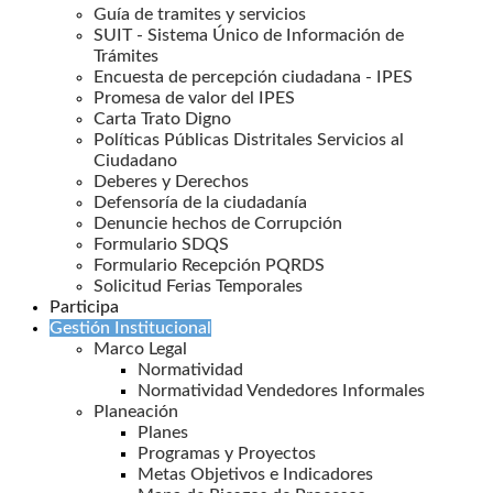
Guía de tramites y servicios
SUIT - Sistema Único de Información de
Trámites
Encuesta de percepción ciudadana - IPES
Promesa de valor del IPES
Carta Trato Digno
Políticas Públicas Distritales Servicios al
Ciudadano
Deberes y Derechos
Defensoría de la ciudadanía
Denuncie hechos de Corrupción
Formulario SDQS
Formulario Recepción PQRDS
Solicitud Ferias Temporales
Participa
Gestión Institucional
Marco Legal
Normatividad
Normatividad Vendedores Informales
Planeación
Planes
Programas y Proyectos
Metas Objetivos e Indicadores