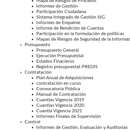
Mapa de Riesgos de Procesos
Informes de Gestión
Participación Ciudadana
Sistema Integrado de Gestión SIG
Informes de Empalme
Informe de Rendición de Cuentas
Participación en la formulación de políticas
Mapas de Riesgos de Seguridad de la Informa
Presupuesto
Presupuesto General
Ejecución Presupuestal
Estados Finacieros
Registro presupuestal-PREDIS
Contratación
Plan Anual de Adquisiciones
contratación en curso
Convocatoria Pública
Manual de Contratación
Cuantias Vigencia 2019
Cuantias Vigencia 2020
Cuantia Vigencia 2021
Informes Finales de Supervisión
Control
Informes de Gestión, Evaluación y Auditorias