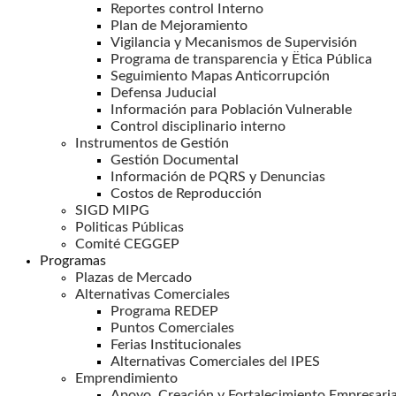
Reportes control Interno
Plan de Mejoramiento
Vigilancia y Mecanismos de Supervisión
Programa de transparencia y Ëtica Pública
Seguimiento Mapas Anticorrupción
Defensa Juducial
Información para Población Vulnerable
Control disciplinario interno
Instrumentos de Gestión
Gestión Documental
Información de PQRS y Denuncias
Costos de Reproducción
SIGD MIPG
Politicas Públicas
Comité CEGGEP
Programas
Plazas de Mercado
Alternativas Comerciales
Programa REDEP
Puntos Comerciales
Ferias Institucionales
Alternativas Comerciales del IPES
Emprendimiento
Apoyo, Creación y Fortalecimiento Empresaria