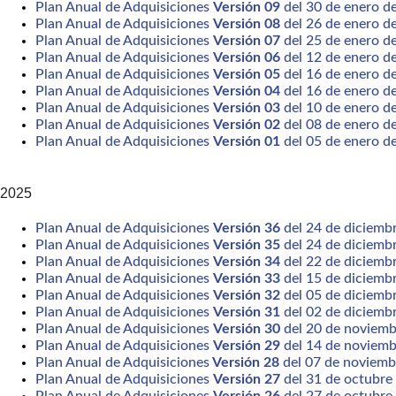
Plan Anual de Adquisiciones
Versión 09
del 30 de enero d
Plan Anual de Adquisiciones
Versión 08
del 26 de enero d
Plan Anual de Adquisiciones
Versión 07
del 25 de enero d
Plan Anual de Adquisiciones
Versión 06
del 12 de enero d
Plan Anual de Adquisiciones
Versión 05
del 16 de enero d
Plan Anual de Adquisiciones
Versión 04
del 16 de enero d
Plan Anual de Adquisiciones
Versión 03
del 10 de enero d
Plan Anual de Adquisiciones
Versión 02
del 08 de enero d
Plan Anual de Adquisiciones
Versión 01
del 05 de enero d
2025
Plan Anual de Adquisiciones
Versión 36
del 24 de diciemb
Plan Anual de Adquisiciones
Versión 35
del 24 de diciemb
Plan Anual de Adquisiciones
Versión 34
del 22 de diciemb
Plan Anual de Adquisiciones
Versión 33
del 15 de diciemb
Plan Anual de Adquisiciones
Versión 32
del 05 de diciemb
Plan Anual de Adquisiciones
Versión 31
del 02 de diciemb
Plan Anual de Adquisiciones
Versión 30
del 20 de noviemb
Plan Anual de Adquisiciones
Versión 29
del 14 de noviemb
Plan Anual de Adquisiciones
Versión 28
del 07 de noviemb
Plan Anual de Adquisiciones
Versión 27
del 31 de octubre
Plan Anual de Adquisiciones
Versión 26
del 27 de octubre