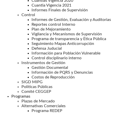
Cuantias Vigencia 2020
Cuantia Vigencia 2021
Informes Finales de Supervisión
Control
Informes de Gestión, Evaluación y Auditorias
Reportes control Interno
Plan de Mejoramiento
Vigilancia y Mecanismos de Supervisión
Programa de transparencia y Ëtica Pública
Seguimiento Mapas Anticorrupción
Defensa Juducial
Información para Población Vulnerable
Control disciplinario interno
Instrumentos de Gestión
Gestión Documental
Información de PQRS y Denuncias
Costos de Reproducción
SIGD MIPG
Politicas Públicas
Comité CEGGEP
Programas
Plazas de Mercado
Alternativas Comerciales
Programa REDEP