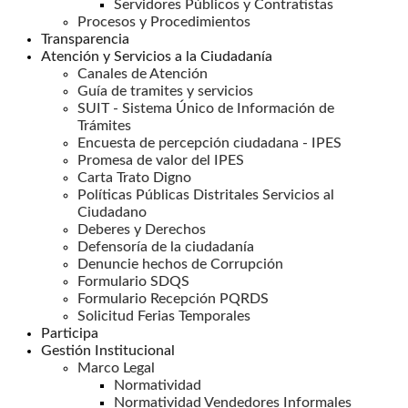
Servidores Públicos y Contratistas
Procesos y Procedimientos
Transparencia
Atención y Servicios a la Ciudadanía
Canales de Atención
Guía de tramites y servicios
SUIT - Sistema Único de Información de
Trámites
Encuesta de percepción ciudadana - IPES
Promesa de valor del IPES
Carta Trato Digno
Políticas Públicas Distritales Servicios al
Ciudadano
Deberes y Derechos
Defensoría de la ciudadanía
Denuncie hechos de Corrupción
Formulario SDQS
Formulario Recepción PQRDS
Solicitud Ferias Temporales
Participa
Gestión Institucional
Marco Legal
Normatividad
Normatividad Vendedores Informales