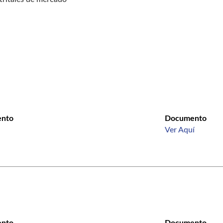
ento
Documento
Ver Aquí
ento
Documento