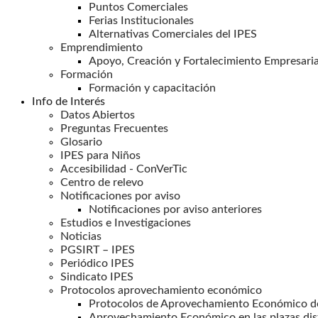
Puntos Comerciales
Ferias Institucionales
Alternativas Comerciales del IPES
Emprendimiento
Apoyo, Creación y Fortalecimiento Empresaria
Formación
Formación y capacitación
Info de Interés
Datos Abiertos
Preguntas Frecuentes
Glosario
IPES para Niños
Accesibilidad - ConVerTic
Centro de relevo
Notificaciones por aviso
Notificaciones por aviso anteriores
Estudios e Investigaciones
Noticias
PGSIRT – IPES
Periódico IPES
Sindicato IPES
Protocolos aprovechamiento económico
Protocolos de Aprovechamiento Económico de
Aprovechamiento Económico en las plazas dis