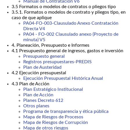
Manual de Contratación V6
3.5 Formatos o modelos de contratos o pliegos tipo
3.5.1. Formatos o modelos de contrato y pliegos tipo, en
caso de que aplique
PA04-FO-003-Clausulado Anexo Contratación
Directa V4
PA04 - FO-002 Clausulado anexo (Proyecto de
minuta) V5
4. Planeación, Presupuesto e Informes
4.1 Presupuesto general de ingresos, gastos e inversión
Presupuesto general
Registros presupuestares-PREDIS
Plan de Austeridad
4.2 Ejecución presupuestal
Ejecución Presupuestal Histórica Anual
4.3 Plan de Acción
Plan Estratégico Institucional
Plan de Acción
Planes Decreto 612
Otros planes
Programa de transparencia y ética pública
Mapa de Riesgos de Procesos
Mapa de Riesgos de Corrupción
Mapa de otros riesgos