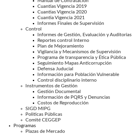
Manual de Contratación
Cuantias Vigencia 2019
Cuantias Vigencia 2020
Cuantia Vigencia 2021
Informes Finales de Supervisión
Control
Informes de Gestión, Evaluación y Auditorias
Reportes control Interno
Plan de Mejoramiento
Vigilancia y Mecanismos de Supervisión
Programa de transparencia y Ëtica Pública
Seguimiento Mapas Anticorrupción
Defensa Juducial
Información para Población Vulnerable
Control disciplinario interno
Instrumentos de Gestión
Gestión Documental
Información de PQRS y Denuncias
Costos de Reproducción
SIGD MIPG
Politicas Públicas
Comité CEGGEP
Programas
Plazas de Mercado