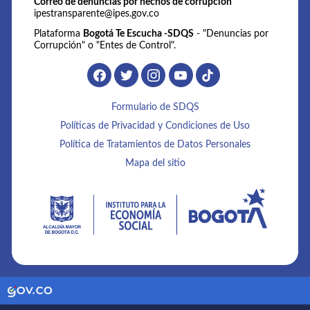
Correo de denuncias por hechos de corrupción
ipestransparente@ipes.gov.co
Plataforma
Bogotá Te Escucha -SDQS
- "Denuncias por
Corrupción" o "Entes de Control".
Formulario de SDQS
Políticas de Privacidad y Condiciones de Uso
Política de Tratamientos de Datos Personales
Mapa del sitio