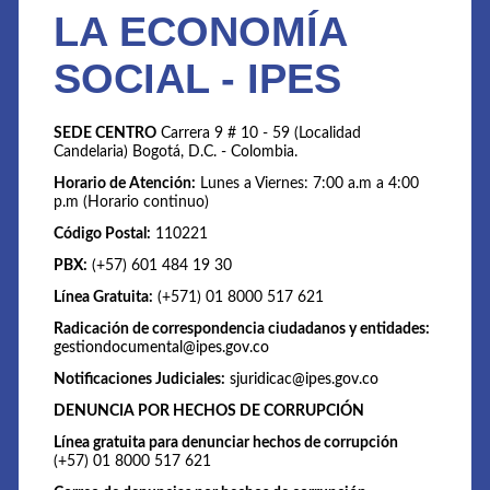
LA ECONOMÍA
SOCIAL - IPES
SEDE CENTRO
Carrera 9 # 10 - 59 (Localidad
Candelaria) Bogotá, D.C. - Colombia.
Horario de Atención:
Lunes a Viernes: 7:00 a.m a 4:00
p.m (Horario continuo)
Código Postal:
110221
PBX:
(+57) 601 484 19 30
Línea Gratuita:
(+571) 01 8000 517 621
Radicación de correspondencia ciudadanos y entidades:
gestiondocumental@ipes.gov.co
Notificaciones Judiciales:
sjuridicac@ipes.gov.co
DENUNCIA POR HECHOS DE CORRUPCIÓN
Línea gratuita para denunciar hechos de corrupción
(+57) 01 8000 517 621