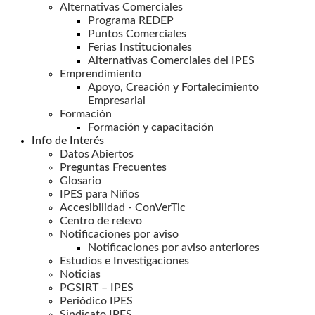
Alternativas Comerciales
Programa REDEP
Puntos Comerciales
Ferias Institucionales
Alternativas Comerciales del IPES
Emprendimiento
Apoyo, Creación y Fortalecimiento
Empresarial
Formación
Formación y capacitación
Info de Interés
Datos Abiertos
Preguntas Frecuentes
Glosario
IPES para Niños
Accesibilidad - ConVerTic
Centro de relevo
Notificaciones por aviso
Notificaciones por aviso anteriores
Estudios e Investigaciones
Noticias
PGSIRT – IPES
Periódico IPES
Sindicato IPES