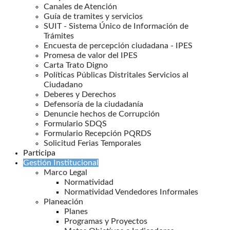
Canales de Atención
Guía de tramites y servicios
SUIT - Sistema Único de Información de
Trámites
Encuesta de percepción ciudadana - IPES
Promesa de valor del IPES
Carta Trato Digno
Políticas Públicas Distritales Servicios al
Ciudadano
Deberes y Derechos
Defensoría de la ciudadanía
Denuncie hechos de Corrupción
Formulario SDQS
Formulario Recepción PQRDS
Solicitud Ferias Temporales
Participa
Gestión Institucional
Marco Legal
Normatividad
Normatividad Vendedores Informales
Planeación
Planes
Programas y Proyectos