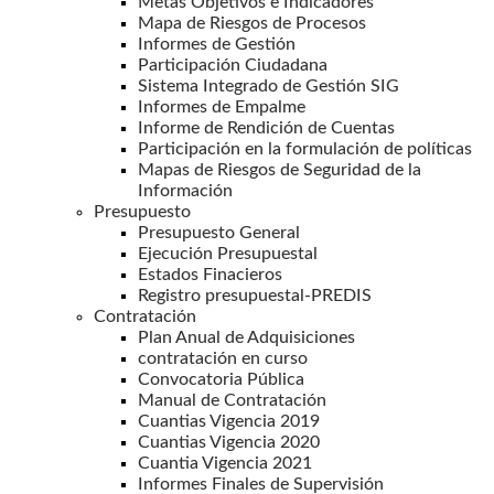
Metas Objetivos e Indicadores
Mapa de Riesgos de Procesos
Informes de Gestión
Participación Ciudadana
Sistema Integrado de Gestión SIG
Informes de Empalme
Informe de Rendición de Cuentas
Participación en la formulación de políticas
Mapas de Riesgos de Seguridad de la
Información
Presupuesto
Presupuesto General
Ejecución Presupuestal
Estados Finacieros
Registro presupuestal-PREDIS
Contratación
Plan Anual de Adquisiciones
contratación en curso
Convocatoria Pública
Manual de Contratación
Cuantias Vigencia 2019
Cuantias Vigencia 2020
Cuantia Vigencia 2021
Informes Finales de Supervisión