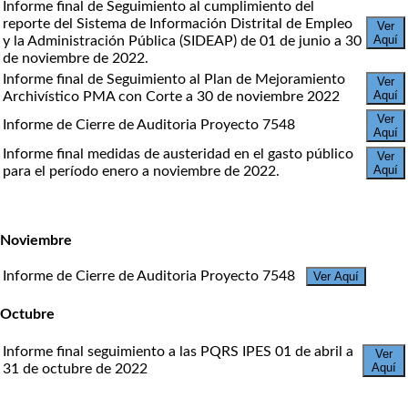
Informe final de Seguimiento al cumplimiento del
reporte del Sistema de Información Distrital de Empleo
Ver
Aquí
y la Administración Pública (SIDEAP) de 01 de junio a 30
de noviembre de 2022.
Informe final de Seguimiento al Plan de Mejoramiento
Ver
Aquí
Archivístico PMA con Corte a 30 de noviembre 2022
Ver
Informe de Cierre de Auditoria Proyecto 7548
Aquí
Informe final medidas de austeridad en el gasto público
Ver
Aquí
para el período enero a noviembre de 2022.
Noviembre
Informe de Cierre de Auditoria Proyecto 7548
Ver Aquí
Octubre
Informe final seguimiento a las PQRS IPES 01 de abril a
Ver
Aquí
31 de octubre de 2022