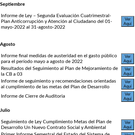
Septiembre
Informe de Ley – Segunda Evaluación Cuatrimestral-
Ver
Plan Anticorrupción y Atención al Ciudadano del 01-
Aquí
mayo-2022 al 31-agosto-2022
Agosto
Informe final medidas de austeridad en el gasto público
Ver
Aquí
para el período mayo a agosto de 2022
Resultados del Seguimiento al Plan de Mejoramiento de
Ver
Aquí
la CB a 03
Informe de seguimiento y recomendaciones orientadas
Ver
Aquí
al cumplimiento de las metas del Plan de Desarrollo
Ver
Informe de Cierre de Auditoria
Aquí
Julio
Seguimiento de Ley Cumplimiento Metas del Plan de
Ver
Aquí
Desarrollo Un Nuevo Contrato Social y Ambiental
Primer Informe Semestral del Estado del Sistema de