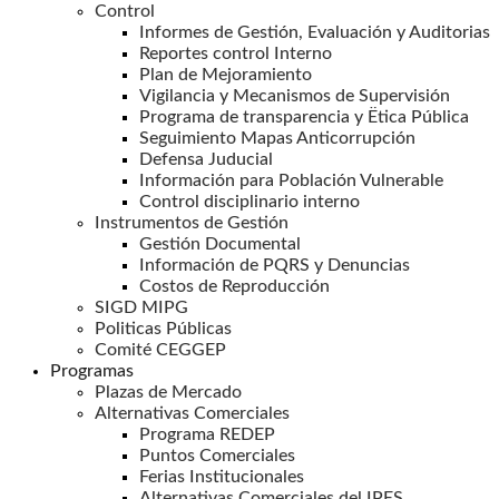
Control
Informes de Gestión, Evaluación y Auditorias
Reportes control Interno
Plan de Mejoramiento
Vigilancia y Mecanismos de Supervisión
Programa de transparencia y Ëtica Pública
Seguimiento Mapas Anticorrupción
Defensa Juducial
Información para Población Vulnerable
Control disciplinario interno
Instrumentos de Gestión
Gestión Documental
Información de PQRS y Denuncias
Costos de Reproducción
SIGD MIPG
Politicas Públicas
Comité CEGGEP
Programas
Plazas de Mercado
Alternativas Comerciales
Programa REDEP
Puntos Comerciales
Ferias Institucionales
Alternativas Comerciales del IPES