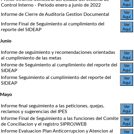
Ver
Aquí
Control Interno - Periodo enero a junio de 2022
Ver
Informe de Cierre de Auditoria Gestion Documental
Aquí
Informe Final de Seguimiento al cumplimiento del
Ver
Aquí
reporte del SIDEAP
Junio
Informe de seguimiento y recomendaciones orientadas
Ver
Aquí
al cumplimiento de las metas
Informe de Seguimiento al cumplimiento del reporte del
Ver
Aquí
SIDEAP
Informe Seguimiento al cumplimiento del reporte del
Ver
Aquí
SIDEAP
Mayo
Informe final seguimiento a las peticiones, quejas,
Ver
Aquí
reclamos y sugerencias del IPES
Informe Final de Seguimiento a las funciones del Comite
Ver
Aquí
de Conciliacion y el registro SIPROJWEB
Informe Evaluacion Plan Anticorrupcion y Atencion al
Ver