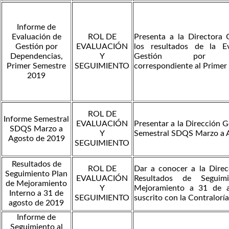
Informe de
Evaluación de
ROL DE
Presenta a la Directora 
Gestión por
EVALUACIÓN
los resultados de la E
Dependencias,
Y
Gestión por Dep
Primer Semestre
SEGUIMIENTO
correspondiente al Prime
2019
ROL DE
Informe Semestral
EVALUACIÓN
Presentar a la Dirección G
SDQS Marzo a
Y
Semestral SDQS Marzo a 
Agosto de 2019
SEGUIMIENTO
Resultados de
ROL DE
Dar a conocer a la Direc
Seguimiento Plan
EVALUACIÓN
Resultados de Seguim
de Mejoramiento
Y
Mejoramiento a 31 de a
Interno a 31 de
SEGUIMIENTO
suscrito con la Contralorí
agosto de 2019
Informe de
Seguimiento al