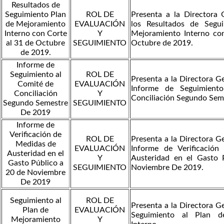
Resultados de
Seguimiento Plan
ROL DE
Presenta a la Directora 
de Mejoramiento
EVALUACIÓN
los Resultados de Segu
Interno con Corte
Y
Mejoramiento Interno co
al 31 de Octubre
SEGUIMIENTO
Octubre de 2019.
de 2019.
Informe de
Seguimiento al
ROL DE
Presenta a la Directora Ge
Comité de
EVALUACIÓN
Informe de Seguimient
Conciliación
Y
Conciliación Segundo Sem
Segundo Semestre
SEGUIMIENTO
De 2019
Informe de
Verificación de
ROL DE
Presenta a la Directora Ge
Medidas de
EVALUACIÓN
Informe de Verificació
Austeridad en el
Y
Austeridad en el Gasto 
Gasto Público a
SEGUIMIENTO
Noviembre De 2019.
20 de Noviembre
De 2019
Seguimiento al
ROL DE
Presenta a la Directora Ge
Plan de
EVALUACIÓN
Seguimiento al Plan d
Mejoramiento
Y