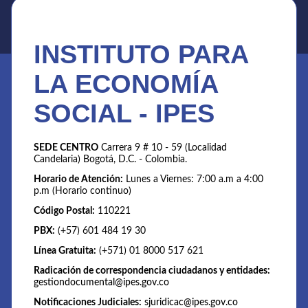
INSTITUTO PARA
LA ECONOMÍA
SOCIAL - IPES
SEDE CENTRO
Carrera 9 # 10 - 59 (Localidad
Candelaria) Bogotá, D.C. - Colombia.
Horario de Atención:
Lunes a Viernes: 7:00 a.m a 4:00
p.m (Horario continuo)
Código Postal:
110221
PBX:
(+57) 601 484 19 30
Línea Gratuita:
(+571) 01 8000 517 621
Radicación de correspondencia ciudadanos y entidades:
gestiondocumental@ipes.gov.co
Notificaciones Judiciales:
sjuridicac@ipes.gov.co