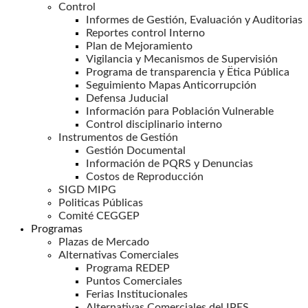
Control
Informes de Gestión, Evaluación y Auditorias
Reportes control Interno
Plan de Mejoramiento
Vigilancia y Mecanismos de Supervisión
Programa de transparencia y Ëtica Pública
Seguimiento Mapas Anticorrupción
Defensa Juducial
Información para Población Vulnerable
Control disciplinario interno
Instrumentos de Gestión
Gestión Documental
Información de PQRS y Denuncias
Costos de Reproducción
SIGD MIPG
Politicas Públicas
Comité CEGGEP
Programas
Plazas de Mercado
Alternativas Comerciales
Programa REDEP
Puntos Comerciales
Ferias Institucionales
Alternativas Comerciales del IPES