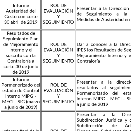
Informe
ROL DE
Presentar a la Dirección
Austeridad del
EVALUACIÓN
de Seguimiento a la V
Gesto con corte
Y
Medidas de Austeridad en 
30 abril de 2019
SEGUIMIENTO
Resultados de
Seguimiento Plan
de Mejoramiento
ROL DE
Dar a conocer a la Direc
Interno y el
EVALUACIÓN
IPES los Resultados de Se
suscrito con la
Y
Mejoramiento Interno y el
Contraloría a
SEGUIMIENTO
Contraloría
corte 30 de junio
de 2019
Informe
Presentar a la direcci
Pormenorizado del
ROL DE
resultados al seguimie
estado de Control
EVALUACIÓN
Pormenorizado del est
Interno MIPG -
Y
interno MIPG - MECI - S
MECI - SIG (marzo
SEGUIMIENTO
a junio de 2019
a junio de 2019)
Presentar a la Direc
Subdirección Jurídica y 
Subdirección de Adm