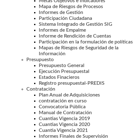
Metas Objetivos e Indicadores
Mapa de Riesgos de Procesos
Informes de Gestión
Participación Ciudadana
Sistema Integrado de Gestión SIG
Informes de Empalme
Informe de Rendición de Cuentas
Participación en la formulación de políticas
Mapas de Riesgos de Seguridad de la
Información
Presupuesto
Presupuesto General
Ejecución Presupuestal
Estados Finacieros
Registro presupuestal-PREDIS
Contratación
Plan Anual de Adquisiciones
contratación en curso
Convocatoria Pública
Manual de Contratación
Cuantias Vigencia 2019
Cuantias Vigencia 2020
Cuantia Vigencia 2021
Informes Finales de Supervisión