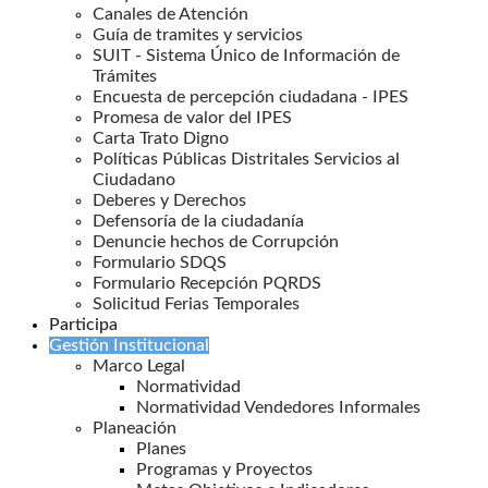
Canales de Atención
Guía de tramites y servicios
SUIT - Sistema Único de Información de
Trámites
Encuesta de percepción ciudadana - IPES
Promesa de valor del IPES
Carta Trato Digno
Políticas Públicas Distritales Servicios al
Ciudadano
Deberes y Derechos
Defensoría de la ciudadanía
Denuncie hechos de Corrupción
Formulario SDQS
Formulario Recepción PQRDS
Solicitud Ferias Temporales
Participa
Gestión Institucional
Marco Legal
Normatividad
Normatividad Vendedores Informales
Planeación
Planes
Programas y Proyectos