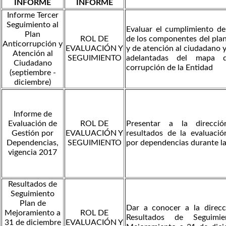
INFORME
INFORME
Informe Tercer
Seguimiento al
Evaluar el cumplimiento de 
Plan
ROL DE
de los componentes del plan
Anticorrupción y
EVALUACIÓN Y
y de atención al ciudadano y
Atención al
SEGUIMIENTO
adelantadas del mapa 
Ciudadano
corrupción de la Entidad
(septiembre -
diciembre)
Informe de
Evaluación de
ROL DE
Presentar a la direcció
Gestión por
EVALUACIÓN Y
resultados de la evaluació
Dependencias,
SEGUIMIENTO
por dependencias durante la
vigencia 2017
Resultados de
Seguimiento
Plan de
Dar a conocer a la direcc
Mejoramiento a
ROL DE
Resultados de Seguimi
31 de diciembre
EVALUACIÓN Y