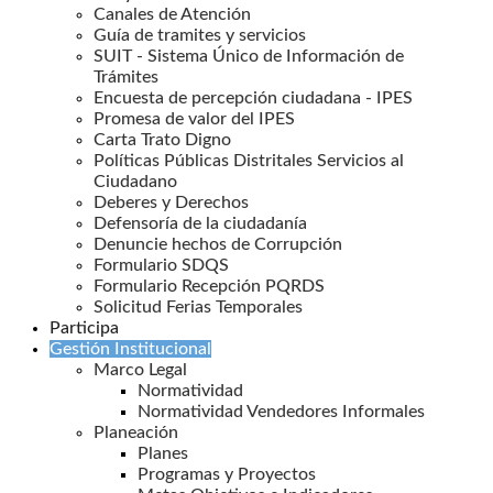
Canales de Atención
Guía de tramites y servicios
SUIT - Sistema Único de Información de
Trámites
Encuesta de percepción ciudadana - IPES
Promesa de valor del IPES
Carta Trato Digno
Políticas Públicas Distritales Servicios al
Ciudadano
Deberes y Derechos
Defensoría de la ciudadanía
Denuncie hechos de Corrupción
Formulario SDQS
Formulario Recepción PQRDS
Solicitud Ferias Temporales
Participa
Gestión Institucional
Marco Legal
Normatividad
Normatividad Vendedores Informales
Planeación
Planes
Programas y Proyectos