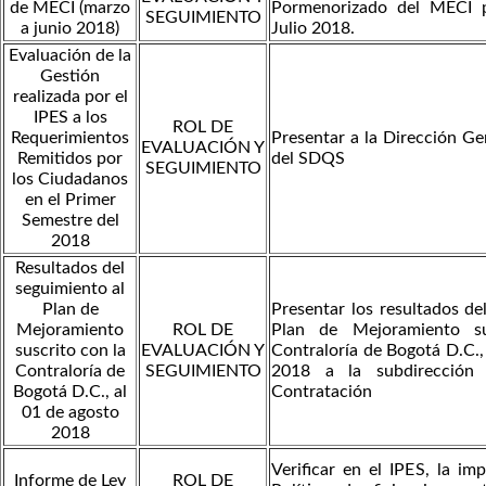
de MECI (marzo
Pormenorizado del MECI 
SEGUIMIENTO
a junio 2018)
Julio 2018.
Evaluación de la
Gestión
realizada por el
IPES a los
ROL DE
Requerimientos
Presentar a la Dirección Ge
EVALUACIÓN Y
Remitidos por
del SDQS
SEGUIMIENTO
los Ciudadanos
en el Primer
Semestre del
2018
Resultados del
seguimiento al
Plan de
Presentar los resultados de
Mejoramiento
ROL DE
Plan de Mejoramiento su
suscrito con la
EVALUACIÓN Y
Contraloría de Bogotá D.C.,
Contraloría de
SEGUIMIENTO
2018 a la subdirección 
Bogotá D.C., al
Contratación
01 de agosto
2018
Verificar en el IPES, la im
Informe de Ley
ROL DE