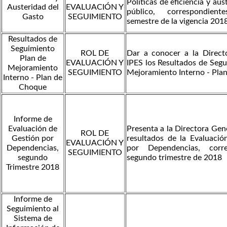
Políticas de eficiencia y au
Austeridad del
EVALUACIÓN Y
público, correspondien
Gasto
SEGUIMIENTO
semestre de la vigencia 201
Resultados de
Seguimiento
ROL DE
Dar a conocer a la Direct
Plan de
EVALUACIÓN Y
IPES los Resultados de Segu
Mejoramiento
SEGUIMIENTO
Mejoramiento Interno - Pla
Interno - Plan de
Choque
Informe de
Evaluación de
Presenta a la Directora Gene
ROL DE
Gestión por
resultados de la Evaluació
EVALUACIÓN Y
Dependencias,
por Dependencias, corre
SEGUIMIENTO
segundo
segundo trimestre de 2018
Trimestre 2018
Informe de
Seguimiento al
Sistema de