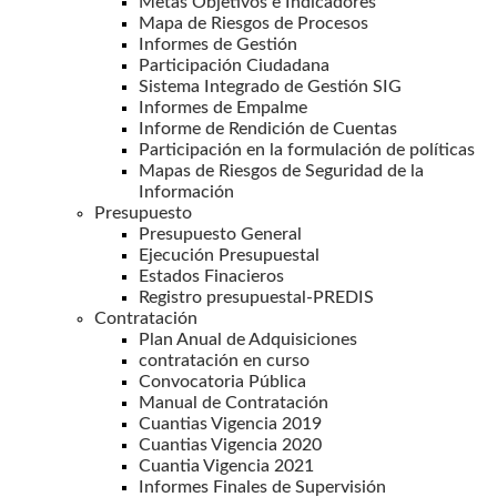
Metas Objetivos e Indicadores
Mapa de Riesgos de Procesos
Informes de Gestión
Participación Ciudadana
Sistema Integrado de Gestión SIG
Informes de Empalme
Informe de Rendición de Cuentas
Participación en la formulación de políticas
Mapas de Riesgos de Seguridad de la
Información
Presupuesto
Presupuesto General
Ejecución Presupuestal
Estados Finacieros
Registro presupuestal-PREDIS
Contratación
Plan Anual de Adquisiciones
contratación en curso
Convocatoria Pública
Manual de Contratación
Cuantias Vigencia 2019
Cuantias Vigencia 2020
Cuantia Vigencia 2021
Informes Finales de Supervisión