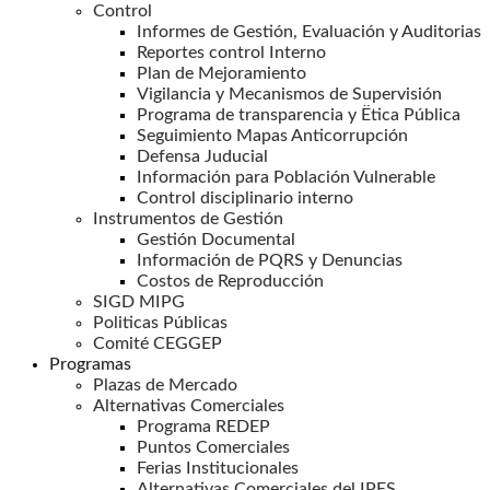
Control
Informes de Gestión, Evaluación y Auditorias
Reportes control Interno
Plan de Mejoramiento
Vigilancia y Mecanismos de Supervisión
Programa de transparencia y Ëtica Pública
Seguimiento Mapas Anticorrupción
Defensa Juducial
Información para Población Vulnerable
Control disciplinario interno
Instrumentos de Gestión
Gestión Documental
Información de PQRS y Denuncias
Costos de Reproducción
SIGD MIPG
Politicas Públicas
Comité CEGGEP
Programas
Plazas de Mercado
Alternativas Comerciales
Programa REDEP
Puntos Comerciales
Ferias Institucionales
Alternativas Comerciales del IPES