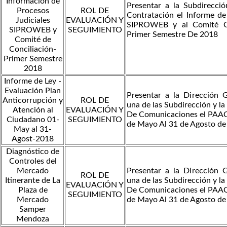
Información de
Presentar a la Subdirecció
Procesos
ROL DE
Contratación el Informe de
Judiciales
EVALUACIÓN Y
SIPROWEB y al Comité Co
SIPROWEB y
SEGUIMIENTO
Primer Semestre De 2018
Comité de
Conciliación-
Primer Semestre
2018
Informe de Ley -
Evaluación Plan
Presentar a la Dirección 
Anticorrupción y
ROL DE
una de las Subdirección y la
Atención al
EVALUACIÓN Y
De Comunicaciones el PAAC
Ciudadano 01-
SEGUIMIENTO
de Mayo Al 31 de Agosto de
May al 31-
Agost-2018
Diagnóstico de
Controles del
Mercado
Presentar a la Dirección 
ROL DE
Itinerante de La
una de las Subdirección y la
EVALUACIÓN Y
Plaza de
De Comunicaciones el PAAC
SEGUIMIENTO
Mercado
de Mayo Al 31 de Agosto de
Samper
Mendoza