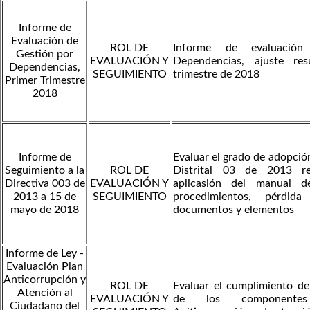
Informe de
Evaluación de
ROL DE
Informe de evaluación
Gestión por
EVALUACIÓN Y
Dependencias, ajuste res
Dependencias,
SEGUIMIENTO
trimestre de 2018
Primer Trimestre
2018
Informe de
Evaluar el grado de adopción
Seguimiento a la
ROL DE
Distrital 03 de 2013 re
Directiva 003 de
EVALUACIÓN Y
aplicasión del manual d
2013 a 15 de
SEGUIMIENTO
procedimientos, pérdi
mayo de 2018
documentos y elementos
Informe de Ley -
Evaluación Plan
Anticorrupción y
ROL DE
Evaluar el cumplimiento de 
Atención al
EVALUACIÓN Y
de los componente
Ciudadano del