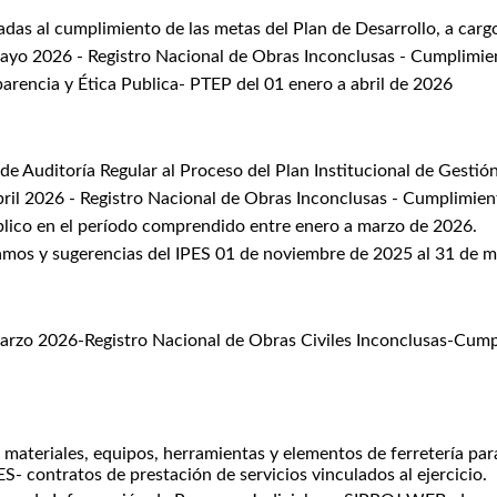
s al cumplimiento de las metas del Plan de Desarrollo, a cargo 
 2026 - Registro Nacional de Obras Inconclusas - Cumplimie
rencia y Ética Publica- PTEP del 01 enero a abril de 2026
Auditoría Regular al Proceso del Plan Institucional de Gestió
l 2026 - Registro Nacional de Obras Inconclusas - Cumplimien
blico en el período comprendido entre enero a marzo de 2026.
clamos y sugerencias del IPES 01 de noviembre de 2025 al 31 de 
o 2026-Registro Nacional de Obras Civiles Inconclusas-Cump
materiales, equipos, herramientas y elementos de ferretería par
ES- contratos de prestación de servicios vinculados al ejercicio.