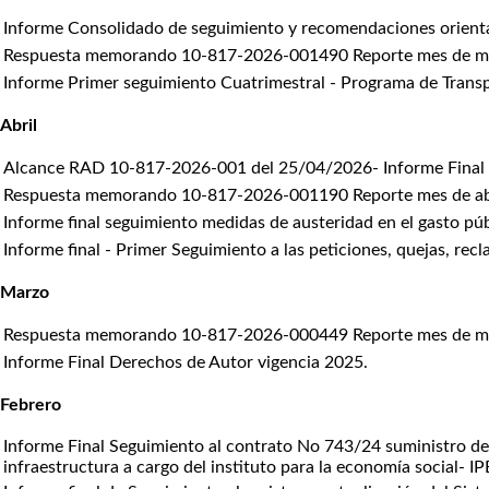
Informe Consolidado de seguimiento y recomendaciones orientada
Respuesta memorando 10-817-2026-001490 Reporte mes de mayo
Informe Primer seguimiento Cuatrimestral - Programa de Transpa
Abril
Alcance RAD 10-817-2026-001 del 25/04/2026- Informe Final de 
Respuesta memorando 10-817-2026-001190 Reporte mes de abri
Informe final seguimiento medidas de austeridad en el gasto pú
Informe final - Primer Seguimiento a las peticiones, quejas, re
Marzo
Respuesta memorando 10-817-2026-000449 Reporte mes de marz
Informe Final Derechos de Autor vigencia 2025.
Febrero
Informe Final Seguimiento al contrato No 743/24 suministro de 
infraestructura a cargo del instituto para la economía social- IP