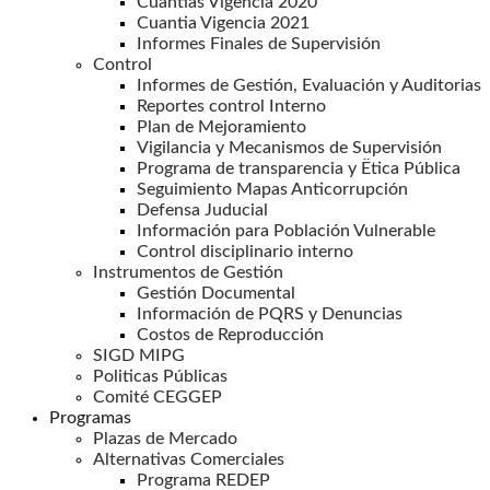
Cuantias Vigencia 2020
Cuantia Vigencia 2021
Informes Finales de Supervisión
Control
Informes de Gestión, Evaluación y Auditorias
Reportes control Interno
Plan de Mejoramiento
Vigilancia y Mecanismos de Supervisión
Programa de transparencia y Ëtica Pública
Seguimiento Mapas Anticorrupción
Defensa Juducial
Información para Población Vulnerable
Control disciplinario interno
Instrumentos de Gestión
Gestión Documental
Información de PQRS y Denuncias
Costos de Reproducción
SIGD MIPG
Politicas Públicas
Comité CEGGEP
Programas
Plazas de Mercado
Alternativas Comerciales
Programa REDEP