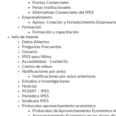
Puntos Comerciales
Ferias Institucionales
Alternativas Comerciales del IPES
Emprendimiento
Apoyo, Creación y Fortalecimiento Empresaria
Formación
Formación y capacitación
Info de Interés
Datos Abiertos
Preguntas Frecuentes
Glosario
IPES para Niños
Accesibilidad - ConVerTic
Centro de relevo
Notificaciones por aviso
Notificaciones por aviso anteriores
Estudios e Investigaciones
Noticias
PGSIRT – IPES
Periódico IPES
Sindicato IPES
Protocolos aprovechamiento económico
Protocolos de Aprovechamiento Económico de
Aprovechamiento Económico en las plazas dis