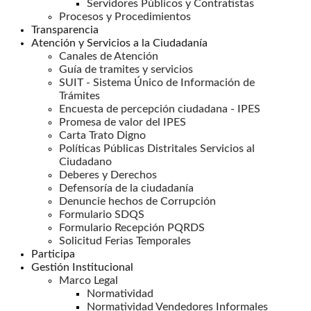
Servidores Públicos y Contratistas
Procesos y Procedimientos
Transparencia
Atención y Servicios a la Ciudadanía
Canales de Atención
Guía de tramites y servicios
SUIT - Sistema Único de Información de
Trámites
Encuesta de percepción ciudadana - IPES
Promesa de valor del IPES
Carta Trato Digno
Políticas Públicas Distritales Servicios al
Ciudadano
Deberes y Derechos
Defensoría de la ciudadanía
Denuncie hechos de Corrupción
Formulario SDQS
Formulario Recepción PQRDS
Solicitud Ferias Temporales
Participa
Gestión Institucional
Marco Legal
Normatividad
Normatividad Vendedores Informales