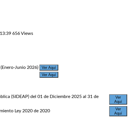
 13:39
656 Views
 (Enero-Junio 2026)
Ver Aquí
Ver Aquí
ública (SIDEAP) del 01 de Diciembre 2025 al 31 de
Ver
Aquí
Ver
imiento Ley 2020 de 2020
Aquí