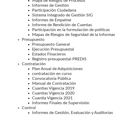
Mapa de Riesgos de Procesos
Informes de Gestión
Participación Ciudadana
Sistema Integrado de Gestión SIG
Informes de Empalme
Informe de Rendición de Cuentas
Participación en la formulación de políticas
Mapas de Riesgos de Seguridad de la Informa
Presupuesto
Presupuesto General
Ejecución Presupuestal
Estados Finacieros
Registro presupuestal-PREDIS
Contratación
Plan Anual de Adquisiciones
contratación en curso
Convocatoria Pública
Manual de Contratación
Cuantias Vigencia 2019
Cuantias Vigencia 2020
Cuantia Vigencia 2021
Informes Finales de Supervisión
Control
Informes de Gestión, Evaluación y Auditorias