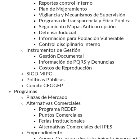
Reportes control Interno
Plan de Mejoramiento
Vigilancia y Mecanismos de Supervisión
Programa de transparencia y Ëtica Pública
Seguimiento Mapas Anticorrupción
Defensa Juducial
Información para Población Vulnerable
Control disciplinario interno
Instrumentos de Gestión
Gestión Documental
Información de PQRS y Denuncias
Costos de Reproducción
SIGD MIPG
Politicas Públicas
Comité CEGGEP
Programas
Plazas de Mercado
Alternativas Comerciales
Programa REDEP
Puntos Comerciales
Ferias Institucionales
Alternativas Comerciales del IPES
Emprendimiento
Apoyo, Creación y Fortalecimiento Empresaria