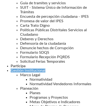
Guía de tramites y servicios
SUIT - Sistema Único de Información de
Trámites
Encuesta de percepción ciudadana - IPES
Promesa de valor del IPES
Carta Trato Digno
Políticas Públicas Distritales Servicios al
Ciudadano
Deberes y Derechos
Defensoría de la ciudadanía
Denuncie hechos de Corrupción
Formulario SDQS
Formulario Recepción PQRDS
Solicitud Ferias Temporales
Participa
Gestión Institucional
Marco Legal
Normatividad
Normatividad Vendedores Informales
Planeación
Planes
Programas y Proyectos
Metas Objetivos e Indicadores