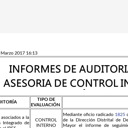
8 Marzo 2017 16:13
TIPO DE
DITORÍA
EVALUACIÓN
Mediante oficio radicado
1825
d
 asociados a la
CONTROL
de la Dirección Distrital de De
a Integrado de
INTERNO
Mayor el informe de seguimi