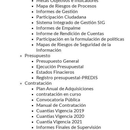
Metas Objetivos e Indicadores
Mapa de Riesgos de Procesos
Informes de Gestión
Participación Ciudadana
Sistema Integrado de Gestión SIG
Informes de Empalme
Informe de Rendición de Cuentas
Participación en la formulación de políticas
Mapas de Riesgos de Seguridad de la
Información
Presupuesto
Presupuesto General
Ejecución Presupuestal
Estados Finacieros
Registro presupuestal-PREDIS
Contratación
Plan Anual de Adquisiciones
contratación en curso
Convocatoria Pública
Manual de Contratación
Cuantias Vigencia 2019
Cuantias Vigencia 2020
Cuantia Vigencia 2021
Informes Finales de Supervisión