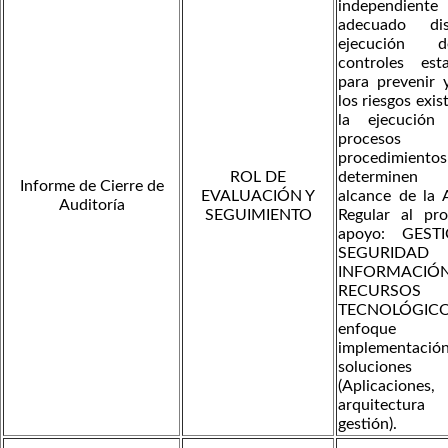
independiente 
adecuado di
ejecución 
controles esta
para prevenir 
los riesgos exis
la ejecución
proces
procedimiento
ROL DE
determinen
Informe de Cierre de
EVALUACIÓN Y
alcance de la 
Auditoría
SEGUIMIENTO
Regular al pr
apoyo: GEST
SEGURIDAD
INFORMAC
RECURSOS
TECNOLÓGIC
enfoqu
implementac
soluciones 
(Aplicaciones,
arquitectur
gestión).