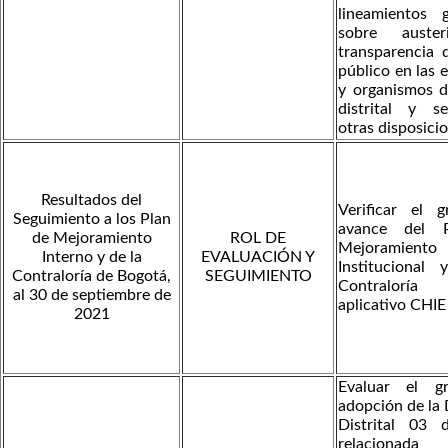
lineamientos g
sobre auste
transparencia 
público en las 
y organismos d
distrital y s
otras disposicio
Resultados del
Verificar el 
Seguimiento a los Plan
avance del 
de Mejoramiento
ROL DE
Mejoramiento
Interno y de la
EVALUACIÓN Y
Institucional
Contraloría de Bogotá,
SEGUIMIENTO
Contraloría
al 30 de septiembre de
aplicativo CHIE
2021
Evaluar el g
adopción de la 
Distrital 03
relaciona