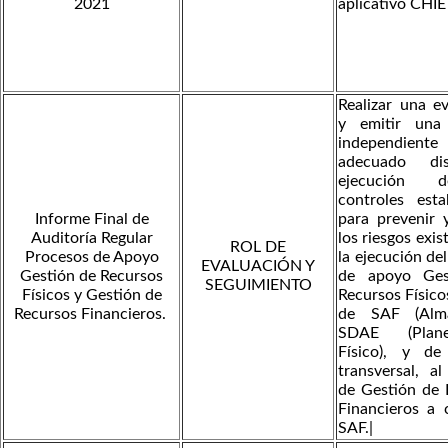
2021
aplicativo CHIE
Realizar una e
y emitir una
independiente 
adecuado di
ejecución 
controles esta
Informe Final de
para prevenir 
Auditoría Regular
los riesgos exis
ROL DE
Procesos de Apoyo
la ejecución de
EVALUACIÓN Y
Gestión de Recursos
de apoyo Ges
SEGUIMIENTO
Físicos y Gestión de
Recursos Físico
Recursos Financieros.
de SAF (Alm
SDAE (Plane
Físico), y d
transversal, a
de Gestión de 
Financieros a 
SAF.|