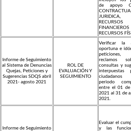
de apoyo G
CONTRACTUA
JURIDIC
RECURSOS
FINANCIE
RECURSOS FÍS
Verificar la 
oportuna e idó
peticiones, 
Informe de Seguimiento
reclamos soli
al Sistema de Denuncias
ROL DE
consultas y su
Quejas, Peticiones y
EVALUACIÓN Y
interpuestas
Sugerencias SDQS abril
SEGUIMIENTO
ciudadanos
2021- agosto 2021
periodo comp
entre el 01 de
2021 al 31 de 
2021.
Evaluar el cum
Informe de Seguimiento
y las funcio