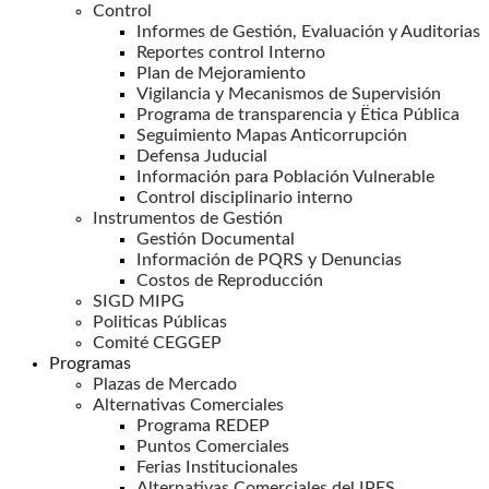
Control
Informes de Gestión, Evaluación y Auditorias
Reportes control Interno
Plan de Mejoramiento
Vigilancia y Mecanismos de Supervisión
Programa de transparencia y Ëtica Pública
Seguimiento Mapas Anticorrupción
Defensa Juducial
Información para Población Vulnerable
Control disciplinario interno
Instrumentos de Gestión
Gestión Documental
Información de PQRS y Denuncias
Costos de Reproducción
SIGD MIPG
Politicas Públicas
Comité CEGGEP
Programas
Plazas de Mercado
Alternativas Comerciales
Programa REDEP
Puntos Comerciales
Ferias Institucionales
Alternativas Comerciales del IPES