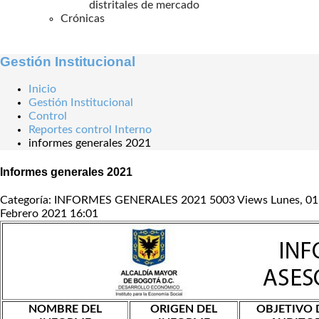
distritales de mercado
Crónicas
Gestión Institucional
Inicio
Gestión Institucional
Control
Reportes control Interno
informes generales 2021
Informes generales 2021
Categoría: INFORMES GENERALES 2021
5003 Views
Lunes, 01
Febrero 2021 16:01
NOMBRE DEL
ORIGEN DEL
OBJETIVO 