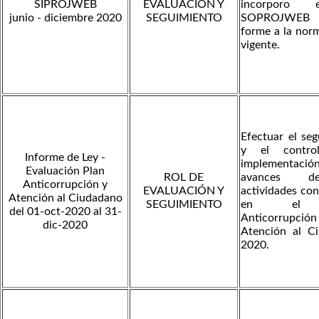
SIPROJWEB
EVALUACIÓN Y
incorporo
junio - diciembre 2020
SEGUIMIENTO
SOPROJWE
forme a la nor
vigente.
Efectuar el se
y el contro
Informe de Ley -
implementación
Evaluación Plan
ROL DE
avances d
Anticorrupción y
EVALUACIÓN Y
actividades co
Atención al Ciudadano
SEGUIMIENTO
en el 
del 01-oct-2020 al 31-
Anticorrupci
dic-2020
Atención al C
2020.