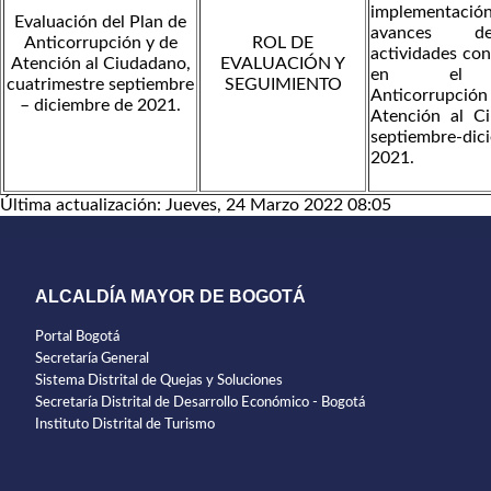
implementación
Evaluación del Plan de
avances d
Anticorrupción y de
ROL DE
actividades co
Atención al Ciudadano,
EVALUACIÓN Y
en el 
cuatrimestre septiembre
SEGUIMIENTO
Anticorrupci
– diciembre de 2021.
Atención al C
septiembre-dic
2021.
Última actualización: Jueves, 24 Marzo 2022 08:05
ALCALDÍA MAYOR DE BOGOTÁ
Portal Bogotá
Secretaría General
Sistema Distrital de Quejas y Soluciones
Secretaría Distrital de Desarrollo Económico - Bogotá
Instituto Distrital de Turismo