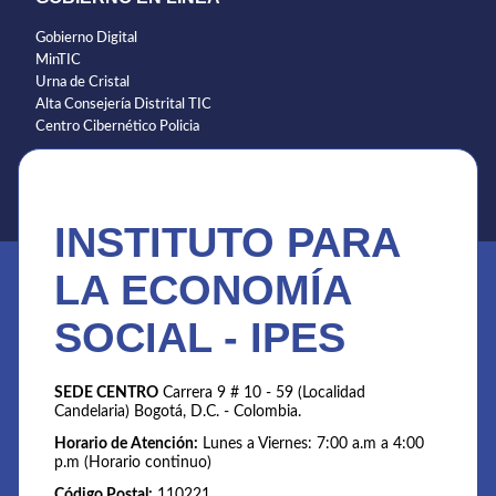
Gobierno Digital
MinTIC
Urna de Cristal
Alta Consejería Distrital TIC
Centro Cibernético Policia
INSTITUTO PARA
LA ECONOMÍA
SOCIAL - IPES
SEDE CENTRO
Carrera 9 # 10 - 59 (Localidad
Candelaria) Bogotá, D.C. - Colombia.
Horario de Atención:
Lunes a Viernes: 7:00 a.m a 4:00
p.m (Horario continuo)
Código Postal:
110221