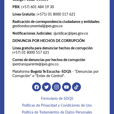
PBX:
(+57) 601 484 19 30
Línea Gratuita:
(+571) 01 8000 517 621
Radicación de correspondencia ciudadanos y entidades:
gestiondocumental@ipes.gov.co
Notificaciones Judiciales:
sjuridicac@ipes.gov.co
DENUNCIA POR HECHOS DE CORRUPCIÓN
Línea gratuita para denunciar hechos de corrupción
(+57) 01 8000 517 621
Correo de denuncias por hechos de corrupción
ipestransparente@ipes.gov.co
Plataforma
Bogotá Te Escucha -SDQS
- "Denuncias por
Corrupción" o "Entes de Control".
Formulario de SDQS
Políticas de Privacidad y Condiciones de Uso
Política de Tratamientos de Datos Personales