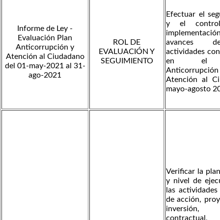
Efectuar el se
y el contro
Informe de Ley -
implementación
Evaluación Plan
ROL DE
avances d
Anticorrupción y
EVALUACIÓN Y
actividades co
Atención al Ciudadano
SEGUIMIENTO
en el 
del 01-may-2021 al 31-
Anticorrupci
ago-2021
Atención al C
mayo-agosto 2
Verificar la pla
y nivel de eje
las actividades
de acción, pro
inversión, 
contractual,