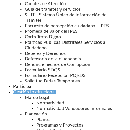
Canales de Atención
Guía de tramites y servicios
SUIT - Sistema Único de Información de
Trámites
Encuesta de percepción ciudadana - IPES
Promesa de valor del IPES
Carta Trato Digno
Políticas Públicas Distritales Servicios al
Ciudadano
Deberes y Derechos
Defensoría de la ciudadanía
Denuncie hechos de Corrupción
Formulario SDQS
Formulario Recepción PQRDS
Solicitud Ferias Temporales
Participa
Gestión Institucional
Marco Legal
Normatividad
Normatividad Vendedores Informales
Planeación
Planes
Programas y Proyectos