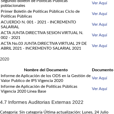
Segundo Boletín de Políticas Públicas
Ver Aquí
poblacionales
Primer Boletín de Políticas Públicas Ciclo de
Ver Aquí
Políticas Públicas
ACUERDO N. 001 - 2021 - INCREMENTO
Ver Aquí
SALARIAL
ACTA JUNTA DIRECTIVA SESION VIRTUAL N.
Ver Aquí
002 - 2021
ACTA No.03 JUNTA DIRECTIVA VIRTUAL 29 DE
Ver Aquí
ABRIL 2021 - INCREMENTO SALARIAL 2021
2020
Nombre del Documento
Documento
Informe de Aplicación de los ODS en la Gestión de
Ver Aquí
Valor Publico de IPS Vigencia 2020
Informe de Aplicación de Politicas Públicas
Ver Aquí
Vigencia 2020 Línea Base
4.7 Informes Auditorias Externas 2022
Categoría: Sin categoría
Última actualización: Lunes, 24 Julio