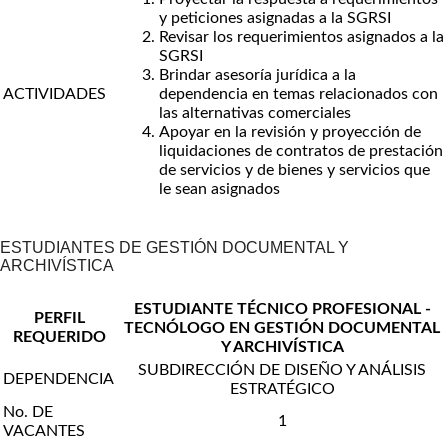
y peticiones asignadas a la SGRSI
Revisar los requerimientos asignados a la
SGRSI
Brindar asesoría jurídica a la
ACTIVIDADES
dependencia en temas relacionados con
las alternativas comerciales
Apoyar en la revisión y proyección de
liquidaciones de contratos de prestación
de servicios y de bienes y servicios que
le sean asignados
ESTUDIANTES DE GESTIÓN DOCUMENTAL Y
ARCHIVÍSTICA
ESTUDIANTE TÉCNICO PROFESIONAL -
PERFIL
TECNÓLOGO EN GESTIÓN DOCUMENTAL
REQUERIDO
Y ARCHIVÍSTICA
SUBDIRECCIÓN DE DISEÑO Y ANÁLISIS
DEPENDENCIA
ESTRATÉGICO
No. DE
1
VACANTES