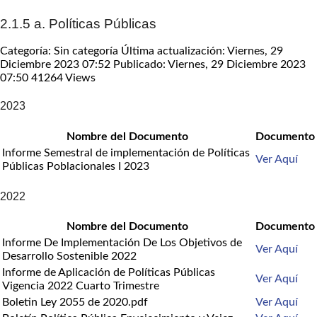
2.1.5 a. Políticas Públicas
Categoría: Sin categoría
Última actualización: Viernes, 29
Diciembre 2023 07:52
Publicado: Viernes, 29 Diciembre 2023
07:50
41264 Views
2023
Nombre del Documento
Documento
Informe Semestral de implementación de Políticas
Ver Aquí
Públicas Poblacionales I 2023
2022
Nombre del Documento
Documento
Informe De Implementación De Los Objetivos de
Ver Aquí
Desarrollo Sostenible 2022
Informe de Aplicación de Políticas Públicas
Ver Aquí
Vigencia 2022 Cuarto Trimestre
Boletin Ley 2055 de 2020.pdf
Ver Aquí