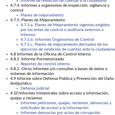
Informe de rendición de cuentas a la ciudadanía
4.7.4. Informes a organismos de inspección, vigilancia y
control
Planes de mejoramiento
4.7.5. Planes de Mejoramiento
4.7.5.a. Planes de Mejoramiento vigentes exigidos
por los entes de control o auditoría externos o
internos
4.7.5.b. Informes Organismos de Control
4.7.5.c. Planes de mejoramiento derivados de los
ejercicios de rendición de cuentas ante la ciudadanía
4.8 Informes de la Oficina de Control Interno
4.8.1. Informe Pormenorizado
Reportes de control interno
4.8.2. Otros informes y/o consultas a bases de datos o
sistemas de información
4.9 Informe sobre Defensa Pública y Prevención del Daño
Antijurídico
Defensa judicial
4.10 Informes trimestrales sobre acceso a información,
quejas y reclamos
Informes peticiones, quejas, reclamos, denuncias y
solicitudes de acceso a la información
Informes denuncias por actos de corrupción