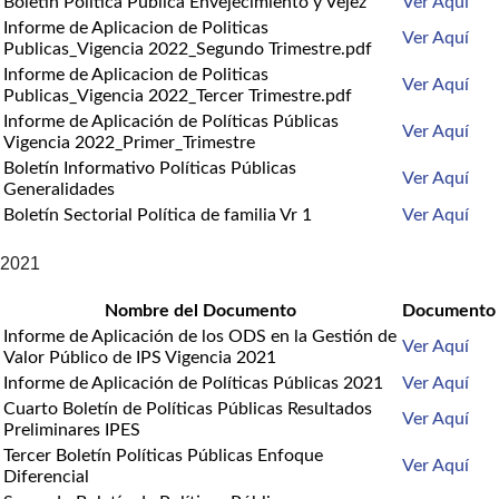
Boletín Política Pública Envejecimiento y Vejez
Ver Aquí
Informe de Aplicacion de Politicas
Ver Aquí
Publicas_Vigencia 2022_Segundo Trimestre.pdf
Informe de Aplicacion de Politicas
Ver Aquí
Publicas_Vigencia 2022_Tercer Trimestre.pdf
Informe de Aplicación de Políticas Públicas
Ver Aquí
Vigencia 2022_Primer_Trimestre
Boletín Informativo Políticas Públicas
Ver Aquí
Generalidades
Boletín Sectorial Política de familia Vr 1
Ver Aquí
2021
Nombre del Documento
Documento
Informe de Aplicación de los ODS en la Gestión de
Ver Aquí
Valor Público de IPS Vigencia 2021
Informe de Aplicación de Políticas Públicas 2021
Ver Aquí
Cuarto Boletín de Políticas Públicas Resultados
Ver Aquí
Preliminares IPES
Tercer Boletín Políticas Públicas Enfoque
Ver Aquí
Diferencial