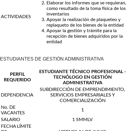
Elaborar los informes que se requieran,
como resultado de la toma física de los
inventarios
ACTIVIDADES
Apoyar la realización de plaqueteo y
replaqueto de los bienes de la entidad
Apoyar la gestión y trámite para la
recepción de bienes adquiridos por la
entidad
ESTUDIANTES DE GESTIÓN ADMINISTRATIVA
ESTUDIANTE TÉCNICO PROFESIONAL -
PERFIL
TECNÓLOGO EN GESTIÓN
REQUERIDO
ADMINISTRATIVA
SUBDIRECCIÓN DE EMPRENDIMIENTO,
DEPENDENCIA
SERVICIOS EMPRESARIALES Y
COMERCIALIZACIÓN
No. DE
1
VACANTES
SALARIO
1 SMMLV
FECHA LÍMITE