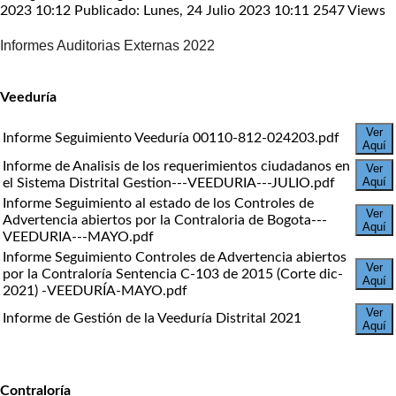
2023 10:12
Publicado: Lunes, 24 Julio 2023 10:11
2547 Views
Informes Auditorias Externas 2022
Veeduría
Ver
Informe Seguimiento Veeduría 00110-812-024203.pdf
Aquí
Informe de Analisis de los requerimientos ciudadanos en
Ver
Aquí
el Sistema Distrital Gestion---VEEDURIA---JULIO.pdf
Informe Seguimiento al estado de los Controles de
Ver
Advertencia abiertos por la Contraloria de Bogota---
Aquí
VEEDURIA---MAYO.pdf
Informe Seguimiento Controles de Advertencia abiertos
Ver
por la Contraloría Sentencia C-103 de 2015 (Corte dic-
Aquí
2021) -VEEDURÍA-MAYO.pdf
Ver
Informe de Gestión de la Veeduría Distrital 2021
Aquí
Contraloría