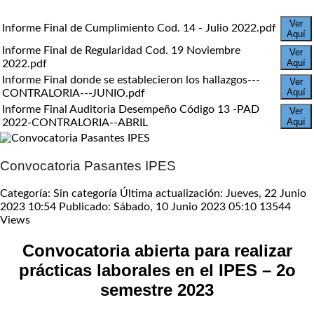
Ver
Informe Final de Cumplimiento Cod. 14 - Julio 2022.pdf
Aquí
Informe Final de Regularidad Cod. 19 Noviembre
Ver
Aquí
2022.pdf
Informe Final donde se establecieron los hallazgos---
Ver
Aquí
CONTRALORIA---JUNIO.pdf
Informe Final Auditoria Desempeño Código 13 -PAD
Ver
Aquí
2022-CONTRALORIA--ABRIL
Convocatoria Pasantes IPES
Categoría: Sin categoría
Última actualización: Jueves, 22 Junio
2023 10:54
Publicado: Sábado, 10 Junio 2023 05:10
13544
Views
Convocatoria abierta para realizar
prácticas laborales en el IPES – 2o
semestre 2023