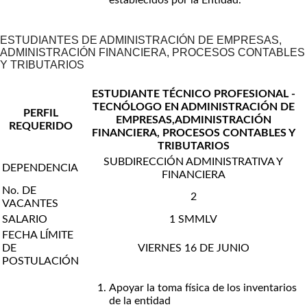
ESTUDIANTES DE ADMINISTRACIÓN DE EMPRESAS,
ADMINISTRACIÓN FINANCIERA, PROCESOS CONTABLES
Y TRIBUTARIOS
ESTUDIANTE TÉCNICO PROFESIONAL -
TECNÓLOGO EN ADMINISTRACIÓN DE
PERFIL
EMPRESAS,ADMINISTRACIÓN
REQUERIDO
FINANCIERA, PROCESOS CONTABLES Y
TRIBUTARIOS
SUBDIRECCIÓN ADMINISTRATIVA Y
DEPENDENCIA
FINANCIERA
No. DE
2
VACANTES
SALARIO
1 SMMLV
FECHA LÍMITE
DE
VIERNES 16 DE JUNIO
POSTULACIÓN
Apoyar la toma física de los inventarios
de la entidad