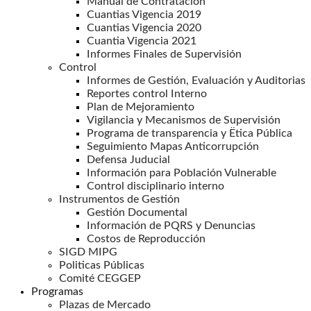
Manual de Contratación
Cuantias Vigencia 2019
Cuantias Vigencia 2020
Cuantia Vigencia 2021
Informes Finales de Supervisión
Control
Informes de Gestión, Evaluación y Auditorias
Reportes control Interno
Plan de Mejoramiento
Vigilancia y Mecanismos de Supervisión
Programa de transparencia y Ëtica Pública
Seguimiento Mapas Anticorrupción
Defensa Juducial
Información para Población Vulnerable
Control disciplinario interno
Instrumentos de Gestión
Gestión Documental
Información de PQRS y Denuncias
Costos de Reproducción
SIGD MIPG
Politicas Públicas
Comité CEGGEP
Programas
Plazas de Mercado