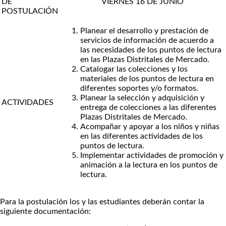
DE
VIERNES 16 DE JUNIO
POSTULACIÓN
Planear el desarrollo y prestación de
servicios de información de acuerdo a
las necesidades de los puntos de lectura
en las Plazas Distritales de Mercado.
Catalogar las colecciones y los
materiales de los puntos de lectura en
diferentes soportes y/o formatos.
Planear la selección y adquisición y
ACTIVIDADES
entrega de colecciones a las diferentes
Plazas Distritales de Mercado.
Acompañar y apoyar a los niños y niñas
en las diferentes actividades de los
puntos de lectura.
Implementar actividades de promoción y
animación a la lectura en los puntos de
lectura.
Para la postulación los y las estudiantes deberán contar la
siguiente documentación: