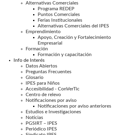
Alternativas Comerciales
Programa REDEP
Puntos Comerciales
Ferias Institucionales
Alternativas Comerciales del IPES
Emprendimiento
Apoyo, Creación y Fortalecimiento
Empresarial
Formación
Formación y capacitación
Info de Interés
Datos Abiertos
Preguntas Frecuentes
Glosario
IPES para Niños
Accesibilidad - ConVerTic
Centro de relevo
Notificaciones por aviso
Notificaciones por aviso anteriores
Estudios e Investigaciones
Noticias
PGSIRT – IPES
Periódico IPES
Sindicato IPES