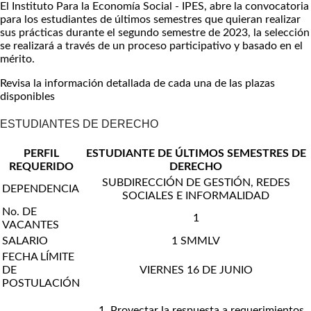
El Instituto Para la Economía Social - IPES, abre la convocatoria
para los estudiantes de últimos semestres que quieran realizar
sus prácticas durante el segundo semestre de 2023, la selección
se realizará a través de un proceso participativo y basado en el
mérito.
Revisa la información detallada de cada una de las plazas
disponibles
ESTUDIANTES DE DERECHO
PERFIL
ESTUDIANTE DE ÚLTIMOS SEMESTRES DE
REQUERIDO
DERECHO
SUBDIRECCIÓN DE GESTIÓN, REDES
DEPENDENCIA
SOCIALES E INFORMALIDAD
No. DE
1
VACANTES
SALARIO
1 SMMLV
FECHA LÍMITE
DE
VIERNES 16 DE JUNIO
POSTULACIÓN
Proyectar la respuesta a requerimientos