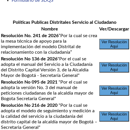
Formulario de SDQS
Políticas Publicas Distritales Servicio al Ciudadano
Nombre
Ver/Descargar
Resolución No. 241 de 2026
“Por la cual se crea
la mesa técnica de apoyo para la
Ver Resolución
Aquí
implementación del modelo Distrital de
relacionamiento con la ciudadanía”
Resolución No 136 de 2026
"Por el cual se
adopta el manual del Servicio a la Ciudadanía
Ver Resolución
Aquí
del Distrito Capital Versión 3, de la Alcaldía
Mayor de Bogotá - Secretaría General"
Resolución No 095 de 2021
"Por el cual se
adopta la versión No. 3 del manual de
Ver Resolución
Aquí
peticiones ciudadanas de la alcaldía mayor de
Bogota Secretaria General"
Resolución No 216 de 2020
"Por la cual se
adopta el modelo de seguimiento y medición a
Ver Resolución
la calidad del servicio a la ciudadania del
Aquí
distrito capital de la alcaldía mayor de Bogotá –
Secretaria General"