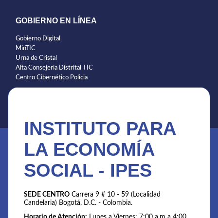
GOBIERNO EN LÍNEA
Gobierno Digital
MinTIC
Urna de Cristal
Alta Consejería Distrital TIC
Centro Cibernético Policia
INSTITUTO PARA
LA ECONOMÍA
SOCIAL - IPES
SEDE CENTRO
Carrera 9 # 10 - 59 (Localidad
Candelaria) Bogotá, D.C. - Colombia.
Horario de Atención:
Lunes a Viernes: 7:00 a.m a 4:00