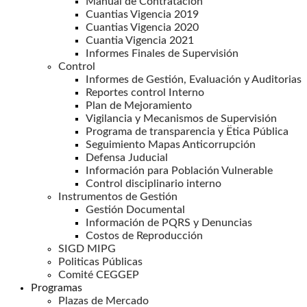
Manual de Contratación
Cuantias Vigencia 2019
Cuantias Vigencia 2020
Cuantia Vigencia 2021
Informes Finales de Supervisión
Control
Informes de Gestión, Evaluación y Auditorias
Reportes control Interno
Plan de Mejoramiento
Vigilancia y Mecanismos de Supervisión
Programa de transparencia y Ëtica Pública
Seguimiento Mapas Anticorrupción
Defensa Juducial
Información para Población Vulnerable
Control disciplinario interno
Instrumentos de Gestión
Gestión Documental
Información de PQRS y Denuncias
Costos de Reproducción
SIGD MIPG
Politicas Públicas
Comité CEGGEP
Programas
Plazas de Mercado