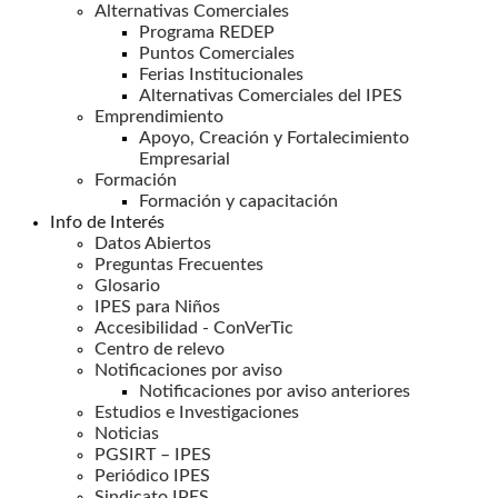
Alternativas Comerciales
Programa REDEP
Puntos Comerciales
Ferias Institucionales
Alternativas Comerciales del IPES
Emprendimiento
Apoyo, Creación y Fortalecimiento
Empresarial
Formación
Formación y capacitación
Info de Interés
Datos Abiertos
Preguntas Frecuentes
Glosario
IPES para Niños
Accesibilidad - ConVerTic
Centro de relevo
Notificaciones por aviso
Notificaciones por aviso anteriores
Estudios e Investigaciones
Noticias
PGSIRT – IPES
Periódico IPES
Sindicato IPES