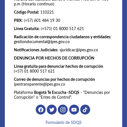
p.m (Horario continuo)
Código Postal:
110221
PBX:
(+57) 601 484 19 30
Línea Gratuita:
(+571) 01 8000 517 621
Radicación de correspondencia ciudadanos y entidades:
gestiondocumental@ipes.gov.co
Notificaciones Judiciales:
sjuridicac@ipes.gov.co
DENUNCIA POR HECHOS DE CORRUPCIÓN
Línea gratuita para denunciar hechos de corrupción
(+57) 01 8000 517 621
Correo de denuncias por hechos de corrupción
ipestransparente@ipes.gov.co
Plataforma
Bogotá Te Escucha -SDQS
- "Denuncias por
Corrupción" o "Entes de Control".
Formulario de SDQS