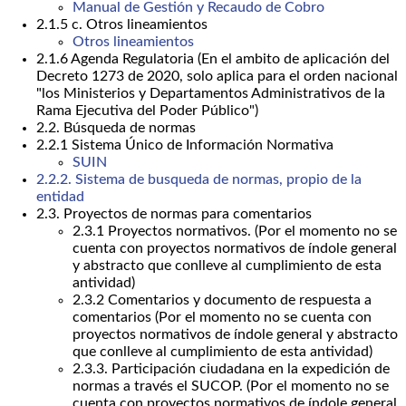
Manual de Gestión y Recaudo de Cobro
2.1.5 c. Otros lineamientos
Otros lineamientos
2.1.6 Agenda Regulatoria (En el ambito de aplicación del
Decreto 1273 de 2020, solo aplica para el orden nacional
"los Ministerios y Departamentos Administrativos de la
Rama Ejecutiva del Poder Público")
2.2. Búsqueda de normas
2.2.1 Sistema Único de Información Normativa
SUIN
2.2.2. Sistema de busqueda de normas, propio de la
entidad
2.3. Proyectos de normas para comentarios
2.3.1 Proyectos normativos. (Por el momento no se
cuenta con proyectos normativos de índole general
y abstracto que conlleve al cumplimiento de esta
antividad)
2.3.2 Comentarios y documento de respuesta a
comentarios (Por el momento no se cuenta con
proyectos normativos de índole general y abstracto
que conlleve al cumplimiento de esta antividad)
2.3.3. Participación ciudadana en la expedición de
normas a través el SUCOP. (Por el momento no se
cuenta con proyectos normativos de índole general