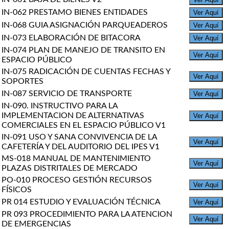
IN-062 PRESTAMO BIENES ENTIDADES
Ver Aquí
IN-068 GUIA ASIGNACIÓN PARQUEADEROS
Ver Aquí
IN-073 ELABORACIÓN DE BITACORA
Ver Aquí
IN-074 PLAN DE MANEJO DE TRANSITO EN
Ver Aquí
ESPACIO PÚBLICO
IN-075 RADICACIÓN DE CUENTAS FECHAS Y
Ver Aquí
SOPORTES
IN-087 SERVICIO DE TRANSPORTE
Ver Aquí
IN-090. INSTRUCTIVO PARA LA
IMPLEMENTACION DE ALTERNATIVAS
Ver Aquí
COMERCIALES EN EL ESPACIO PÚBLICO V1
IN-091 USO Y SANA CONVIVENCIA DE LA
Ver Aquí
CAFETERÍA Y DEL AUDITORIO DEL IPES V1
MS-018 MANUAL DE MANTENIMIENTO
Ver Aquí
PLAZAS DISTRITALES DE MERCADO
PO-010 PROCESO GESTIÓN RECURSOS
Ver Aquí
FÍSICOS
PR 014 ESTUDIO Y EVALUACIÓN TÉCNICA
Ver Aquí
PR 093 PROCEDIMIENTO PARA LA ATENCION
Ver Aquí
DE EMERGENCIAS