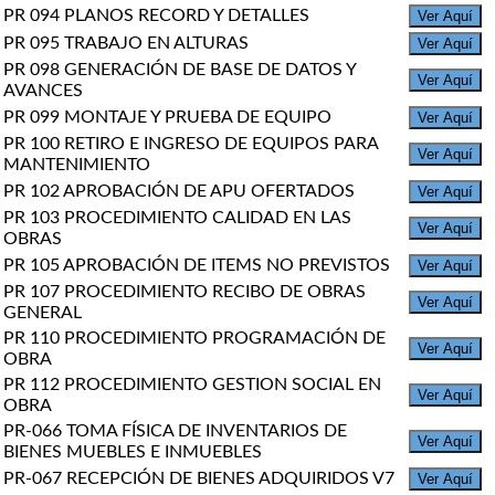
PR 094 PLANOS RECORD Y DETALLES
Ver Aquí
PR 095 TRABAJO EN ALTURAS
Ver Aquí
PR 098 GENERACIÓN DE BASE DE DATOS Y
Ver Aquí
AVANCES
PR 099 MONTAJE Y PRUEBA DE EQUIPO
Ver Aquí
PR 100 RETIRO E INGRESO DE EQUIPOS PARA
Ver Aquí
MANTENIMIENTO
PR 102 APROBACIÓN DE APU OFERTADOS
Ver Aquí
PR 103 PROCEDIMIENTO CALIDAD EN LAS
Ver Aquí
OBRAS
PR 105 APROBACIÓN DE ITEMS NO PREVISTOS
Ver Aquí
PR 107 PROCEDIMIENTO RECIBO DE OBRAS
Ver Aquí
GENERAL
PR 110 PROCEDIMIENTO PROGRAMACIÓN DE
Ver Aquí
OBRA
PR 112 PROCEDIMIENTO GESTION SOCIAL EN
Ver Aquí
OBRA
PR-066 TOMA FÍSICA DE INVENTARIOS DE
Ver Aquí
BIENES MUEBLES E INMUEBLES
PR-067 RECEPCIÓN DE BIENES ADQUIRIDOS V7
Ver Aquí