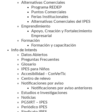
Alternativas Comerciales
Programa REDEP
Puntos Comerciales
Ferias Institucionales
Alternativas Comerciales del IPES
Emprendimiento
Apoyo, Creación y Fortalecimiento
Empresarial
Formación
Formación y capacitación
Info de Interés
Datos Abiertos
Preguntas Frecuentes
Glosario
IPES para Niños
Accesibilidad - ConVerTic
Centro de relevo
Notificaciones por aviso
Notificaciones por aviso anteriores
Estudios e Investigaciones
Noticias
PGSIRT – IPES
Periódico IPES
Sindicato IPES