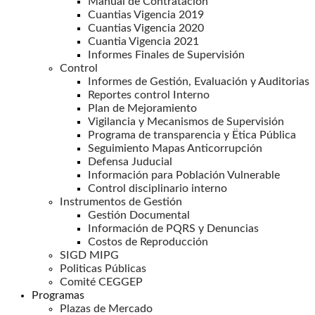
Manual de Contratación
Cuantias Vigencia 2019
Cuantias Vigencia 2020
Cuantia Vigencia 2021
Informes Finales de Supervisión
Control
Informes de Gestión, Evaluación y Auditorias
Reportes control Interno
Plan de Mejoramiento
Vigilancia y Mecanismos de Supervisión
Programa de transparencia y Ëtica Pública
Seguimiento Mapas Anticorrupción
Defensa Juducial
Información para Población Vulnerable
Control disciplinario interno
Instrumentos de Gestión
Gestión Documental
Información de PQRS y Denuncias
Costos de Reproducción
SIGD MIPG
Politicas Públicas
Comité CEGGEP
Programas
Plazas de Mercado