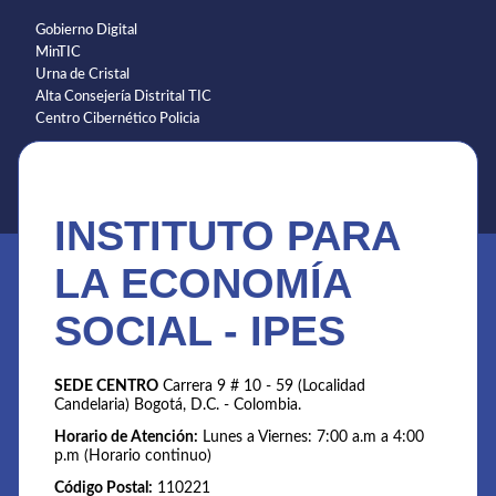
Gobierno Digital
MinTIC
Urna de Cristal
Alta Consejería Distrital TIC
Centro Cibernético Policia
INSTITUTO PARA
LA ECONOMÍA
SOCIAL - IPES
SEDE CENTRO
Carrera 9 # 10 - 59 (Localidad
Candelaria) Bogotá, D.C. - Colombia.
Horario de Atención:
Lunes a Viernes: 7:00 a.m a 4:00
p.m (Horario continuo)
Código Postal:
110221