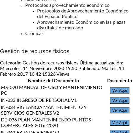
Protocolos aprovechamiento económico
Protocolos de Aprovechamiento Económico
del Espacio Público
Aprovechamiento Económico en las plazas
distritales de mercado
Crónicas
Gestión de recursos físicos
Categoría: Gestión de recursos físicos
Última actualización:
Miércoles, 11 Noviembre 2020 19:50
Publicado: Martes, 14
Febrero 2017 16:42
15326 Views
Nombre del Documento
Documento
MS-020 MANUAL DE USO Y MANTENIMIENTO
Ver Aquí
PC
IN-033 INGRESO DE PERSONAL V1
Ver Aquí
IN-034 VIGILANCIA MANTENIMIENTO Y
Ver Aquí
SERVICIOS GENERALES V2
DE-036 PLAN MANTENIMIENTO PUNTOS
Ver Aquí
COMERCIALES 2016-2020
IN-061 BAJA DE BIENES V2
Ver Aquí