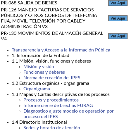
PR-068 SALIDA DE BIENES
Ver Aquí
PR-126 MANEJO FACTURAS DE SERVICIOS
PÚBLICOS Y OTROS COBROS DE TELEFONIA
Ver Aquí
FIJA, MOVIL, TELEVISIÓN POR CABLE Y
ADMINISTRACIÓN V3
PR-130 MOVIMIENTOS DE ALMACÉN GENERAL
Ver Aquí
V4
Transparencia y Acceso a la Información Pública
1. Información de la Entidad
1.1 Misión, visión, funciones y deberes
Misión y visión
Funciones y deberes
Norma de creación del IPES
1.2 Estructura orgánica - organigrama
Organigrama
1.3 Mapas y Cartas descriptivas de los procesos
Procesos y procedimientos
Informe cierre de brechas FURAG
Diagnostico ajuste modelo de operación por
proceso del IPES
1.4 Directorio Institucional
Sedes y horario de atención