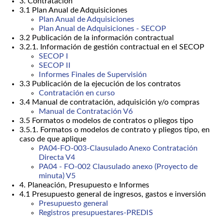
3. Contratación
3.1 Plan Anual de Adquisiciones
Plan Anual de Adquisiciones
Plan Anual de Adquisiciones - SECOP
3.2 Publicación de la información contractual
3.2.1. Información de gestión contractual en el SECOP
SECOP I
SECOP II
Informes Finales de Supervisión
3.3 Publicación de la ejecución de los contratos
Contratación en curso
3.4 Manual de contratación, adquisición y/o compras
Manual de Contratación V6
3.5 Formatos o modelos de contratos o pliegos tipo
3.5.1. Formatos o modelos de contrato y pliegos tipo, en
caso de que aplique
PA04-FO-003-Clausulado Anexo Contratación
Directa V4
PA04 - FO-002 Clausulado anexo (Proyecto de
minuta) V5
4. Planeación, Presupuesto e Informes
4.1 Presupuesto general de ingresos, gastos e inversión
Presupuesto general
Registros presupuestares-PREDIS