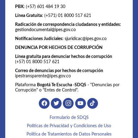
PBX:
(+57) 601 484 19 30
Línea Gratuita:
(+571) 01 8000 517 621
Radicación de correspondencia ciudadanos y entidades:
gestiondocumental@ipes.gov.co
Notificaciones Judiciales:
sjuridicac@ipes.gov.co
DENUNCIA POR HECHOS DE CORRUPCIÓN
Línea gratuita para denunciar hechos de corrupción
(+57) 01 8000 517 621
Correo de denuncias por hechos de corrupción
ipestransparente@ipes.gov.co
Plataforma
Bogotá Te Escucha -SDQS
- "Denuncias por
Corrupción" o "Entes de Control".
Formulario de SDQS
Políticas de Privacidad y Condiciones de Uso
Política de Tratamientos de Datos Personales