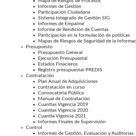
Mapa de Riesgos de Procesos
Informes de Gestión
Participación Ciudadana
Sistema Integrado de Gestión SIG
Informes de Empalme
Informe de Rendición de Cuentas
Participación en la formulación de políticas
Mapas de Riesgos de Seguridad de la Informa
Presupuesto
Presupuesto General
Ejecución Presupuestal
Estados Finacieros
Registro presupuestal-PREDIS
Contratación
Plan Anual de Adquisiciones
contratación en curso
Convocatoria Pública
Manual de Contratación
Cuantias Vigencia 2019
Cuantias Vigencia 2020
Cuantia Vigencia 2021
Informes Finales de Supervisión
Control
Informes de Gestión, Evaluación y Auditorias