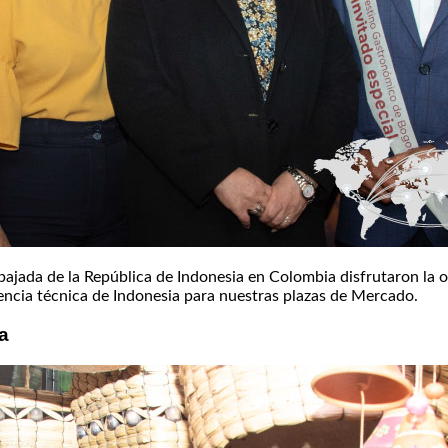
bajada de la República de Indonesia en Colombia disfrutaron la o
encia técnica de Indonesia para nuestras plazas de Mercado.
ia