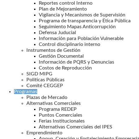
Reportes control Interno
Plan de Mejoramiento
Vigilancia y Mecanismos de Supervisión
Programa de transparencia y Ëtica Pública
Seguimiento Mapas Anticorrupción
Defensa Juducial
Información para Población Vulnerable
Control disciplinario interno
Instrumentos de Gestión
Gestión Documental
Información de PQRS y Denuncias
Costos de Reproducción
SIGD MIPG
Politicas Públicas
Comité CEGGEP
Programas
Plazas de Mercado
Alternativas Comerciales
Programa REDEP
Puntos Comerciales
Ferias Institucionales
Alternativas Comerciales del IPES
Emprendimiento
Apoyo, Creación y Fortalecimiento Empresaria