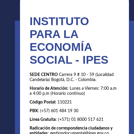
INSTITUTO
PARA LA
ECONOMÍA
SOCIAL - IPES
SEDE CENTRO
Carrera 9 # 10 - 59 (Localidad
Candelaria) Bogotá, D.C. - Colombia.
Horario de Atención:
Lunes a Viernes: 7:00 a.m
a 4:00 p.m (Horario continuo)
Código Postal:
110221
PBX:
(+57) 601 484 19 30
Línea Gratuita:
(+571) 01 8000 517 621
Radicación de correspondencia ciudadanos y
entidades:
gestiondocumental@ipes.gov.co