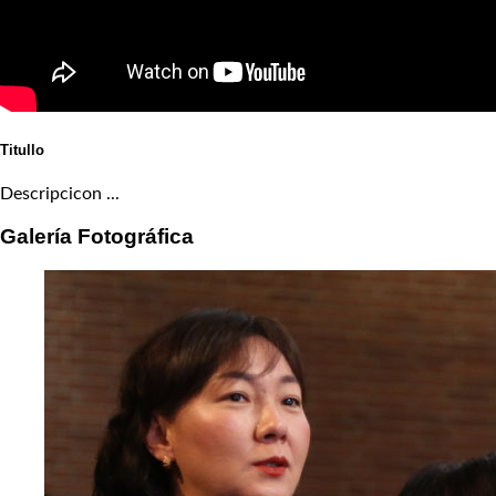
Titullo
Descripcicon ...
Galería Fotográfica