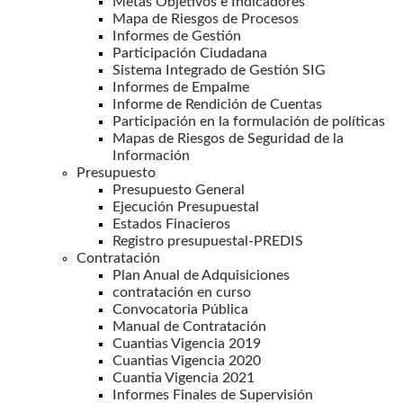
Metas Objetivos e Indicadores
Mapa de Riesgos de Procesos
Informes de Gestión
Participación Ciudadana
Sistema Integrado de Gestión SIG
Informes de Empalme
Informe de Rendición de Cuentas
Participación en la formulación de políticas
Mapas de Riesgos de Seguridad de la
Información
Presupuesto
Presupuesto General
Ejecución Presupuestal
Estados Finacieros
Registro presupuestal-PREDIS
Contratación
Plan Anual de Adquisiciones
contratación en curso
Convocatoria Pública
Manual de Contratación
Cuantias Vigencia 2019
Cuantias Vigencia 2020
Cuantia Vigencia 2021
Informes Finales de Supervisión