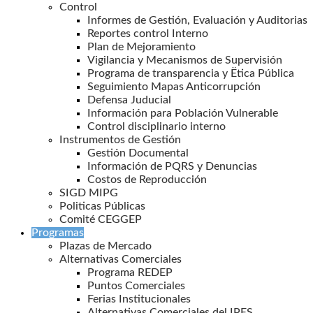
Control
Informes de Gestión, Evaluación y Auditorias
Reportes control Interno
Plan de Mejoramiento
Vigilancia y Mecanismos de Supervisión
Programa de transparencia y Ëtica Pública
Seguimiento Mapas Anticorrupción
Defensa Juducial
Información para Población Vulnerable
Control disciplinario interno
Instrumentos de Gestión
Gestión Documental
Información de PQRS y Denuncias
Costos de Reproducción
SIGD MIPG
Politicas Públicas
Comité CEGGEP
Programas
Plazas de Mercado
Alternativas Comerciales
Programa REDEP
Puntos Comerciales
Ferias Institucionales
Alternativas Comerciales del IPES