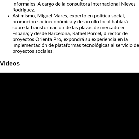
informales. A cargo de la consultora internacional Nieves
Rodríguez.
Así mismo, Miguel Mares, experto en política social,
promoción socioeconómica y desarrollo local hablará
sobre la transformación de las plazas de mercado en
España; y desde Barcelona, Rafael Porcel, director de
proyectos Orienta Pro, expondrá su experiencia en la
implementación de plataformas tecnológicas al servicio de
proyectos sociales.
Videos