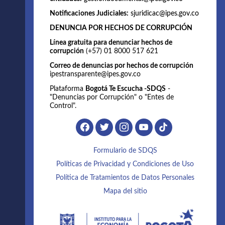
Notificaciones Judiciales:
sjuridicac@ipes.gov.co
DENUNCIA POR HECHOS DE CORRUPCIÓN
Línea gratuita para denunciar hechos de
corrupción
(+57) 01 8000 517 621
Correo de denuncias por hechos de corrupción
ipestransparente@ipes.gov.co
Plataforma
Bogotá Te Escucha -SDQS
-
"Denuncias por Corrupción" o "Entes de
Control".
Formulario de SDQS
Políticas de Privacidad y Condiciones de Uso
Política de Tratamientos de Datos Personales
Mapa del sitio