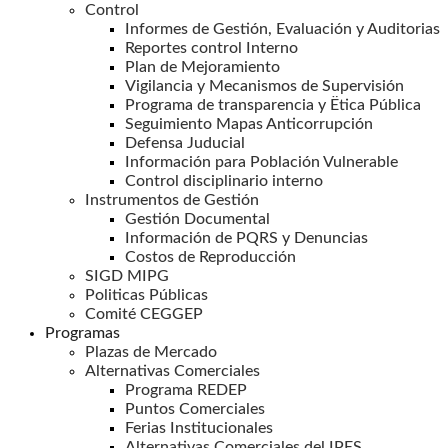
Control
Informes de Gestión, Evaluación y Auditorias
Reportes control Interno
Plan de Mejoramiento
Vigilancia y Mecanismos de Supervisión
Programa de transparencia y Ëtica Pública
Seguimiento Mapas Anticorrupción
Defensa Juducial
Información para Población Vulnerable
Control disciplinario interno
Instrumentos de Gestión
Gestión Documental
Información de PQRS y Denuncias
Costos de Reproducción
SIGD MIPG
Politicas Públicas
Comité CEGGEP
Programas
Plazas de Mercado
Alternativas Comerciales
Programa REDEP
Puntos Comerciales
Ferias Institucionales
Alternativas Comerciales del IPES