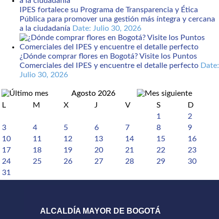
IPES fortalece su Programa de Transparencia y Ética
Pública para promover una gestión más íntegra y cercana
a la ciudadanía
Date: Julio 30, 2026
¿Dónde comprar flores en Bogotá? Visite los Puntos
Comerciales del IPES y encuentre el detalle perfecto
Date:
Julio 30, 2026
Agosto 2026
L
M
X
J
V
S
D
1
2
3
4
5
6
7
8
9
10
11
12
13
14
15
16
17
18
19
20
21
22
23
24
25
26
27
28
29
30
31
ALCALDÍA MAYOR DE BOGOTÁ