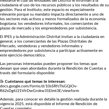
mediante el cual las entidades del Distrito le informan a la
ciudadanía el uso de los recursos públicos y los resultados de su
gestión. Para el Instituto, este espacio es especialmente
relevante porque su mandato impacta directamente a uno de
los sectores más activos y menos formalizados de la economía
bogotana: los vendedores informales, los comerciantes de
plazas de mercado y los emprendedores por subsistencia.
El IPES y la Administración Distrital invitan a la ciudadanía en
general, a los comerciantes de las Plazas Distritales de
Mercado, vendedoras y vendedores informales y
emprendedores por subsistencia a participar activamente en
este ejercicio democrático.
Las personas interesadas pueden proponer los temas que
desean que sean abordados durante la Rendición de Cuentas a
través del formulario disponible:
📝
Cuéntanos qué temas te interesan:
docs.google.com/forms/d/10sSRfcTIsGQiOv-
R62sDg4J21VlrDwGrokw31Eimt3E/viewform
Además, para conocer en detalle la gestión realizada durante la
vigencia 2025, está disponible el Informe de Rendición de
Cuentas completo: