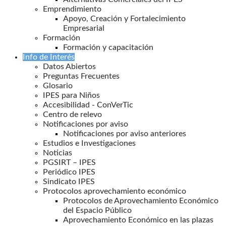
Emprendimiento
Apoyo, Creación y Fortalecimiento
Empresarial
Formación
Formación y capacitación
Info de Interés
Datos Abiertos
Preguntas Frecuentes
Glosario
IPES para Niños
Accesibilidad - ConVerTic
Centro de relevo
Notificaciones por aviso
Notificaciones por aviso anteriores
Estudios e Investigaciones
Noticias
PGSIRT – IPES
Periódico IPES
Sindicato IPES
Protocolos aprovechamiento económico
Protocolos de Aprovechamiento Económico
del Espacio Público
Aprovechamiento Económico en las plazas