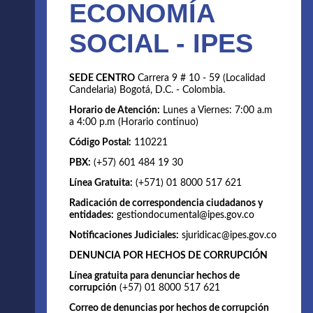
ECONOMÍA
SOCIAL - IPES
SEDE CENTRO
Carrera 9 # 10 - 59 (Localidad
Candelaria) Bogotá, D.C. - Colombia.
Horario de Atención:
Lunes a Viernes: 7:00 a.m
a 4:00 p.m (Horario continuo)
Código Postal:
110221
PBX:
(+57) 601 484 19 30
Línea Gratuita:
(+571) 01 8000 517 621
Radicación de correspondencia ciudadanos y
entidades:
gestiondocumental@ipes.gov.co
Notificaciones Judiciales:
sjuridicac@ipes.gov.co
DENUNCIA POR HECHOS DE CORRUPCIÓN
Línea gratuita para denunciar hechos de
corrupción
(+57) 01 8000 517 621
Correo de denuncias por hechos de corrupción