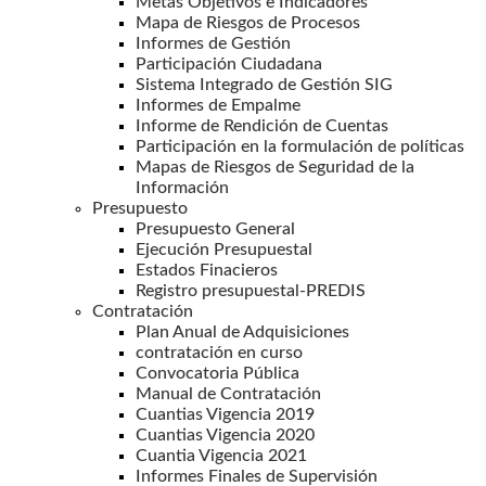
Metas Objetivos e Indicadores
Mapa de Riesgos de Procesos
Informes de Gestión
Participación Ciudadana
Sistema Integrado de Gestión SIG
Informes de Empalme
Informe de Rendición de Cuentas
Participación en la formulación de políticas
Mapas de Riesgos de Seguridad de la
Información
Presupuesto
Presupuesto General
Ejecución Presupuestal
Estados Finacieros
Registro presupuestal-PREDIS
Contratación
Plan Anual de Adquisiciones
contratación en curso
Convocatoria Pública
Manual de Contratación
Cuantias Vigencia 2019
Cuantias Vigencia 2020
Cuantia Vigencia 2021
Informes Finales de Supervisión