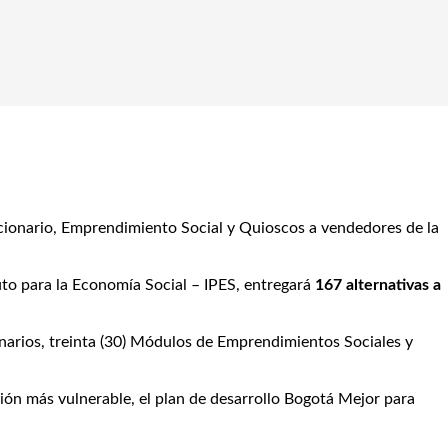
acionario, Emprendimiento Social y Quioscos a vendedores de la
tuto para la Economía Social – IPES, entregará
167 alternativas a
ionarios, treinta (30) Módulos de Emprendimientos Sociales y
ación más vulnerable, el plan de desarrollo Bogotá Mejor para