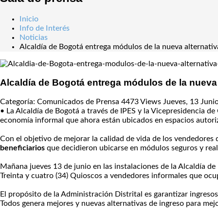
Inicio
Info de Interés
Noticias
Alcaldía de Bogotá entrega módulos de la nueva alternativ
Alcaldía de Bogotá entrega módulos de la nueva 
Categoría: Comunicados de Prensa
4473 Views
Jueves, 13 Juni
• La Alcaldía de Bogotá a través de IPES y la Vicepresidencia 
economía informal que ahora están ubicados en espacios autori
Con el objetivo de mejorar la calidad de vida de los vendedores 
beneficiarios
que decidieron ubicarse en módulos seguros y real
Mañana jueves 13 de junio en las instalaciones de la Alcaldía de
Treinta y cuatro (34) Quioscos a vendedores informales que ocu
El propósito de la Administración Distrital es garantizar ingreso
Todos genera mejores y nuevas alternativas de ingreso para mejor