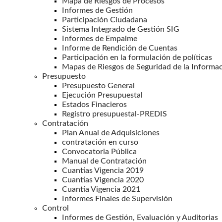
Mapa de Riesgos de Procesos
Informes de Gestión
Participación Ciudadana
Sistema Integrado de Gestión SIG
Informes de Empalme
Informe de Rendición de Cuentas
Participación en la formulación de políticas
Mapas de Riesgos de Seguridad de la Informa
Presupuesto
Presupuesto General
Ejecución Presupuestal
Estados Finacieros
Registro presupuestal-PREDIS
Contratación
Plan Anual de Adquisiciones
contratación en curso
Convocatoria Pública
Manual de Contratación
Cuantias Vigencia 2019
Cuantias Vigencia 2020
Cuantia Vigencia 2021
Informes Finales de Supervisión
Control
Informes de Gestión, Evaluación y Auditorias