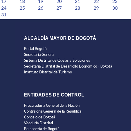
17
18
19
20
21
22
23
24
25
26
27
28
29
30
31
ALCALDÍA MAYOR DE BOGOTÁ
Portal Bogotá
Secretaría General
Sistema Distrital de Quejas y Soluciones
Secretaría Distrital de Desarrollo Económico - Bogotá
Instituto Distrital de Turismo
ENTIDADES DE CONTROL
Procuraduría General de la Nación
Contraloría General de la República
Concejo de Bogotá
Veeduría Distrital
Personería de Bogotá