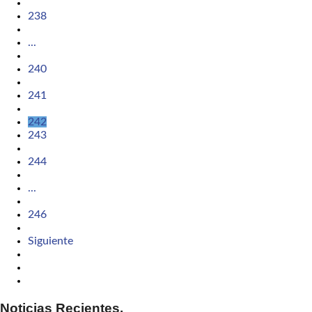
238
...
240
241
242
243
244
...
246
Siguiente
Noticias Recientes.