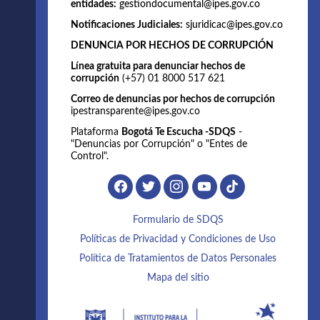
entidades:
gestiondocumental@ipes.gov.co
Notificaciones Judiciales:
sjuridicac@ipes.gov.co
DENUNCIA POR HECHOS DE CORRUPCIÓN
Línea gratuita para denunciar hechos de
corrupción
(+57) 01 8000 517 621
Correo de denuncias por hechos de corrupción
ipestransparente@ipes.gov.co
Plataforma
Bogotá Te Escucha -SDQS
-
"Denuncias por Corrupción" o "Entes de
Control".
Formulario de SDQS
Políticas de Privacidad y Condiciones de Uso
Política de Tratamientos de Datos Personales
Mapa del sitio