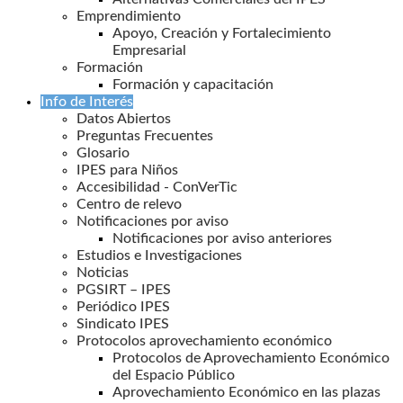
Emprendimiento
Apoyo, Creación y Fortalecimiento
Empresarial
Formación
Formación y capacitación
Info de Interés
Datos Abiertos
Preguntas Frecuentes
Glosario
IPES para Niños
Accesibilidad - ConVerTic
Centro de relevo
Notificaciones por aviso
Notificaciones por aviso anteriores
Estudios e Investigaciones
Noticias
PGSIRT – IPES
Periódico IPES
Sindicato IPES
Protocolos aprovechamiento económico
Protocolos de Aprovechamiento Económico
del Espacio Público
Aprovechamiento Económico en las plazas