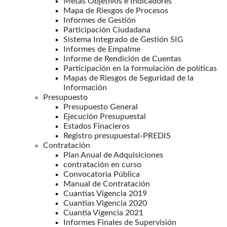
Metas Objetivos e Indicadores
Mapa de Riesgos de Procesos
Informes de Gestión
Participación Ciudadana
Sistema Integrado de Gestión SIG
Informes de Empalme
Informe de Rendición de Cuentas
Participación en la formulación de políticas
Mapas de Riesgos de Seguridad de la
Información
Presupuesto
Presupuesto General
Ejecución Presupuestal
Estados Finacieros
Registro presupuestal-PREDIS
Contratación
Plan Anual de Adquisiciones
contratación en curso
Convocatoria Pública
Manual de Contratación
Cuantias Vigencia 2019
Cuantias Vigencia 2020
Cuantia Vigencia 2021
Informes Finales de Supervisión