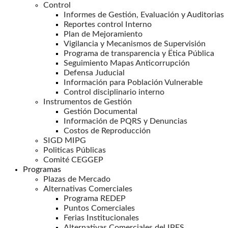
Control
Informes de Gestión, Evaluación y Auditorias
Reportes control Interno
Plan de Mejoramiento
Vigilancia y Mecanismos de Supervisión
Programa de transparencia y Ëtica Pública
Seguimiento Mapas Anticorrupción
Defensa Juducial
Información para Población Vulnerable
Control disciplinario interno
Instrumentos de Gestión
Gestión Documental
Información de PQRS y Denuncias
Costos de Reproducción
SIGD MIPG
Politicas Públicas
Comité CEGGEP
Programas
Plazas de Mercado
Alternativas Comerciales
Programa REDEP
Puntos Comerciales
Ferias Institucionales
Alternativas Comerciales del IPES