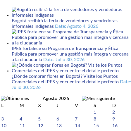
Bogotá recibirá la feria de vendedores y vendedoras
informales indígenas
Date: Agosto 4, 2026
IPES fortalece su Programa de Transparencia y Ética
Pública para promover una gestión más íntegra y cercana
a la ciudadanía
Date: Julio 30, 2026
¿Dónde comprar flores en Bogotá? Visite los Puntos
Comerciales del IPES y encuentre el detalle perfecto
Date:
Julio 30, 2026
Agosto 2026
L
M
X
J
V
S
D
1
2
3
4
5
6
7
8
9
10
11
12
13
14
15
16