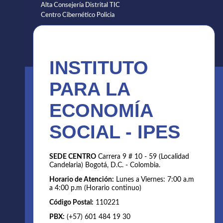
Alta Consejería Distrital TIC
Centro Cibernético Policia
INSTITUTO
PARA LA
ECONOMÍA
SOCIAL - IPES
SEDE CENTRO
Carrera 9 # 10 - 59 (Localidad
Candelaria) Bogotá, D.C. - Colombia.
Horario de Atención:
Lunes a Viernes: 7:00 a.m
a 4:00 p.m (Horario continuo)
Código Postal:
110221
PBX:
(+57) 601 484 19 30