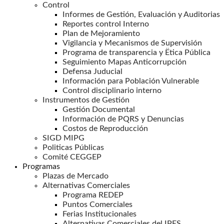
Control
Informes de Gestión, Evaluación y Auditorias
Reportes control Interno
Plan de Mejoramiento
Vigilancia y Mecanismos de Supervisión
Programa de transparencia y Ëtica Pública
Seguimiento Mapas Anticorrupción
Defensa Juducial
Información para Población Vulnerable
Control disciplinario interno
Instrumentos de Gestión
Gestión Documental
Información de PQRS y Denuncias
Costos de Reproducción
SIGD MIPG
Politicas Públicas
Comité CEGGEP
Programas
Plazas de Mercado
Alternativas Comerciales
Programa REDEP
Puntos Comerciales
Ferias Institucionales
Alternativas Comerciales del IPES