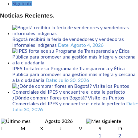
Siguiente
Noticias Recientes.
Bogotá recibirá la feria de vendedores y vendedoras
informales indígenas
Date: Agosto 4, 2026
IPES fortalece su Programa de Transparencia y Ética
Pública para promover una gestión más íntegra y cercana
a la ciudadanía
Date: Julio 30, 2026
¿Dónde comprar flores en Bogotá? Visite los Puntos
Comerciales del IPES y encuentre el detalle perfecto
Date:
Julio 30, 2026
Agosto 2026
L
M
X
J
V
S
D
1
2