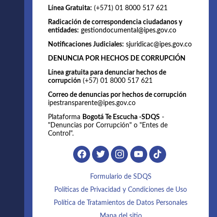
Línea Gratuita:
(+571) 01 8000 517 621
Radicación de correspondencia ciudadanos y
entidades:
gestiondocumental@ipes.gov.co
Notificaciones Judiciales:
sjuridicac@ipes.gov.co
DENUNCIA POR HECHOS DE CORRUPCIÓN
Línea gratuita para denunciar hechos de
corrupción
(+57) 01 8000 517 621
Correo de denuncias por hechos de corrupción
ipestransparente@ipes.gov.co
Plataforma
Bogotá Te Escucha -SDQS
-
"Denuncias por Corrupción" o "Entes de
Control".
Formulario de SDQS
Políticas de Privacidad y Condiciones de Uso
Política de Tratamientos de Datos Personales
Mapa del sitio