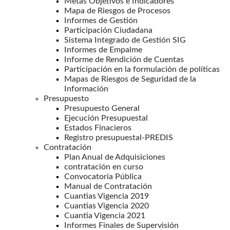
Metas Objetivos e Indicadores
Mapa de Riesgos de Procesos
Informes de Gestión
Participación Ciudadana
Sistema Integrado de Gestión SIG
Informes de Empalme
Informe de Rendición de Cuentas
Participación en la formulación de políticas
Mapas de Riesgos de Seguridad de la
Información
Presupuesto
Presupuesto General
Ejecución Presupuestal
Estados Finacieros
Registro presupuestal-PREDIS
Contratación
Plan Anual de Adquisiciones
contratación en curso
Convocatoria Pública
Manual de Contratación
Cuantias Vigencia 2019
Cuantias Vigencia 2020
Cuantia Vigencia 2021
Informes Finales de Supervisión