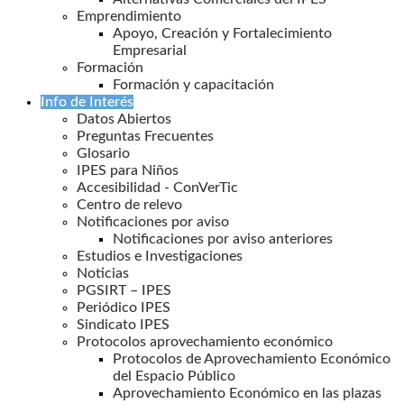
Emprendimiento
Apoyo, Creación y Fortalecimiento
Empresarial
Formación
Formación y capacitación
Info de Interés
Datos Abiertos
Preguntas Frecuentes
Glosario
IPES para Niños
Accesibilidad - ConVerTic
Centro de relevo
Notificaciones por aviso
Notificaciones por aviso anteriores
Estudios e Investigaciones
Noticias
PGSIRT – IPES
Periódico IPES
Sindicato IPES
Protocolos aprovechamiento económico
Protocolos de Aprovechamiento Económico
del Espacio Público
Aprovechamiento Económico en las plazas