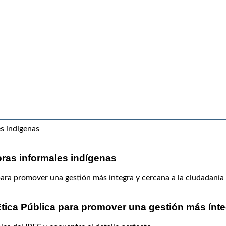
oras informales indígenas
tica Pública para promover una gestión más ínte