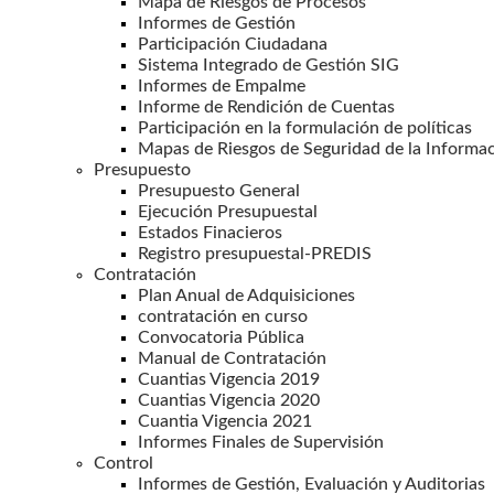
Mapa de Riesgos de Procesos
Informes de Gestión
Participación Ciudadana
Sistema Integrado de Gestión SIG
Informes de Empalme
Informe de Rendición de Cuentas
Participación en la formulación de políticas
Mapas de Riesgos de Seguridad de la Informa
Presupuesto
Presupuesto General
Ejecución Presupuestal
Estados Finacieros
Registro presupuestal-PREDIS
Contratación
Plan Anual de Adquisiciones
contratación en curso
Convocatoria Pública
Manual de Contratación
Cuantias Vigencia 2019
Cuantias Vigencia 2020
Cuantia Vigencia 2021
Informes Finales de Supervisión
Control
Informes de Gestión, Evaluación y Auditorias