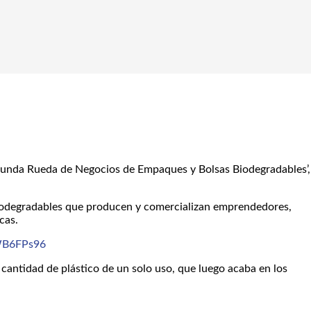
 ‘Segunda Rueda de Negocios de Empaques y Bolsas Biodegradables’,
 biodegradables que producen y comercializan emprendedores,
cas.
6WB6FPs96
 cantidad de plástico de un solo uso, que luego acaba en los