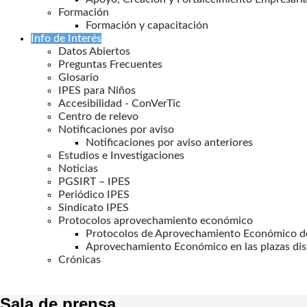
Formación
Formación y capacitación
Info de Interés
Datos Abiertos
Preguntas Frecuentes
Glosario
IPES para Niños
Accesibilidad - ConVerTic
Centro de relevo
Notificaciones por aviso
Notificaciones por aviso anteriores
Estudios e Investigaciones
Noticias
PGSIRT – IPES
Periódico IPES
Sindicato IPES
Protocolos aprovechamiento económico
Protocolos de Aprovechamiento Económico de
Aprovechamiento Económico en las plazas dis
Crónicas
Sala de prensa