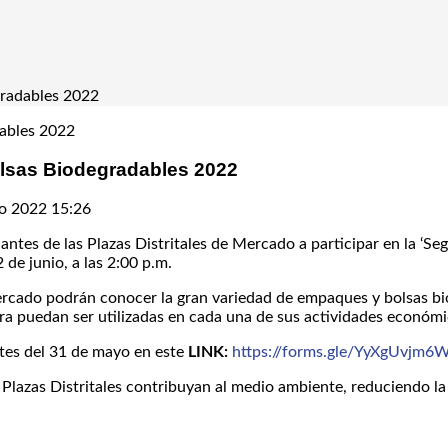
radables 2022
sas Biodegradables 2022
o 2022 15:26
rciantes de las Plazas Distritales de Mercado a participar en la
 de junio, a las 2:00 p.m.
e Mercado podrán conocer la gran variedad de empaques y bolsas
a puedan ser utilizadas en cada una de sus actividades económi
ntes del 31 de mayo en este
LINK:
https://forms.gle/YyXgUvjm
 Plazas Distritales contribuyan al medio ambiente, reduciendo la