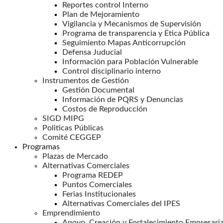
Reportes control Interno
Plan de Mejoramiento
Vigilancia y Mecanismos de Supervisión
Programa de transparencia y Ëtica Pública
Seguimiento Mapas Anticorrupción
Defensa Juducial
Información para Población Vulnerable
Control disciplinario interno
Instrumentos de Gestión
Gestión Documental
Información de PQRS y Denuncias
Costos de Reproducción
SIGD MIPG
Politicas Públicas
Comité CEGGEP
Programas
Plazas de Mercado
Alternativas Comerciales
Programa REDEP
Puntos Comerciales
Ferias Institucionales
Alternativas Comerciales del IPES
Emprendimiento
Apoyo, Creación y Fortalecimiento Empresaria