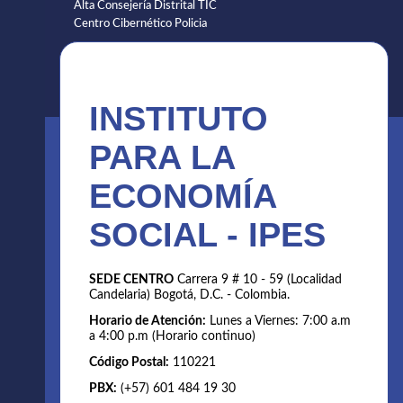
Alta Consejería Distrital TIC
Centro Cibernético Policia
INSTITUTO
PARA LA
ECONOMÍA
SOCIAL - IPES
SEDE CENTRO
Carrera 9 # 10 - 59 (Localidad
Candelaria) Bogotá, D.C. - Colombia.
Horario de Atención:
Lunes a Viernes: 7:00 a.m
a 4:00 p.m (Horario continuo)
Código Postal:
110221
PBX:
(+57) 601 484 19 30