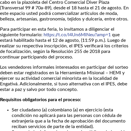
cabo en la plazoleta del Centro Comercial Diver Plaza
(Transversal 99 # 70a-89), desde el 18 hasta el 21 de agosto. En
este espacio usted podrá comercializar artículos de moda,
belleza, artesanías, gastronomía, tejidos y dulcería, entre otros.
Para participar en esta feria, lo invitamos a diligenciar el
siguiente formulario:
https://t.co/l4Un6MlNeu?amp=1
que
estará habilitado hasta el 12 de agosto, (11:59 p.m.). Luego de
realizar su respectiva inscripción, el IPES verificará los criterios
de focalización, según la Resolución 255 de 2018 para
continuar participando del proceso.
Los vendedores informales interesados en participar del sorteo
deben estar registrados en la Herramienta Misional – HEMI y
ejercer su actividad comercial minorista en la localidad de
Engativá. Adicionalmente, si tuvo alternativa con el IPES, debe
estar a paz y salvo por todo concepto.
Requisitos obligatorios para el proceso:
Ser ciudadano (a) colombiano (a) en ejercicio (esta
condición no aplicará para las personas con cédula de
extranjería que a la fecha de aprobación del documento
reciban servicios de parte de la entidad).