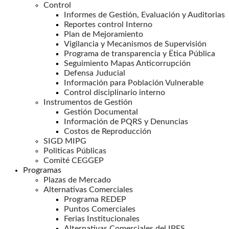
Control
Informes de Gestión, Evaluación y Auditorias
Reportes control Interno
Plan de Mejoramiento
Vigilancia y Mecanismos de Supervisión
Programa de transparencia y Ëtica Pública
Seguimiento Mapas Anticorrupción
Defensa Juducial
Información para Población Vulnerable
Control disciplinario interno
Instrumentos de Gestión
Gestión Documental
Información de PQRS y Denuncias
Costos de Reproducción
SIGD MIPG
Politicas Públicas
Comité CEGGEP
Programas
Plazas de Mercado
Alternativas Comerciales
Programa REDEP
Puntos Comerciales
Ferias Institucionales
Alternativas Comerciales del IPES