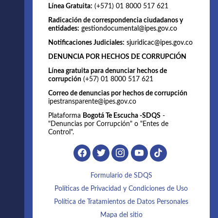
Línea Gratuita:
(+571) 01 8000 517 621
Radicación de correspondencia ciudadanos y
entidades:
gestiondocumental@ipes.gov.co
Notificaciones Judiciales:
sjuridicac@ipes.gov.co
DENUNCIA POR HECHOS DE CORRUPCIÓN
Línea gratuita para denunciar hechos de
corrupción
(+57) 01 8000 517 621
Correo de denuncias por hechos de corrupción
ipestransparente@ipes.gov.co
Plataforma
Bogotá Te Escucha -SDQS
-
"Denuncias por Corrupción" o "Entes de
Control".
Formulario de SDQS
Políticas de Privacidad y Condiciones de Uso
Política de Tratamientos de Datos Personales
Mapa del sitio