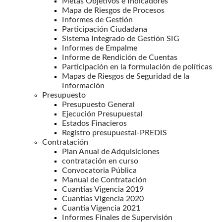
Metas Objetivos e Indicadores
Mapa de Riesgos de Procesos
Informes de Gestión
Participación Ciudadana
Sistema Integrado de Gestión SIG
Informes de Empalme
Informe de Rendición de Cuentas
Participación en la formulación de políticas
Mapas de Riesgos de Seguridad de la
Información
Presupuesto
Presupuesto General
Ejecución Presupuestal
Estados Finacieros
Registro presupuestal-PREDIS
Contratación
Plan Anual de Adquisiciones
contratación en curso
Convocatoria Pública
Manual de Contratación
Cuantias Vigencia 2019
Cuantias Vigencia 2020
Cuantia Vigencia 2021
Informes Finales de Supervisión