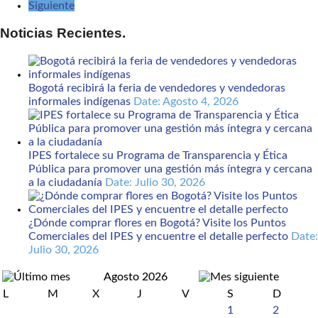
Siguiente
Noticias Recientes.
Bogotá recibirá la feria de vendedores y vendedoras
informales indígenas
Date: Agosto 4, 2026
IPES fortalece su Programa de Transparencia y Ética
Pública para promover una gestión más íntegra y cercana
a la ciudadanía
Date: Julio 30, 2026
¿Dónde comprar flores en Bogotá? Visite los Puntos
Comerciales del IPES y encuentre el detalle perfecto
Date:
Julio 30, 2026
Agosto 2026
L
M
X
J
V
S
D
1
2