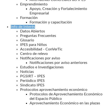
Emprendimiento
Apoyo, Creación y Fortalecimiento
Empresarial
Formación
Formación y capacitación
Info de Interés
Datos Abiertos
Preguntas Frecuentes
Glosario
IPES para Niños
Accesibilidad - ConVerTic
Centro de relevo
Notificaciones por aviso
Notificaciones por aviso anteriores
Estudios e Investigaciones
Noticias
PGSIRT – IPES
Periódico IPES
Sindicato IPES
Protocolos aprovechamiento económico
Protocolos de Aprovechamiento Económico
del Espacio Público
Aprovechamiento Económico en las plazas