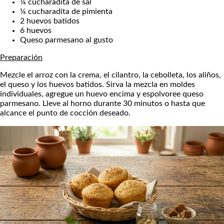
¼ cucharadita de sal
¼ cucharadita de pimienta
2 huevos batidos
6 huevos
Queso parmesano al gusto
Preparación
Mezcle el arroz con la crema, el cilantro, la cebolleta, los aliños,
el queso y los huevos batidos. Sirva la mezcla en moldes
individuales, agregue un huevo encima y espolvoree queso
parmesano. Lleve al horno durante 30 minutos o hasta que
alcance el punto de cocción deseado.