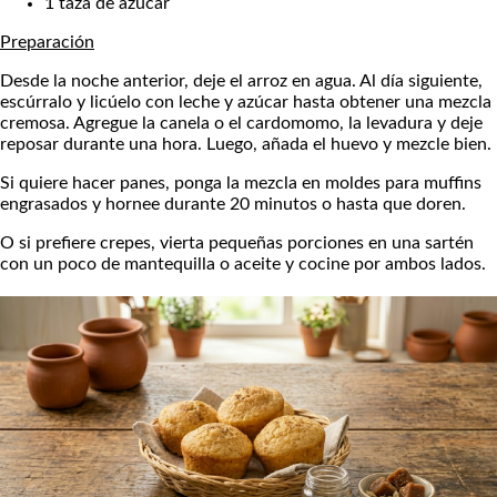
1 taza de azúcar
Preparación
Desde la noche anterior, deje el arroz en agua. Al día siguiente,
escúrralo y licúelo con leche y azúcar hasta obtener una mezcla
cremosa. Agregue la canela o el cardomomo, la levadura y deje
reposar durante una hora. Luego, añada el huevo y mezcle bien.
Si quiere hacer panes, ponga la mezcla en moldes para muffins
engrasados y hornee durante 20 minutos o hasta que doren.
O si prefiere crepes, vierta pequeñas porciones en una sartén
con un poco de mantequilla o aceite y cocine por ambos lados.