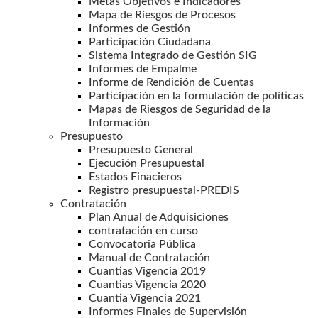
Metas Objetivos e Indicadores
Mapa de Riesgos de Procesos
Informes de Gestión
Participación Ciudadana
Sistema Integrado de Gestión SIG
Informes de Empalme
Informe de Rendición de Cuentas
Participación en la formulación de políticas
Mapas de Riesgos de Seguridad de la
Información
Presupuesto
Presupuesto General
Ejecución Presupuestal
Estados Finacieros
Registro presupuestal-PREDIS
Contratación
Plan Anual de Adquisiciones
contratación en curso
Convocatoria Pública
Manual de Contratación
Cuantias Vigencia 2019
Cuantias Vigencia 2020
Cuantia Vigencia 2021
Informes Finales de Supervisión