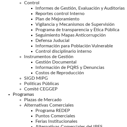
Control
Informes de Gestión, Evaluación y Auditorias
Reportes control Interno
Plan de Mejoramiento
Vigilancia y Mecanismos de Supervisión
Programa de transparencia y Ëtica Pública
Seguimiento Mapas Anticorrupción
Defensa Juducial
Información para Población Vulnerable
Control disciplinario interno
Instrumentos de Gestión
Gestión Documental
Información de PQRS y Denuncias
Costos de Reproducción
SIGD MIPG
Politicas Públicas
Comité CEGGEP
Programas
Plazas de Mercado
Alternativas Comerciales
Programa REDEP
Puntos Comerciales
Ferias Institucionales
Alternativas Comerciales del IPES