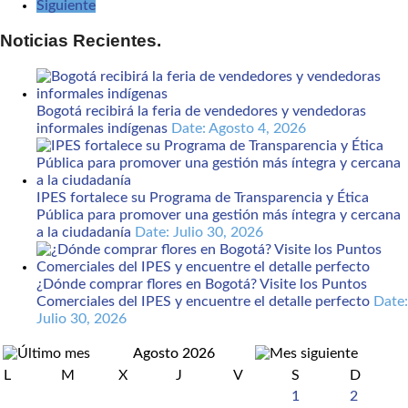
Siguiente
Noticias Recientes.
Bogotá recibirá la feria de vendedores y vendedoras
informales indígenas
Date: Agosto 4, 2026
IPES fortalece su Programa de Transparencia y Ética
Pública para promover una gestión más íntegra y cercana
a la ciudadanía
Date: Julio 30, 2026
¿Dónde comprar flores en Bogotá? Visite los Puntos
Comerciales del IPES y encuentre el detalle perfecto
Date:
Julio 30, 2026
Agosto 2026
L
M
X
J
V
S
D
1
2