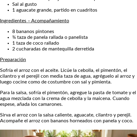
Sal al gusto
1 aguacate grande, partido en cuadritos
Ingredientes – Acompañamiento
8 bananos pintones
¾ taza de panela rallada o panelista
1 taza de coco rallado
2 cucharadas de mantequilla derretida
Preparación
Sofría el arroz con el aceite. Licúe la cebolla, el pimentón, el
cilantro y el perejil con media taza de agua, agréguelo al arroz y
luego cocine como de costumbre con sal y pimienta.
Para la salsa, sofría el pimentón, agregue la pasta de tomate y el
agua mezclada con la crema de cebolla y la maicena. Cuando
espese, añada los camarones.
Sirva el arroz con la salsa caliente, aguacate, cilantro y perejil.
Acompañe el arroz con bananos horneados con panela y coco.