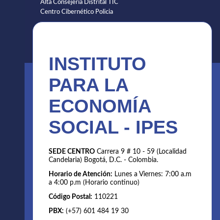
Alta Consejería Distrital TIC
Centro Cibernético Policia
INSTITUTO
PARA LA
ECONOMÍA
SOCIAL - IPES
SEDE CENTRO
Carrera 9 # 10 - 59 (Localidad
Candelaria) Bogotá, D.C. - Colombia.
Horario de Atención:
Lunes a Viernes: 7:00 a.m
a 4:00 p.m (Horario continuo)
Código Postal:
110221
PBX:
(+57) 601 484 19 30