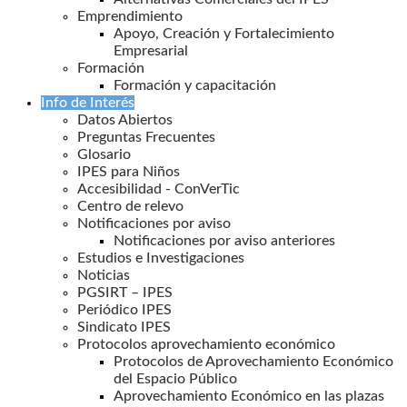
Emprendimiento
Apoyo, Creación y Fortalecimiento
Empresarial
Formación
Formación y capacitación
Info de Interés
Datos Abiertos
Preguntas Frecuentes
Glosario
IPES para Niños
Accesibilidad - ConVerTic
Centro de relevo
Notificaciones por aviso
Notificaciones por aviso anteriores
Estudios e Investigaciones
Noticias
PGSIRT – IPES
Periódico IPES
Sindicato IPES
Protocolos aprovechamiento económico
Protocolos de Aprovechamiento Económico
del Espacio Público
Aprovechamiento Económico en las plazas