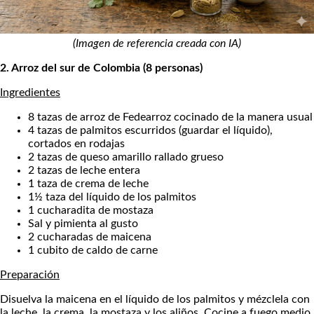
(Imagen de referencia creada con IA)
2. Arroz del sur de Colombia (8 personas)
Ingredientes
8 tazas de arroz de Fedearroz cocinado de la manera usual
4 tazas de palmitos escurridos (guardar el líquido),
cortados en rodajas
2 tazas de queso amarillo rallado grueso
2 tazas de leche entera
1 taza de crema de leche
1½ taza del líquido de los palmitos
1 cucharadita de mostaza
Sal y pimienta al gusto
2 cucharadas de maicena
1 cubito de caldo de carne
Preparación
Disuelva la maicena en el líquido de los palmitos y mézclela con
la leche, la crema, la mostaza y los aliños. Cocine a fuego medio