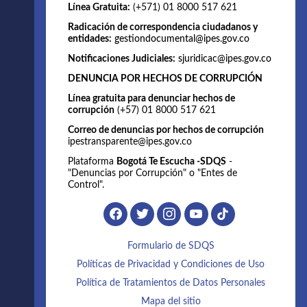
Línea Gratuita:
(+571) 01 8000 517 621
Radicación de correspondencia ciudadanos y
entidades:
gestiondocumental@ipes.gov.co
Notificaciones Judiciales:
sjuridicac@ipes.gov.co
DENUNCIA POR HECHOS DE CORRUPCIÓN
Línea gratuita para denunciar hechos de
corrupción
(+57) 01 8000 517 621
Correo de denuncias por hechos de corrupción
ipestransparente@ipes.gov.co
Plataforma
Bogotá Te Escucha -SDQS
-
"Denuncias por Corrupción" o "Entes de
Control".
Formulario de SDQS
Políticas de Privacidad y Condiciones de Uso
Política de Tratamientos de Datos Personales
Mapa del sitio