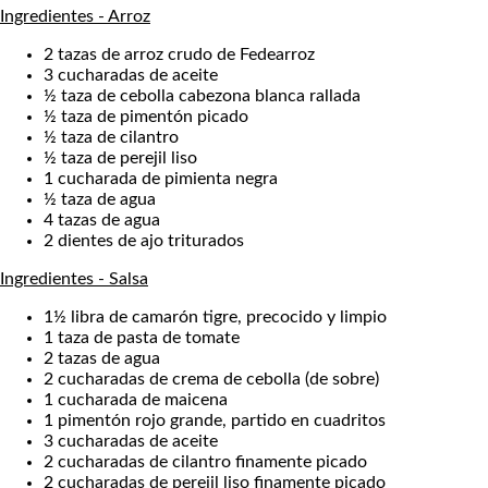
Ingredientes - Arroz
2 tazas de arroz crudo de Fedearroz
3 cucharadas de aceite
½ taza de cebolla cabezona blanca rallada
½ taza de pimentón picado
½ taza de cilantro
½ taza de perejil liso
1 cucharada de pimienta negra
½ taza de agua
4 tazas de agua
2 dientes de ajo triturados
Ingredientes - Salsa
1½ libra de camarón tigre, precocido y limpio
1 taza de pasta de tomate
2 tazas de agua
2 cucharadas de crema de cebolla (de sobre)
1 cucharada de maicena
1 pimentón rojo grande, partido en cuadritos
3 cucharadas de aceite
2 cucharadas de cilantro finamente picado
2 cucharadas de perejil liso finamente picado