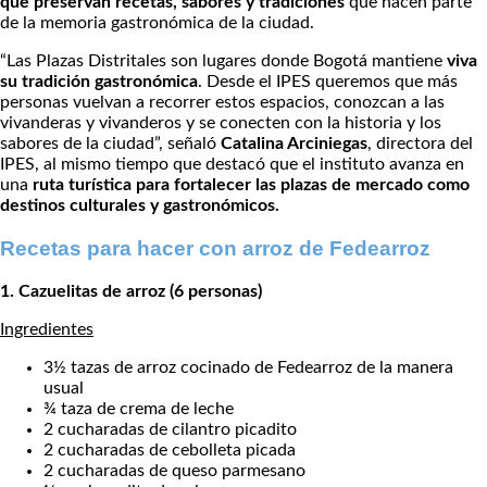
que preservan recetas, sabores y tradiciones
que hacen parte
de la memoria gastronómica de la ciudad.
“Las Plazas Distritales son lugares donde Bogotá mantiene
viva
su tradición gastronómica
. Desde el IPES queremos que más
personas vuelvan a recorrer estos espacios, conozcan a las
vivanderas y vivanderos y se conecten con la historia y los
sabores de la ciudad”, señaló
Catalina Arciniegas
, directora del
IPES, al mismo tiempo que destacó que el instituto avanza en
una
ruta turística para fortalecer las plazas de mercado como
destinos culturales y gastronómicos.
Recetas para hacer con arroz de Fedearroz
1. Cazuelitas de arroz (6 personas)
Ingredientes
3½ tazas de arroz cocinado de Fedearroz de la manera
usual
¾ taza de crema de leche
2 cucharadas de cilantro picadito
2 cucharadas de cebolleta picada
2 cucharadas de queso parmesano