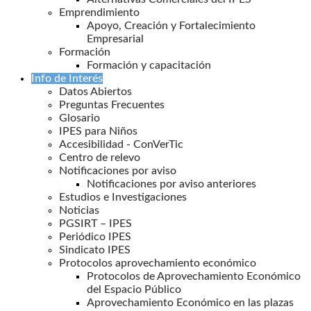
Emprendimiento
Apoyo, Creación y Fortalecimiento
Empresarial
Formación
Formación y capacitación
Info de Interés
Datos Abiertos
Preguntas Frecuentes
Glosario
IPES para Niños
Accesibilidad - ConVerTic
Centro de relevo
Notificaciones por aviso
Notificaciones por aviso anteriores
Estudios e Investigaciones
Noticias
PGSIRT – IPES
Periódico IPES
Sindicato IPES
Protocolos aprovechamiento económico
Protocolos de Aprovechamiento Económico
del Espacio Público
Aprovechamiento Económico en las plazas