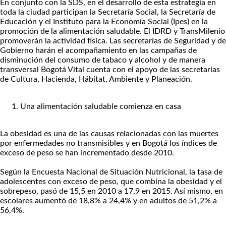
En conjunto con la SDS, en el desarrollo de esta estrategia en
toda la ciudad participan la Secretaría Social, la Secretaría de
Educación y el Instituto para la Economía Social (Ipes) en la
promoción de la alimentación saludable. El IDRD y TransMilenio
promoverán la actividad física. Las secretarías de Seguridad y de
Gobierno harán el acompañamiento en las campañas de
disminución del consumo de tabaco y alcohol y de manera
transversal Bogotá Vital cuenta con el apoyo de las secretarías
de Cultura, Hacienda, Hábitat, Ambiente y Planeación.
Una alimentación saludable comienza en casa
La obesidad es una de las causas relacionadas con las muertes
por enfermedades no transmisibles y en Bogotá los índices de
exceso de peso se han incrementado desde 2010.
Según la Encuesta Nacional de Situación Nutricional, la tasa de
adolescentes con exceso de peso, que combina la obesidad y el
sobrepeso, pasó de 15,5 en 2010 a 17,9 en 2015. Así mismo, en
escolares aumentó de 18,8% a 24,4% y en adultos de 51,2% a
56,4%.