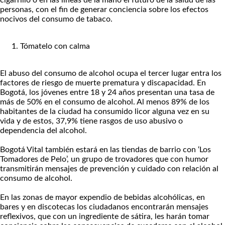
cigarrillo o en las líneas de la mano el futuro de la salud de las
personas, con el fin de generar conciencia sobre los efectos
nocivos del consumo de tabaco.
Tómatelo con calma
El abuso del consumo de alcohol ocupa el tercer lugar entra los
factores de riesgo de muerte prematura y discapacidad. En
Bogotá, los jóvenes entre 18 y 24 años presentan una tasa de
más de 50% en el consumo de alcohol. Al menos 89% de los
habitantes de la ciudad ha consumido licor alguna vez en su
vida y de estos, 37,9% tiene rasgos de uso abusivo o
dependencia del alcohol.
Bogotá Vital también estará en las tiendas de barrio con ‘Los
Tomadores de Pelo’, un grupo de trovadores que con humor
transmitirán mensajes de prevención y cuidado con relación al
consumo de alcohol.
En las zonas de mayor expendio de bebidas alcohólicas, en
bares y en discotecas los ciudadanos encontrarán mensajes
reflexivos, que con un ingrediente de sátira, les harán tomar