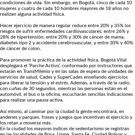
condiciones de vida. Sin embargo, en Bogotá, cinco de cada 10
mujeres y cuatro de cada 10 hombres mayores de 18 años no
realizan alguna actividad física.
Hacer ejercicio de manera regular reduce entre 20% y 35% los
riesgos de sufrir enfermedades cardiovasculares; entre 26% y
28% de hipertensión; entre 20% y 30% de cáncer de mama,
diabetes tipo 2 y accidente cerebrovascular, y entre 30% y 40%
de cáncer de colon.
Para promover la práctica de la actividad física, Bogotá Vital
desplegará el ‘Parche Activo’, conformado por instructores que
estarán en TransMilenio y en las salas de espera de unidades de
servicios de salud, Cades y SuperCades enseñando ejercicios
para liberar la tensión y el estrés. Además, a través de la radio,
con cuñas de 30 segundos, mientras las personas están en el
automóvil, el bus o la oficina, escucharán sencillas indicaciones
para realizar una pausa activa.
Así mismo, al caminar por la ciudad la gente encontrará, en
andenes y parques, frases y juegos que incentivan el ejercicio y
los retan a moverse más.
En la ciudad los mayores índices de sedentarismo se registran
en las localidades de Bosa, Usme, Santa Fe, Ciudad Bolívar y