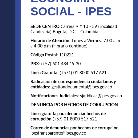
SOCIAL - IPES
SEDE CENTRO
Carrera 9 # 10 - 59 (Localidad
Candelaria) Bogotá, D.C. - Colombia.
Horario de Atención:
Lunes a Viernes: 7:00 a.m
a 4:00 p.m (Horario continuo)
Código Postal:
110221
PBX:
(+57) 601 484 19 30
Línea Gratuita:
(+571) 01 8000 517 621
Radicación de correspondencia ciudadanos y
entidades:
gestiondocumental@ipes.gov.co
Notificaciones Judiciales:
sjuridicac@ipes.gov.co
DENUNCIA POR HECHOS DE CORRUPCIÓN
Línea gratuita para denunciar hechos de
corrupción
(+57) 01 8000 517 621
Correo de denuncias por hechos de corrupción
ipestransparente@ipes.gov.co