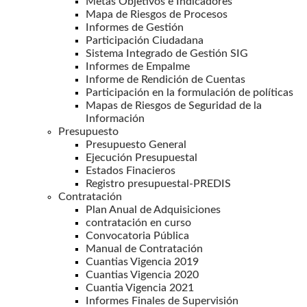
Metas Objetivos e Indicadores
Mapa de Riesgos de Procesos
Informes de Gestión
Participación Ciudadana
Sistema Integrado de Gestión SIG
Informes de Empalme
Informe de Rendición de Cuentas
Participación en la formulación de políticas
Mapas de Riesgos de Seguridad de la
Información
Presupuesto
Presupuesto General
Ejecución Presupuestal
Estados Finacieros
Registro presupuestal-PREDIS
Contratación
Plan Anual de Adquisiciones
contratación en curso
Convocatoria Pública
Manual de Contratación
Cuantias Vigencia 2019
Cuantias Vigencia 2020
Cuantia Vigencia 2021
Informes Finales de Supervisión