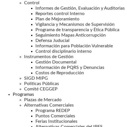
Control
Informes de Gestión, Evaluación y Auditorias
Reportes control Interno
Plan de Mejoramiento
Vigilancia y Mecanismos de Supervisión
Programa de transparencia y Ëtica Pública
Seguimiento Mapas Anticorrupción
Defensa Juducial
Información para Población Vulnerable
Control disciplinario interno
Instrumentos de Gestión
Gestión Documental
Información de PQRS y Denuncias
Costos de Reproducción
SIGD MIPG
Politicas Públicas
Comité CEGGEP
Programas
Plazas de Mercado
Alternativas Comerciales
Programa REDEP
Puntos Comerciales
Ferias Institucionales
Alternativas Comerciales del IPES