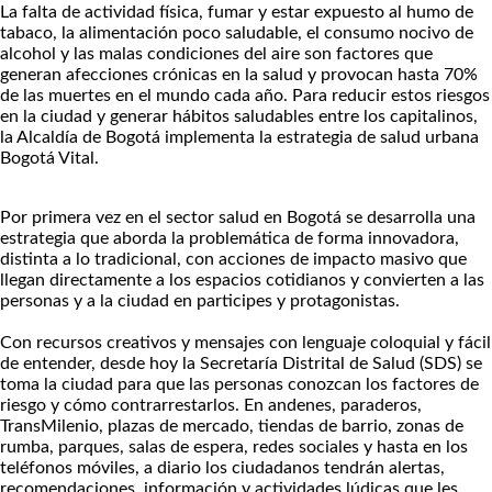
La falta de actividad física, fumar y estar expuesto al humo de
tabaco, la alimentación poco saludable, el consumo nocivo de
alcohol y las malas condiciones del aire son factores que
generan afecciones crónicas en la salud y provocan hasta 70%
de las muertes en el mundo cada año. Para reducir estos riesgos
en la ciudad y generar hábitos saludables entre los capitalinos,
la Alcaldía de Bogotá implementa la estrategia de salud urbana
Bogotá Vital.
Por primera vez en el sector salud en Bogotá se desarrolla una
estrategia que aborda la problemática de forma innovadora,
distinta a lo tradicional, con acciones de impacto masivo que
llegan directamente a los espacios cotidianos y convierten a las
personas y a la ciudad en participes y protagonistas.
Con recursos creativos y mensajes con lenguaje coloquial y fácil
de entender, desde hoy la Secretaría Distrital de Salud (SDS) se
toma la ciudad para que las personas conozcan los factores de
riesgo y cómo contrarrestarlos. En andenes, paraderos,
TransMilenio, plazas de mercado, tiendas de barrio, zonas de
rumba, parques, salas de espera, redes sociales y hasta en los
teléfonos móviles, a diario los ciudadanos tendrán alertas,
recomendaciones, información y actividades lúdicas que les