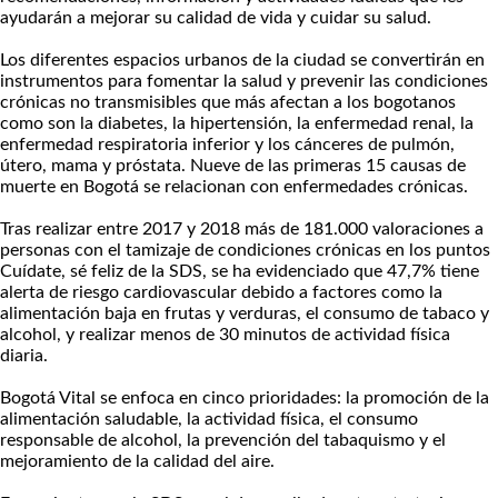
ayudarán a mejorar su calidad de vida y cuidar su salud.
Los diferentes espacios urbanos de la ciudad se convertirán en
instrumentos para fomentar la salud y prevenir las condiciones
crónicas no transmisibles que más afectan a los bogotanos
como son la diabetes, la hipertensión, la enfermedad renal, la
enfermedad respiratoria inferior y los cánceres de pulmón,
útero, mama y próstata. Nueve de las primeras 15 causas de
muerte en Bogotá se relacionan con enfermedades crónicas.
Tras realizar entre 2017 y 2018 más de 181.000 valoraciones a
personas con el tamizaje de condiciones crónicas en los puntos
Cuídate, sé feliz de la SDS, se ha evidenciado que 47,7% tiene
alerta de riesgo cardiovascular debido a factores como la
alimentación baja en frutas y verduras, el consumo de tabaco y
alcohol, y realizar menos de 30 minutos de actividad física
diaria.
Bogotá Vital se enfoca en cinco prioridades: la promoción de la
alimentación saludable, la actividad física, el consumo
responsable de alcohol, la prevención del tabaquismo y el
mejoramiento de la calidad del aire.