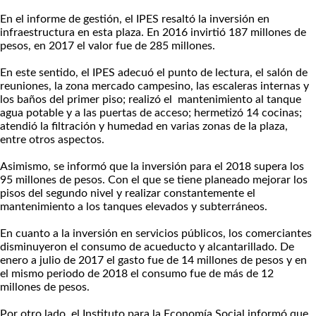
En el informe de gestión, el IPES resaltó la inversión en
infraestructura en esta plaza. En 2016 invirtió 187 millones de
pesos, en 2017 el valor fue de 285 millones.
En este sentido, el IPES adecuó el punto de lectura, el salón de
reuniones, la zona mercado campesino, las escaleras internas y
los baños del primer piso; realizó el mantenimiento al tanque
agua potable y a las puertas de acceso; hermetizó 14 cocinas;
atendió la filtración y humedad en varias zonas de la plaza,
entre otros aspectos.
Asimismo, se informó que la inversión para el 2018 supera los
95 millones de pesos. Con el que se tiene planeado mejorar los
pisos del segundo nivel y realizar constantemente el
mantenimiento a los tanques elevados y subterráneos.
En cuanto a la inversión en servicios públicos, los comerciantes
disminuyeron el consumo de acueducto y alcantarillado. De
enero a julio de 2017 el gasto fue de 14 millones de pesos y en
el mismo periodo de 2018 el consumo fue de más de 12
millones de pesos.
Por otro lado, el Instituto para la Economía Social informó que