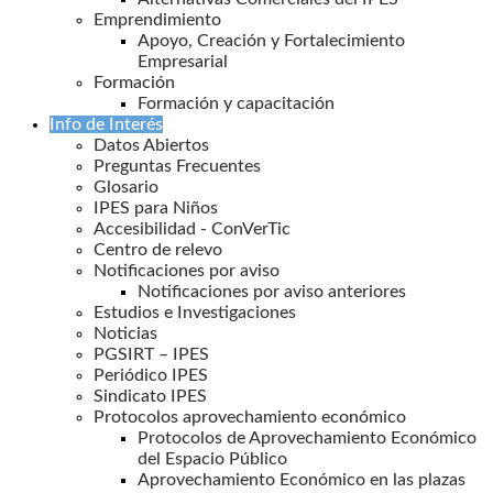
Emprendimiento
Apoyo, Creación y Fortalecimiento
Empresarial
Formación
Formación y capacitación
Info de Interés
Datos Abiertos
Preguntas Frecuentes
Glosario
IPES para Niños
Accesibilidad - ConVerTic
Centro de relevo
Notificaciones por aviso
Notificaciones por aviso anteriores
Estudios e Investigaciones
Noticias
PGSIRT – IPES
Periódico IPES
Sindicato IPES
Protocolos aprovechamiento económico
Protocolos de Aprovechamiento Económico
del Espacio Público
Aprovechamiento Económico en las plazas