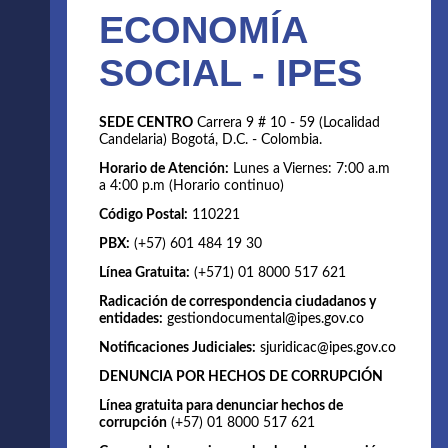
ECONOMÍA
SOCIAL - IPES
SEDE CENTRO
Carrera 9 # 10 - 59 (Localidad
Candelaria) Bogotá, D.C. - Colombia.
Horario de Atención:
Lunes a Viernes: 7:00 a.m
a 4:00 p.m (Horario continuo)
Código Postal:
110221
PBX:
(+57) 601 484 19 30
Línea Gratuita:
(+571) 01 8000 517 621
Radicación de correspondencia ciudadanos y
entidades:
gestiondocumental@ipes.gov.co
Notificaciones Judiciales:
sjuridicac@ipes.gov.co
DENUNCIA POR HECHOS DE CORRUPCIÓN
Línea gratuita para denunciar hechos de
corrupción
(+57) 01 8000 517 621