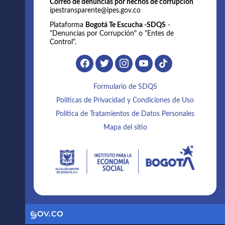
Correo de denuncias por hechos de corrupción
ipestransparente@ipes.gov.co
Plataforma
Bogotá Te Escucha -SDQS
-
"Denuncias por Corrupción" o "Entes de
Control".
Formulario de SDQS
Políticas de Privacidad y Condiciones de Uso
Política de Tratamientos de Datos Personales
Mapa del sitio