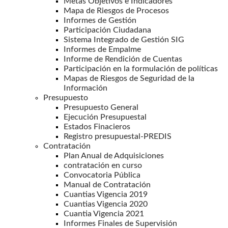
Metas Objetivos e Indicadores
Mapa de Riesgos de Procesos
Informes de Gestión
Participación Ciudadana
Sistema Integrado de Gestión SIG
Informes de Empalme
Informe de Rendición de Cuentas
Participación en la formulación de políticas
Mapas de Riesgos de Seguridad de la
Información
Presupuesto
Presupuesto General
Ejecución Presupuestal
Estados Finacieros
Registro presupuestal-PREDIS
Contratación
Plan Anual de Adquisiciones
contratación en curso
Convocatoria Pública
Manual de Contratación
Cuantias Vigencia 2019
Cuantias Vigencia 2020
Cuantia Vigencia 2021
Informes Finales de Supervisión