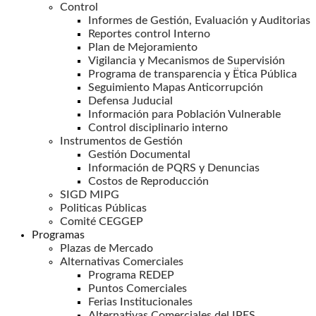
Control
Informes de Gestión, Evaluación y Auditorias
Reportes control Interno
Plan de Mejoramiento
Vigilancia y Mecanismos de Supervisión
Programa de transparencia y Ëtica Pública
Seguimiento Mapas Anticorrupción
Defensa Juducial
Información para Población Vulnerable
Control disciplinario interno
Instrumentos de Gestión
Gestión Documental
Información de PQRS y Denuncias
Costos de Reproducción
SIGD MIPG
Politicas Públicas
Comité CEGGEP
Programas
Plazas de Mercado
Alternativas Comerciales
Programa REDEP
Puntos Comerciales
Ferias Institucionales
Alternativas Comerciales del IPES