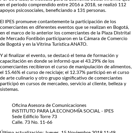
en el periodo comprendido entre 2016 a 2018, se realizó 112
apoyos psicosociales, beneficiando a 131 personas.
El IPES promueve contantemente la participación de los
comerciantes en diferentes eventos que se realizan en Bogotá,
en el marco de lo anterior los comerciantes de la Plaza Distrital
de Mercado Fontibón participaron en la Cámara de Comercio
de Bogotá y en la Vitrina Turística ANATO.
Y al finalizar el evento, se destacó el tema de formación y
capacitación en donde se informó que el 43.29% de los
comerciantes recibieron el curso de manipulación de alimentos,
el 15.46% el curso de reciclaje; el 12.37% participó en el curso
de arte culinario y otro grupo significativo de comerciantes
participó en cursos de mercadeo, servicio al cliente, belleza y
sistemas.
Oficina Asesora de Comunicaciones
INSTITUTO PARA LA ECONOMÍA SOCIAL - IPES
Sede Edificio Torre 73
Calle. 73 No. 11-66
Última actualización: Jueves, 15 Noviembre 2018 11:49