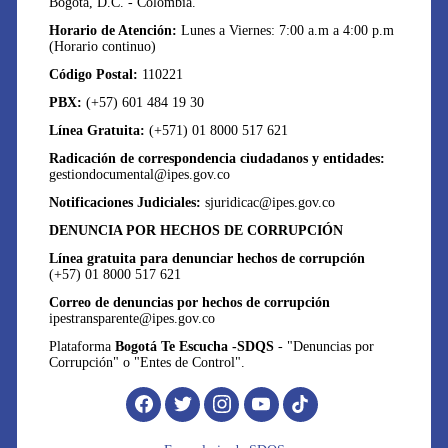
Bogotá, D.C. - Colombia.
Horario de Atención:
Lunes a Viernes: 7:00 a.m a 4:00 p.m
(Horario continuo)
Código Postal:
110221
PBX:
(+57) 601 484 19 30
Línea Gratuita:
(+571) 01 8000 517 621
Radicación de correspondencia ciudadanos y entidades:
gestiondocumental@ipes.gov.co
Notificaciones Judiciales:
sjuridicac@ipes.gov.co
DENUNCIA POR HECHOS DE CORRUPCIÓN
Línea gratuita para denunciar hechos de corrupción
(+57) 01 8000 517 621
Correo de denuncias por hechos de corrupción
ipestransparente@ipes.gov.co
Plataforma
Bogotá Te Escucha -SDQS
- "Denuncias por
Corrupción" o "Entes de Control".