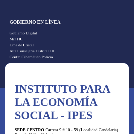
GOBIERNO EN LÍNEA
Gobierno Digital
MinTIC
Urna de Cristal
Alta Consejería Distrital TIC
Centro Cibernético Policia
INSTITUTO PARA
LA ECONOMÍA
SOCIAL - IPES
SEDE CENTRO
Carrera 9 # 10 - 59 (Localidad Candelaria)