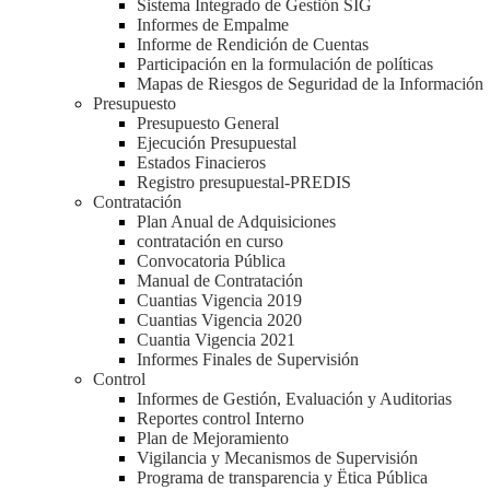
Sistema Integrado de Gestión SIG
Informes de Empalme
Informe de Rendición de Cuentas
Participación en la formulación de políticas
Mapas de Riesgos de Seguridad de la Información
Presupuesto
Presupuesto General
Ejecución Presupuestal
Estados Finacieros
Registro presupuestal-PREDIS
Contratación
Plan Anual de Adquisiciones
contratación en curso
Convocatoria Pública
Manual de Contratación
Cuantias Vigencia 2019
Cuantias Vigencia 2020
Cuantia Vigencia 2021
Informes Finales de Supervisión
Control
Informes de Gestión, Evaluación y Auditorias
Reportes control Interno
Plan de Mejoramiento
Vigilancia y Mecanismos de Supervisión
Programa de transparencia y Ëtica Pública