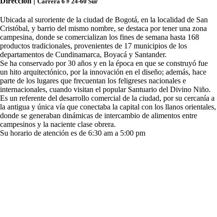
Dirección |
Carrera 6 # 24-60 Sur
Ubicada al suroriente de la ciudad de Bogotá, en la localidad de San
Cristóbal, y barrio del mismo nombre, se destaca por tener una zona
campesina, donde se comercializan los fines de semana hasta 168
productos tradicionales, provenientes de 17 municipios de los
departamentos de Cundinamarca, Boyacá y Santander.
Se ha conservado por 30 años y en la época en que se construyó fue
un hito arquitectónico, por la innovación en el diseño; además, hace
parte de los lugares que frecuentan los feligreses nacionales e
internacionales, cuando visitan el popular Santuario del Divino Niño.
Es un referente del desarrollo comercial de la ciudad, por su cercanía a
la antigua y única vía que conectaba la capital con los llanos orientales,
donde se generaban dinámicas de intercambio de alimentos entre
campesinos y la naciente clase obrera.
Su horario de atención es de 6:30 am a 5:00 pm