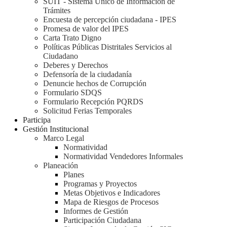
SUIT - Sistema Único de Información de
Trámites
Encuesta de percepción ciudadana - IPES
Promesa de valor del IPES
Carta Trato Digno
Políticas Públicas Distritales Servicios al
Ciudadano
Deberes y Derechos
Defensoría de la ciudadanía
Denuncie hechos de Corrupción
Formulario SDQS
Formulario Recepción PQRDS
Solicitud Ferias Temporales
Participa
Gestión Institucional
Marco Legal
Normatividad
Normatividad Vendedores Informales
Planeación
Planes
Programas y Proyectos
Metas Objetivos e Indicadores
Mapa de Riesgos de Procesos
Informes de Gestión
Participación Ciudadana