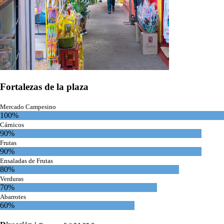
Fortalezas de la plaza
Mercado Campesino
100%
Cárnicos
90%
Frutas
90%
Ensaladas de Frutas
80%
Verduras
70%
Abarrotes
60%