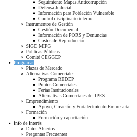
Seguimiento Mapas Anticorrupción
Defensa Juducial
Información para Población Vulnerable
Control disciplinario interno
Instrumentos de Gestión
Gestión Documental
Información de PQRS y Denuncias
Costos de Reproducción
SIGD MIPG
Politicas Públicas
Comité CEGGEP
Programas
Plazas de Mercado
Alternativas Comerciales
Programa REDEP
Puntos Comerciales
Ferias Institucionales
Alternativas Comerciales del IPES
Emprendimiento
Apoyo, Creación y Fortalecimiento Empresarial
Formación
Formación y capacitación
Info de Interés
Datos Abiertos
Preguntas Frecuentes