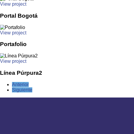
View project
Portal Bogotá
View project
Portafolio
View project
Línea Púrpura2
Anterior
Siguiente