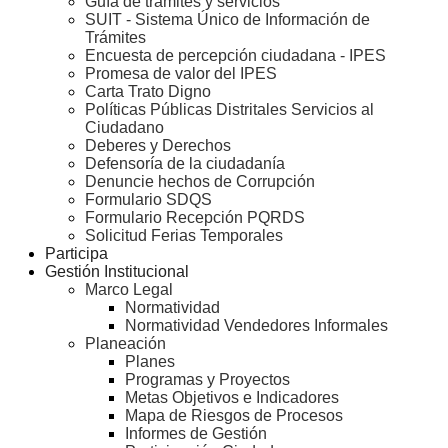
Guía de tramites y servicios
SUIT - Sistema Único de Información de
Trámites
Encuesta de percepción ciudadana - IPES
Promesa de valor del IPES
Carta Trato Digno
Políticas Públicas Distritales Servicios al
Ciudadano
Deberes y Derechos
Defensoría de la ciudadanía
Denuncie hechos de Corrupción
Formulario SDQS
Formulario Recepción PQRDS
Solicitud Ferias Temporales
Participa
Gestión Institucional
Marco Legal
Normatividad
Normatividad Vendedores Informales
Planeación
Planes
Programas y Proyectos
Metas Objetivos e Indicadores
Mapa de Riesgos de Procesos
Informes de Gestión