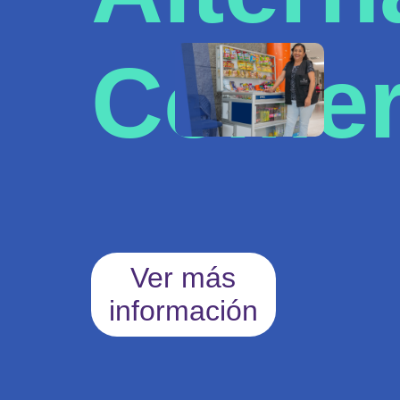
Comer
Ver más
información