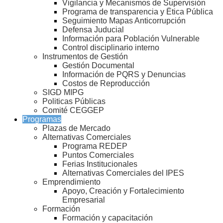
Vigilancia y Mecanismos de Supervisión
Programa de transparencia y Ëtica Pública
Seguimiento Mapas Anticorrupción
Defensa Juducial
Información para Población Vulnerable
Control disciplinario interno
Instrumentos de Gestión
Gestión Documental
Información de PQRS y Denuncias
Costos de Reproducción
SIGD MIPG
Politicas Públicas
Comité CEGGEP
Programas
Plazas de Mercado
Alternativas Comerciales
Programa REDEP
Puntos Comerciales
Ferias Institucionales
Alternativas Comerciales del IPES
Emprendimiento
Apoyo, Creación y Fortalecimiento
Empresarial
Formación
Formación y capacitación