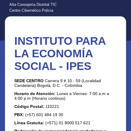
Alta Consejería Distrital TIC
Centro Cibernético Policia
INSTITUTO PARA
LA ECONOMÍA
SOCIAL - IPES
SEDE CENTRO
Carrera 9 # 10 - 59 (Localidad
Candelaria) Bogotá, D.C. - Colombia.
Horario de Atención:
Lunes a Viernes: 7:00 a.m a
4:00 p.m (Horario continuo)
Código Postal:
110221
PBX:
(+57) 601 484 19 30
Línea Gratuita:
(+571) 01 8000 517 621