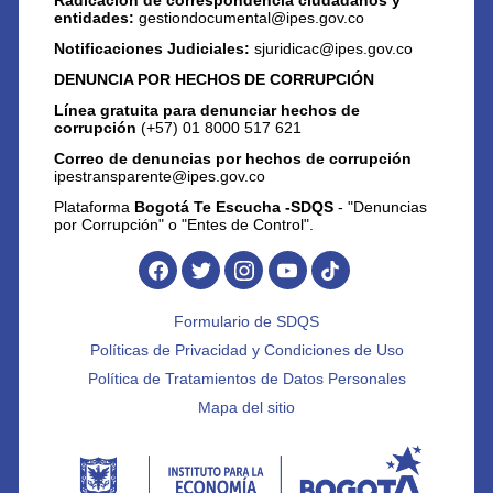
Radicación de correspondencia ciudadanos y
entidades:
gestiondocumental@ipes.gov.co
Notificaciones Judiciales:
sjuridicac@ipes.gov.co
DENUNCIA POR HECHOS DE CORRUPCIÓN
Línea gratuita para denunciar hechos de
corrupción
(+57) 01 8000 517 621
Correo de denuncias por hechos de corrupción
ipestransparente@ipes.gov.co
Plataforma
Bogotá Te Escucha -SDQS
- "Denuncias
por Corrupción" o "Entes de Control".
Formulario de SDQS
Políticas de Privacidad y Condiciones de Uso
Política de Tratamientos de Datos Personales
Mapa del sitio