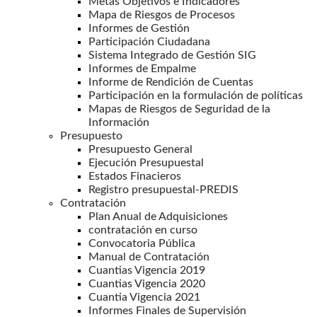
Metas Objetivos e Indicadores
Mapa de Riesgos de Procesos
Informes de Gestión
Participación Ciudadana
Sistema Integrado de Gestión SIG
Informes de Empalme
Informe de Rendición de Cuentas
Participación en la formulación de políticas
Mapas de Riesgos de Seguridad de la
Información
Presupuesto
Presupuesto General
Ejecución Presupuestal
Estados Finacieros
Registro presupuestal-PREDIS
Contratación
Plan Anual de Adquisiciones
contratación en curso
Convocatoria Pública
Manual de Contratación
Cuantias Vigencia 2019
Cuantias Vigencia 2020
Cuantia Vigencia 2021
Informes Finales de Supervisión