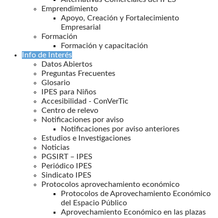
Emprendimiento
Apoyo, Creación y Fortalecimiento
Empresarial
Formación
Formación y capacitación
Info de Interés
Datos Abiertos
Preguntas Frecuentes
Glosario
IPES para Niños
Accesibilidad - ConVerTic
Centro de relevo
Notificaciones por aviso
Notificaciones por aviso anteriores
Estudios e Investigaciones
Noticias
PGSIRT – IPES
Periódico IPES
Sindicato IPES
Protocolos aprovechamiento económico
Protocolos de Aprovechamiento Económico
del Espacio Público
Aprovechamiento Económico en las plazas