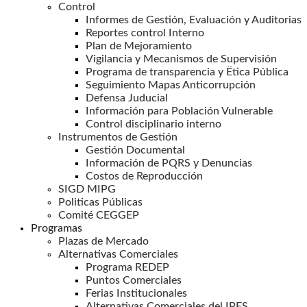
Control
Informes de Gestión, Evaluación y Auditorias
Reportes control Interno
Plan de Mejoramiento
Vigilancia y Mecanismos de Supervisión
Programa de transparencia y Ëtica Pública
Seguimiento Mapas Anticorrupción
Defensa Juducial
Información para Población Vulnerable
Control disciplinario interno
Instrumentos de Gestión
Gestión Documental
Información de PQRS y Denuncias
Costos de Reproducción
SIGD MIPG
Politicas Públicas
Comité CEGGEP
Programas
Plazas de Mercado
Alternativas Comerciales
Programa REDEP
Puntos Comerciales
Ferias Institucionales
Alternativas Comerciales del IPES