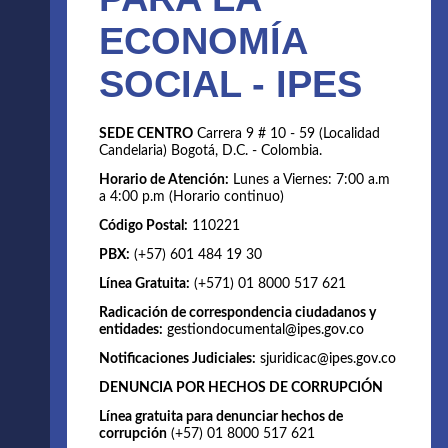
ECONOMÍA
SOCIAL - IPES
SEDE CENTRO
Carrera 9 # 10 - 59 (Localidad
Candelaria) Bogotá, D.C. - Colombia.
Horario de Atención:
Lunes a Viernes: 7:00 a.m
a 4:00 p.m (Horario continuo)
Código Postal:
110221
PBX:
(+57) 601 484 19 30
Línea Gratuita:
(+571) 01 8000 517 621
Radicación de correspondencia ciudadanos y
entidades:
gestiondocumental@ipes.gov.co
Notificaciones Judiciales:
sjuridicac@ipes.gov.co
DENUNCIA POR HECHOS DE CORRUPCIÓN
Línea gratuita para denunciar hechos de
corrupción
(+57) 01 8000 517 621