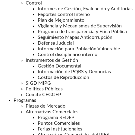
Control
Informes de Gestión, Evaluación y Auditorias
Reportes control Interno
Plan de Mejoramiento
Vigilancia y Mecanismos de Supervisión
Programa de transparencia y Ëtica Pública
Seguimiento Mapas Anticorrupción
Defensa Juducial
Información para Población Vulnerable
Control disciplinario interno
Instrumentos de Gestión
Gestión Documental
Información de PQRS y Denuncias
Costos de Reproducción
SIGD MIPG
Politicas Públicas
Comité CEGGEP
Programas
Plazas de Mercado
Alternativas Comerciales
Programa REDEP
Puntos Comerciales
Ferias Institucionales
Alternativas Comerciales del IPES