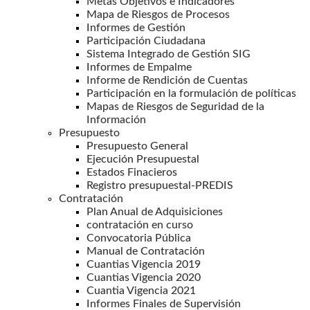
Metas Objetivos e Indicadores
Mapa de Riesgos de Procesos
Informes de Gestión
Participación Ciudadana
Sistema Integrado de Gestión SIG
Informes de Empalme
Informe de Rendición de Cuentas
Participación en la formulación de políticas
Mapas de Riesgos de Seguridad de la
Información
Presupuesto
Presupuesto General
Ejecución Presupuestal
Estados Finacieros
Registro presupuestal-PREDIS
Contratación
Plan Anual de Adquisiciones
contratación en curso
Convocatoria Pública
Manual de Contratación
Cuantias Vigencia 2019
Cuantias Vigencia 2020
Cuantia Vigencia 2021
Informes Finales de Supervisión