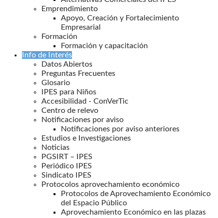
Emprendimiento
Apoyo, Creación y Fortalecimiento
Empresarial
Formación
Formación y capacitación
Info de Interés
Datos Abiertos
Preguntas Frecuentes
Glosario
IPES para Niños
Accesibilidad - ConVerTic
Centro de relevo
Notificaciones por aviso
Notificaciones por aviso anteriores
Estudios e Investigaciones
Noticias
PGSIRT – IPES
Periódico IPES
Sindicato IPES
Protocolos aprovechamiento económico
Protocolos de Aprovechamiento Económico
del Espacio Público
Aprovechamiento Económico en las plazas