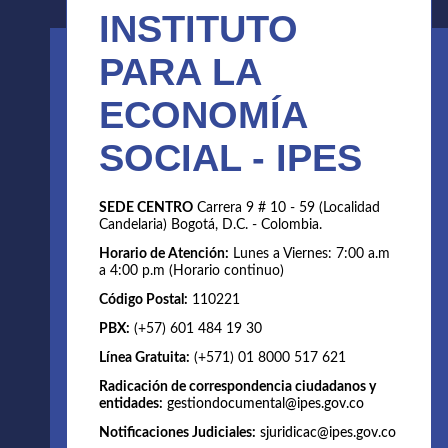
INSTITUTO
PARA LA
ECONOMÍA
SOCIAL - IPES
SEDE CENTRO
Carrera 9 # 10 - 59 (Localidad
Candelaria) Bogotá, D.C. - Colombia.
Horario de Atención:
Lunes a Viernes: 7:00 a.m
a 4:00 p.m (Horario continuo)
Código Postal:
110221
PBX:
(+57) 601 484 19 30
Línea Gratuita:
(+571) 01 8000 517 621
Radicación de correspondencia ciudadanos y
entidades:
gestiondocumental@ipes.gov.co
Notificaciones Judiciales:
sjuridicac@ipes.gov.co