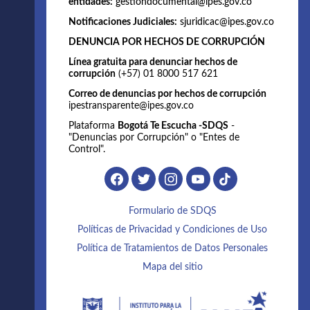
entidades:
gestiondocumental@ipes.gov.co
Notificaciones Judiciales:
sjuridicac@ipes.gov.co
DENUNCIA POR HECHOS DE CORRUPCIÓN
Línea gratuita para denunciar hechos de
corrupción
(+57) 01 8000 517 621
Correo de denuncias por hechos de corrupción
ipestransparente@ipes.gov.co
Plataforma
Bogotá Te Escucha -SDQS
-
"Denuncias por Corrupción" o "Entes de
Control".
Formulario de SDQS
Políticas de Privacidad y Condiciones de Uso
Política de Tratamientos de Datos Personales
Mapa del sitio