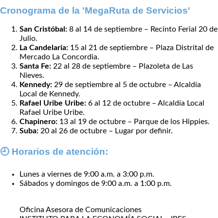
Cronograma de la 'MegaRuta de Servicios'
San Cristóbal:
8 al 14 de septiembre – Recinto Ferial 20 de
Julio.
La Candelaria:
15 al 21 de septiembre – Plaza Distrital de
Mercado La Concordia.
Santa Fe:
22 al 28 de septiembre – Plazoleta de Las
Nieves.
Kennedy:
29 de septiembre al 5 de octubre – Alcaldía
Local de Kennedy.
Rafael Uribe Uribe:
6 al 12 de octubre – Alcaldía Local
Rafael Uribe Uribe.
Chapinero:
13 al 19 de octubre – Parque de los Hippies.
Suba:
20 al 26 de octubre – Lugar por definir.
🕘 Horarios de atención:
Lunes a viernes de 9:00 a.m. a 3:00 p.m.
Sábados y domingos de 9:00 a.m. a 1:00 p.m.
Oficina Asesora de Comunicaciones