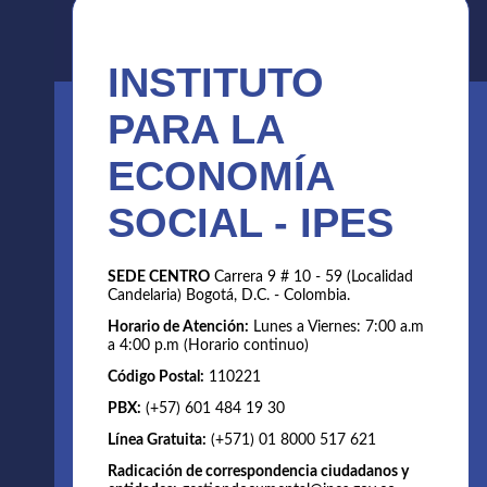
INSTITUTO
PARA LA
ECONOMÍA
SOCIAL - IPES
SEDE CENTRO
Carrera 9 # 10 - 59 (Localidad
Candelaria) Bogotá, D.C. - Colombia.
Horario de Atención:
Lunes a Viernes: 7:00 a.m
a 4:00 p.m (Horario continuo)
Código Postal:
110221
PBX:
(+57) 601 484 19 30
Línea Gratuita:
(+571) 01 8000 517 621
Radicación de correspondencia ciudadanos y