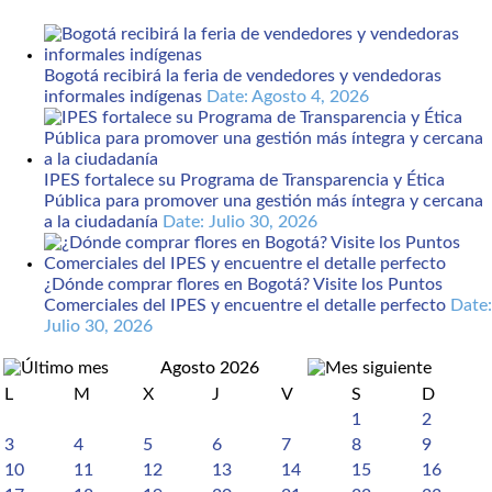
Bogotá recibirá la feria de vendedores y vendedoras
informales indígenas
Date: Agosto 4, 2026
IPES fortalece su Programa de Transparencia y Ética
Pública para promover una gestión más íntegra y cercana
a la ciudadanía
Date: Julio 30, 2026
¿Dónde comprar flores en Bogotá? Visite los Puntos
Comerciales del IPES y encuentre el detalle perfecto
Date:
Julio 30, 2026
Agosto 2026
L
M
X
J
V
S
D
1
2
3
4
5
6
7
8
9
10
11
12
13
14
15
16