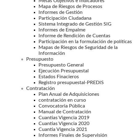
Metas Objetivos e Indicadores
Mapa de Riesgos de Procesos
Informes de Gestión
Participación Ciudadana
Sistema Integrado de Gestión SIG
Informes de Empalme
Informe de Rendición de Cuentas
Participación en la formulación de políticas
Mapas de Riesgos de Seguridad de la
Información
Presupuesto
Presupuesto General
Ejecución Presupuestal
Estados Finacieros
Registro presupuestal-PREDIS
Contratación
Plan Anual de Adquisiciones
contratación en curso
Convocatoria Pública
Manual de Contratación
Cuantias Vigencia 2019
Cuantias Vigencia 2020
Cuantia Vigencia 2021
Informes Finales de Supervisión