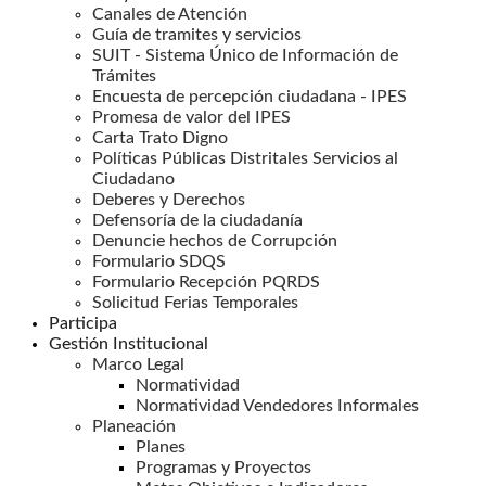
Canales de Atención
Guía de tramites y servicios
SUIT - Sistema Único de Información de
Trámites
Encuesta de percepción ciudadana - IPES
Promesa de valor del IPES
Carta Trato Digno
Políticas Públicas Distritales Servicios al
Ciudadano
Deberes y Derechos
Defensoría de la ciudadanía
Denuncie hechos de Corrupción
Formulario SDQS
Formulario Recepción PQRDS
Solicitud Ferias Temporales
Participa
Gestión Institucional
Marco Legal
Normatividad
Normatividad Vendedores Informales
Planeación
Planes
Programas y Proyectos