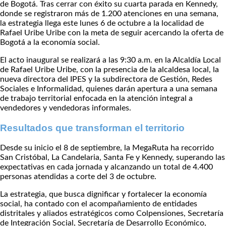
de Bogotá. Tras cerrar con éxito su cuarta parada en Kennedy,
donde se registraron más de 1.200 atenciones en una semana,
la estrategia llega este lunes 6 de octubre a la localidad de
Rafael Uribe Uribe con la meta de seguir acercando la oferta de
Bogotá a la economía social.
El acto inaugural se realizará a las 9:30 a.m. en la Alcaldía Local
de Rafael Uribe Uribe, con la presencia de la alcaldesa local, la
nueva directora del IPES y la subdirectora de Gestión, Redes
Sociales e Informalidad, quienes darán apertura a una semana
de trabajo territorial enfocada en la atención integral a
vendedores y vendedoras informales.
Resultados que transforman el territorio
Desde su inicio el 8 de septiembre, la MegaRuta ha recorrido
San Cristóbal, La Candelaria, Santa Fe y Kennedy, superando las
expectativas en cada jornada y alcanzando un total de 4.400
personas atendidas a corte del 3 de octubre.
La estrategia, que busca dignificar y fortalecer la economía
social, ha contado con el acompañamiento de entidades
distritales y aliados estratégicos como Colpensiones, Secretaría
de Integración Social, Secretaría de Desarrollo Económico,