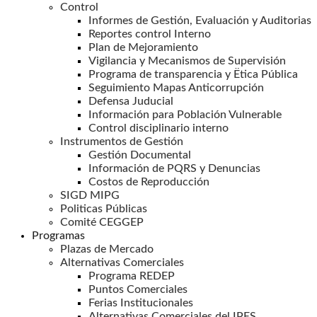
Control
Informes de Gestión, Evaluación y Auditorias
Reportes control Interno
Plan de Mejoramiento
Vigilancia y Mecanismos de Supervisión
Programa de transparencia y Ëtica Pública
Seguimiento Mapas Anticorrupción
Defensa Juducial
Información para Población Vulnerable
Control disciplinario interno
Instrumentos de Gestión
Gestión Documental
Información de PQRS y Denuncias
Costos de Reproducción
SIGD MIPG
Politicas Públicas
Comité CEGGEP
Programas
Plazas de Mercado
Alternativas Comerciales
Programa REDEP
Puntos Comerciales
Ferias Institucionales
Alternativas Comerciales del IPES