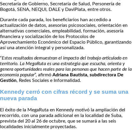
Secretaría de Gobierno, Secretaría de Salud, Personería de
Bogotá, SENA, NEQUI, DALE y DaviPlata, entre otros.
Durante cada parada, los beneficiarios han accedido a
actualización de datos, asesorías psicosociales, orientación en
alternativas comerciales, empleabilidad, formación, asesoría
financiera y socialización de los Protocolos de
Aprovechamiento Económico del Espacio Público, garantizando
así una atención integral y personalizada.
“
Estos resultados demuestran el impacto del trabajo articulado en
territorio. La MegaRuta es una estrategia que escucha, orienta y
genera oportunidades reales para las personas que hacen parte de la
economía popular
”, afirmó
Adriana Bautista, subdirectora De
Gestión
, Redes Sociales e Informalidad.
Kennedy cerró con cifras récord y se suma una
nueva parada
El éxito de la MegaRuta en Kennedy motivó la ampliación del
recorrido, con una parada adicional en la localidad de Suba,
prevista del 20 al 26 de octubre, que se sumará a las seis
localidades inicialmente proyectadas.