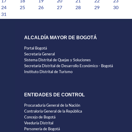
17
18
19
20
21
22
23
24
25
26
27
28
29
30
31
ALCALDÍA MAYOR DE BOGOTÁ
Portal Bogotá
Secretaría General
Sistema Distrital de Quejas y Soluciones
Secretaría Distrital de Desarrollo Económico - Bogotá
Instituto Distrital de Turismo
ENTIDADES DE CONTROL
Procuraduría General de la Nación
Contraloría General de la República
Concejo de Bogotá
Veeduría Distrital
Personería de Bogotá