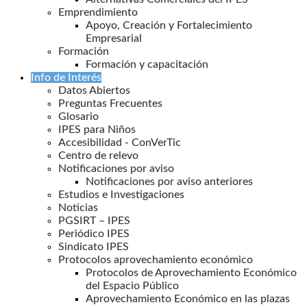
Emprendimiento
Apoyo, Creación y Fortalecimiento
Empresarial
Formación
Formación y capacitación
Info de Interés
Datos Abiertos
Preguntas Frecuentes
Glosario
IPES para Niños
Accesibilidad - ConVerTic
Centro de relevo
Notificaciones por aviso
Notificaciones por aviso anteriores
Estudios e Investigaciones
Noticias
PGSIRT – IPES
Periódico IPES
Sindicato IPES
Protocolos aprovechamiento económico
Protocolos de Aprovechamiento Económico
del Espacio Público
Aprovechamiento Económico en las plazas