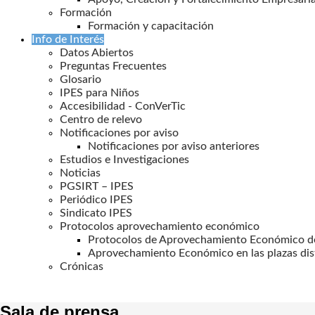
Formación
Formación y capacitación
Info de Interés
Datos Abiertos
Preguntas Frecuentes
Glosario
IPES para Niños
Accesibilidad - ConVerTic
Centro de relevo
Notificaciones por aviso
Notificaciones por aviso anteriores
Estudios e Investigaciones
Noticias
PGSIRT – IPES
Periódico IPES
Sindicato IPES
Protocolos aprovechamiento económico
Protocolos de Aprovechamiento Económico de
Aprovechamiento Económico en las plazas dis
Crónicas
Sala de prensa