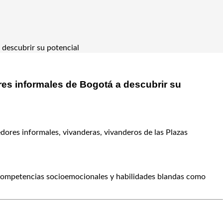
 descubrir su potencial
res informales de Bogotá a descubrir su
edores informales, vivanderas, vivanderos de las Plazas
cer competencias socioemocionales y habilidades blandas como