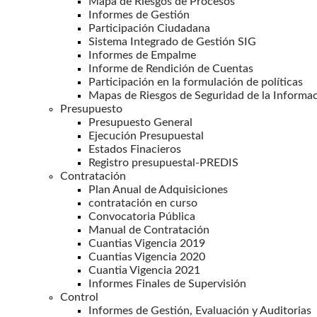
Mapa de Riesgos de Procesos
Informes de Gestión
Participación Ciudadana
Sistema Integrado de Gestión SIG
Informes de Empalme
Informe de Rendición de Cuentas
Participación en la formulación de políticas
Mapas de Riesgos de Seguridad de la Informa
Presupuesto
Presupuesto General
Ejecución Presupuestal
Estados Finacieros
Registro presupuestal-PREDIS
Contratación
Plan Anual de Adquisiciones
contratación en curso
Convocatoria Pública
Manual de Contratación
Cuantias Vigencia 2019
Cuantias Vigencia 2020
Cuantia Vigencia 2021
Informes Finales de Supervisión
Control
Informes de Gestión, Evaluación y Auditorias