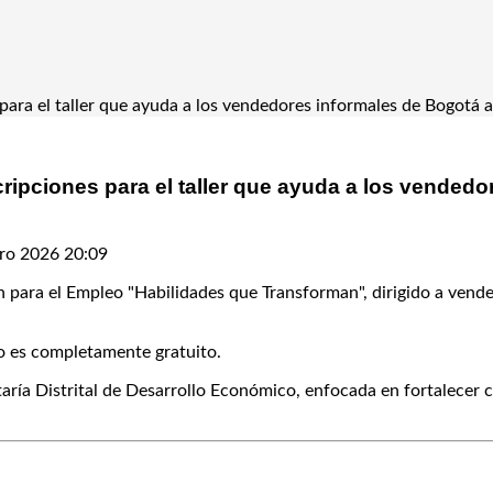
para el taller que ayuda a los vendedores informales de Bogotá a
ripciones para el taller que ayuda a los vendedo
ro 2026 20:09
ión para el Empleo "Habilidades que Transforman", dirigido a vend
so es completamente gratuito.
ecretaría Distrital de Desarrollo Económico, enfocada en fortale