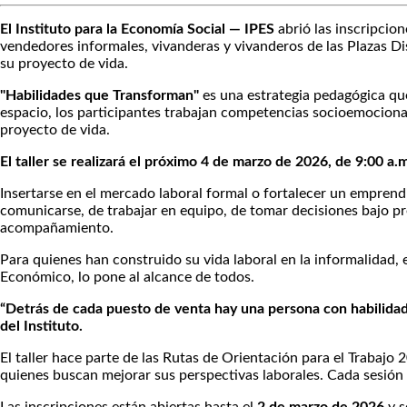
El Instituto para la Economía Social — IPES
abrió las inscripcion
vendedores informales, vivanderas y vivanderos de las Plazas Dis
su proyecto de vida.
"Habilidades que Transforman"
es una estrategia pedagógica que
espacio, los participantes trabajan competencias socioemocional
proyecto de vida.
El taller se realizará el próximo 4 de marzo de 2026, de 9:00 a.m
Insertarse en el mercado laboral formal o fortalecer un empre
comunicarse, de trabajar en equipo, de tomar decisiones bajo pre
acompañamiento.
Para quienes han construido su vida laboral en la informalidad, es
Económico, lo pone al alcance de todos.
“Detrás de cada puesto de venta hay una persona con habilidad
del Instituto.
El taller hace parte de las Rutas de Orientación para el Trabaj
quienes buscan mejorar sus perspectivas laborales. Cada sesión 