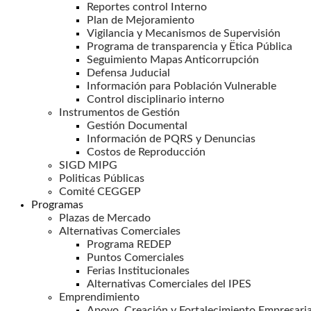
Reportes control Interno
Plan de Mejoramiento
Vigilancia y Mecanismos de Supervisión
Programa de transparencia y Ëtica Pública
Seguimiento Mapas Anticorrupción
Defensa Juducial
Información para Población Vulnerable
Control disciplinario interno
Instrumentos de Gestión
Gestión Documental
Información de PQRS y Denuncias
Costos de Reproducción
SIGD MIPG
Politicas Públicas
Comité CEGGEP
Programas
Plazas de Mercado
Alternativas Comerciales
Programa REDEP
Puntos Comerciales
Ferias Institucionales
Alternativas Comerciales del IPES
Emprendimiento
Apoyo, Creación y Fortalecimiento Empresaria