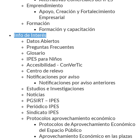
Emprendimiento
Apoyo, Creación y Fortalecimiento
Empresarial
Formación
Formación y capacitación
Info de Interés
Datos Abiertos
Preguntas Frecuentes
Glosario
IPES para Niños
Accesibilidad - ConVerTic
Centro de relevo
Notificaciones por aviso
Notificaciones por aviso anteriores
Estudios e Investigaciones
Noticias
PGSIRT – IPES
Periódico IPES
Sindicato IPES
Protocolos aprovechamiento económico
Protocolos de Aprovechamiento Económico
del Espacio Público
Aprovechamiento Económico en las plazas