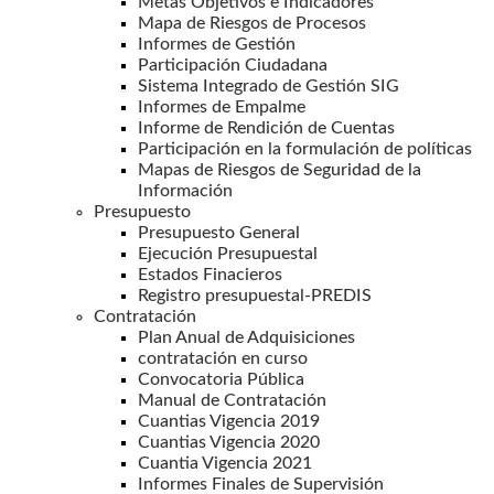
Metas Objetivos e Indicadores
Mapa de Riesgos de Procesos
Informes de Gestión
Participación Ciudadana
Sistema Integrado de Gestión SIG
Informes de Empalme
Informe de Rendición de Cuentas
Participación en la formulación de políticas
Mapas de Riesgos de Seguridad de la
Información
Presupuesto
Presupuesto General
Ejecución Presupuestal
Estados Finacieros
Registro presupuestal-PREDIS
Contratación
Plan Anual de Adquisiciones
contratación en curso
Convocatoria Pública
Manual de Contratación
Cuantias Vigencia 2019
Cuantias Vigencia 2020
Cuantia Vigencia 2021
Informes Finales de Supervisión