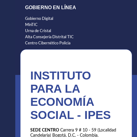
GOBIERNO EN LÍNEA
Gobierno Digital
MinTIC
Urna de Cristal
Alta Consejería Distrital TIC
Centro Cibernético Policia
INSTITUTO
PARA LA
ECONOMÍA
SOCIAL - IPES
SEDE CENTRO
Carrera 9 # 10 - 59 (Localidad
Candelaria) Bogotá, D.C. - Colombia.