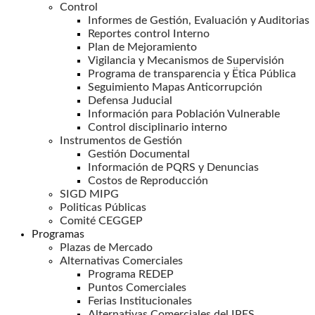
Control
Informes de Gestión, Evaluación y Auditorias
Reportes control Interno
Plan de Mejoramiento
Vigilancia y Mecanismos de Supervisión
Programa de transparencia y Ëtica Pública
Seguimiento Mapas Anticorrupción
Defensa Juducial
Información para Población Vulnerable
Control disciplinario interno
Instrumentos de Gestión
Gestión Documental
Información de PQRS y Denuncias
Costos de Reproducción
SIGD MIPG
Politicas Públicas
Comité CEGGEP
Programas
Plazas de Mercado
Alternativas Comerciales
Programa REDEP
Puntos Comerciales
Ferias Institucionales
Alternativas Comerciales del IPES