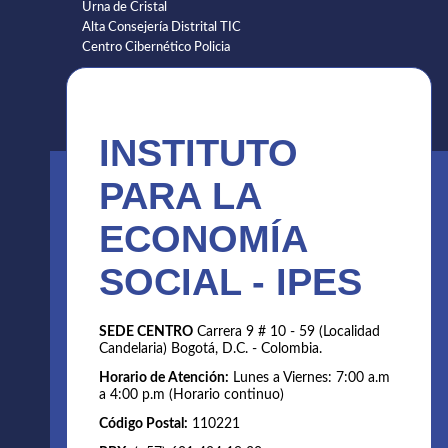
Urna de Cristal
Alta Consejería Distrital TIC
Centro Cibernético Policia
INSTITUTO
PARA LA
ECONOMÍA
SOCIAL - IPES
SEDE CENTRO
Carrera 9 # 10 - 59 (Localidad
Candelaria) Bogotá, D.C. - Colombia.
Horario de Atención:
Lunes a Viernes: 7:00 a.m
a 4:00 p.m (Horario continuo)
Código Postal:
110221