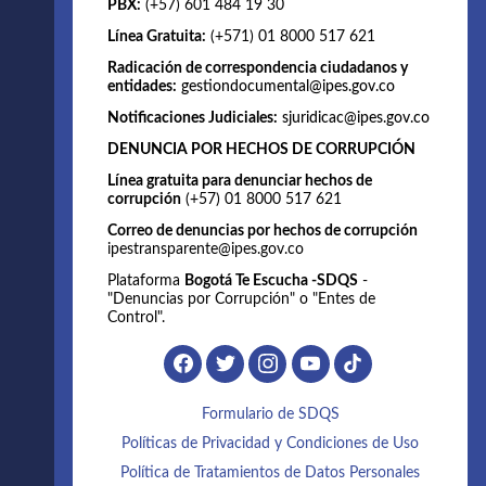
PBX:
(+57) 601 484 19 30
Línea Gratuita:
(+571) 01 8000 517 621
Radicación de correspondencia ciudadanos y
entidades:
gestiondocumental@ipes.gov.co
Notificaciones Judiciales:
sjuridicac@ipes.gov.co
DENUNCIA POR HECHOS DE CORRUPCIÓN
Línea gratuita para denunciar hechos de
corrupción
(+57) 01 8000 517 621
Correo de denuncias por hechos de corrupción
ipestransparente@ipes.gov.co
Plataforma
Bogotá Te Escucha -SDQS
-
"Denuncias por Corrupción" o "Entes de
Control".
Formulario de SDQS
Políticas de Privacidad y Condiciones de Uso
Política de Tratamientos de Datos Personales