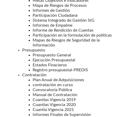
Metas Objetivos e Indicadores
Mapa de Riesgos de Procesos
Informes de Gestión
Participación Ciudadana
Sistema Integrado de Gestión SIG
Informes de Empalme
Informe de Rendición de Cuentas
Participación en la formulación de políticas
Mapas de Riesgos de Seguridad de la
Información
Presupuesto
Presupuesto General
Ejecución Presupuestal
Estados Finacieros
Registro presupuestal-PREDIS
Contratación
Plan Anual de Adquisiciones
contratación en curso
Convocatoria Pública
Manual de Contratación
Cuantias Vigencia 2019
Cuantias Vigencia 2020
Cuantia Vigencia 2021
Informes Finales de Supervisión