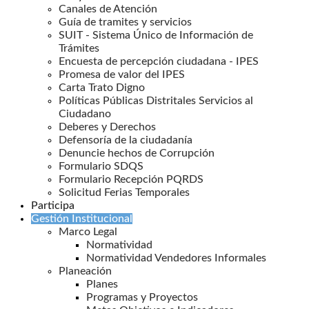
Canales de Atención
Guía de tramites y servicios
SUIT - Sistema Único de Información de
Trámites
Encuesta de percepción ciudadana - IPES
Promesa de valor del IPES
Carta Trato Digno
Políticas Públicas Distritales Servicios al
Ciudadano
Deberes y Derechos
Defensoría de la ciudadanía
Denuncie hechos de Corrupción
Formulario SDQS
Formulario Recepción PQRDS
Solicitud Ferias Temporales
Participa
Gestión Institucional
Marco Legal
Normatividad
Normatividad Vendedores Informales
Planeación
Planes
Programas y Proyectos