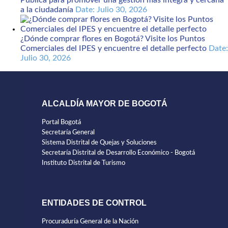
Pública para promover una gestión más íntegra y cercana
a la ciudadanía
Date: Julio 30, 2026
¿Dónde comprar flores en Bogotá? Visite los Puntos
Comerciales del IPES y encuentre el detalle perfecto
Date:
Julio 30, 2026
ALCALDÍA MAYOR DE BOGOTÁ
Portal Bogotá
Secretaría General
Sistema Distrital de Quejas y Soluciones
Secretaría Distrital de Desarrollo Económico - Bogotá
Instituto Distrital de Turismo
ENTIDADES DE CONTROL
Procuraduría General de la Nación