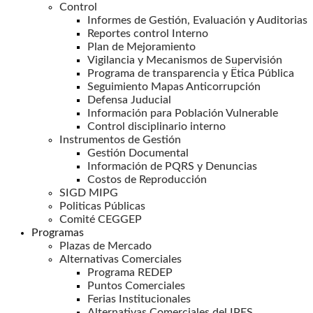
Control
Informes de Gestión, Evaluación y Auditorias
Reportes control Interno
Plan de Mejoramiento
Vigilancia y Mecanismos de Supervisión
Programa de transparencia y Ëtica Pública
Seguimiento Mapas Anticorrupción
Defensa Juducial
Información para Población Vulnerable
Control disciplinario interno
Instrumentos de Gestión
Gestión Documental
Información de PQRS y Denuncias
Costos de Reproducción
SIGD MIPG
Politicas Públicas
Comité CEGGEP
Programas
Plazas de Mercado
Alternativas Comerciales
Programa REDEP
Puntos Comerciales
Ferias Institucionales
Alternativas Comerciales del IPES