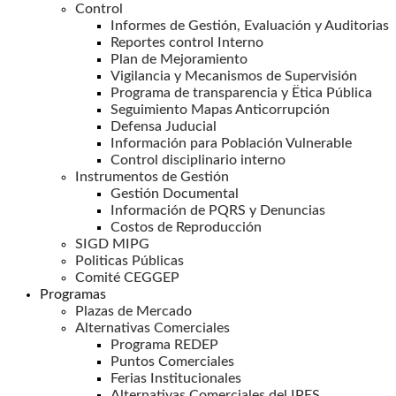
Control
Informes de Gestión, Evaluación y Auditorias
Reportes control Interno
Plan de Mejoramiento
Vigilancia y Mecanismos de Supervisión
Programa de transparencia y Ëtica Pública
Seguimiento Mapas Anticorrupción
Defensa Juducial
Información para Población Vulnerable
Control disciplinario interno
Instrumentos de Gestión
Gestión Documental
Información de PQRS y Denuncias
Costos de Reproducción
SIGD MIPG
Politicas Públicas
Comité CEGGEP
Programas
Plazas de Mercado
Alternativas Comerciales
Programa REDEP
Puntos Comerciales
Ferias Institucionales
Alternativas Comerciales del IPES