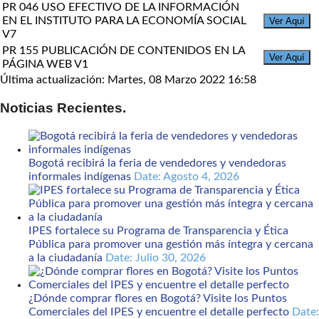
PR 046 USO EFECTIVO DE LA INFORMACIÓN
EN EL INSTITUTO PARA LA ECONOMÍA SOCIAL
Ver Aquí
V7
PR 155 PUBLICACIÓN DE CONTENIDOS EN LA
Ver Aquí
PÁGINA WEB V1
Última actualización: Martes, 08 Marzo 2022 16:58
Noticias Recientes.
Bogotá recibirá la feria de vendedores y vendedoras
informales indígenas
Date: Agosto 4, 2026
IPES fortalece su Programa de Transparencia y Ética
Pública para promover una gestión más íntegra y cercana
a la ciudadanía
Date: Julio 30, 2026
¿Dónde comprar flores en Bogotá? Visite los Puntos
Comerciales del IPES y encuentre el detalle perfecto
Date: