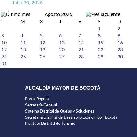
Julio 30, 2026
Agosto 2026
L
M
X
J
V
S
D
1
2
3
4
5
6
7
8
9
10
11
12
13
14
15
16
17
18
19
20
21
22
23
24
25
26
27
28
29
30
31
ALCALDÍA MAYOR DE BOGOTÁ
Portal Bogotá
Secretaría General
Sistema Distrital de Quejas y Soluciones
Secretaría Distrital de Desarrollo Económico - Bogotá
Instituto Distrital de Turismo