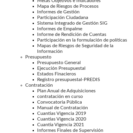
Metas Objetivos e Indicadores
Mapa de Riesgos de Procesos
Informes de Gestión
Participación Ciudadana
Sistema Integrado de Gestión SIG
Informes de Empalme
Informe de Rendición de Cuentas
Participación en la formulación de políticas
Mapas de Riesgos de Seguridad de la
Información
Presupuesto
Presupuesto General
Ejecución Presupuestal
Estados Finacieros
Registro presupuestal-PREDIS
Contratación
Plan Anual de Adquisiciones
contratación en curso
Convocatoria Pública
Manual de Contratación
Cuantias Vigencia 2019
Cuantias Vigencia 2020
Cuantia Vigencia 2021
Informes Finales de Supervisión