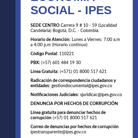
SOCIAL - IPES
SEDE CENTRO
Carrera 9 # 10 - 59 (Localidad
Candelaria) Bogotá, D.C. - Colombia.
Horario de Atención:
Lunes a Viernes: 7:00 a.m
a 4:00 p.m (Horario continuo)
Código Postal:
110221
PBX:
(+57) 601 484 19 30
Línea Gratuita:
(+571) 01 8000 517 621
Radicación de correspondencia ciudadanos y
entidades:
gestiondocumental@ipes.gov.co
Notificaciones Judiciales:
sjuridicac@ipes.gov.co
DENUNCIA POR HECHOS DE CORRUPCIÓN
Línea gratuita para denunciar hechos de
corrupción
(+57) 01 8000 517 621
Correo de denuncias por hechos de corrupción
ipestransparente@ipes.gov.co