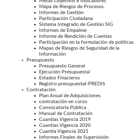
Metas Objetivos e Indicadores
Mapa de Riesgos de Procesos
Informes de Gestión
Participación Ciudadana
Sistema Integrado de Gestión SIG
Informes de Empalme
Informe de Rendición de Cuentas
Participación en la formulación de políticas
Mapas de Riesgos de Seguridad de la
Información
Presupuesto
Presupuesto General
Ejecución Presupuestal
Estados Finacieros
Registro presupuestal-PREDIS
Contratación
Plan Anual de Adquisiciones
contratación en curso
Convocatoria Pública
Manual de Contratación
Cuantias Vigencia 2019
Cuantias Vigencia 2020
Cuantia Vigencia 2021
Informes Finales de Supervisión