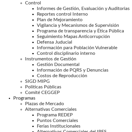
Control
Informes de Gestión, Evaluación y Auditorias
Reportes control Interno
Plan de Mejoramiento
Vigilancia y Mecanismos de Supervisión
Programa de transparencia y Ëtica Pública
Seguimiento Mapas Anticorrupción
Defensa Juducial
Información para Población Vulnerable
Control disciplinario interno
Instrumentos de Gestión
Gestión Documental
Información de PQRS y Denuncias
Costos de Reproducción
SIGD MIPG
Politicas Públicas
Comité CEGGEP
Programas
Plazas de Mercado
Alternativas Comerciales
Programa REDEP
Puntos Comerciales
Ferias Institucionales
Alternativas Comerciales del IPES