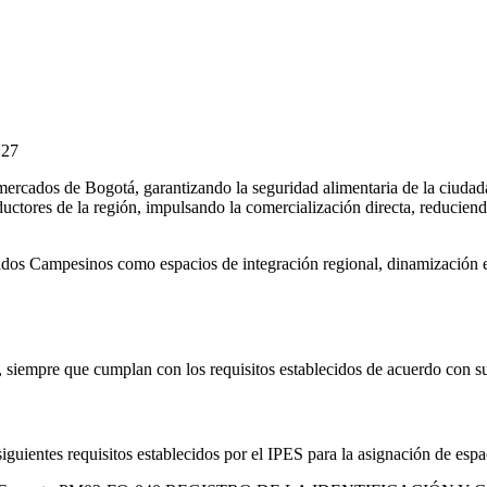
:27
s mercados de Bogotá, garantizando la seguridad alimentaria de la ciuda
uctores de la región, impulsando la comercialización directa, reduciend
os Campesinos como espacios de integración regional, dinamización econ
 siempre que cumplan con los requisitos establecidos de acuerdo con su 
iguientes requisitos establecidos por el IPES para la asignación de esp