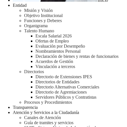
Inicio
Entidad
Misión y Visión
Objetivo Institucional
Funciones y Deberes
Organigrama
Talento Humano
Escala Salarial 2026
Ofertas de Empleo
Evaluación por Desempeño
Nombramientos Personal
Declaración de bienes y rentas de funcionarios
Acuerdos de Gestión
Vinculación a terceros
Directorios
Directorio de Extensiones IPES
Directorios de Entidades
Directorio Alternativas Comerciales
Directorio de Agremiaciones
Servidores Públicos y Contratistas
Procesos y Procedimientos
Transparencia
Atención y Servicios a la Ciudadanía
Canales de Atención
Guía de tramites y servicios