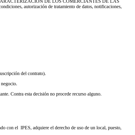
CACIÓN Y CARACTERIZACIÓN DE LOS COMERCIANTES DE LAS
ones, autorización de tratamiento de datos, notificaciones,
uscripción del contrato).
 negocio.
itante. Contra esta decisión no procede recurso alguno.
do con el IPES, adquiere el derecho de uso de un local, puesto,