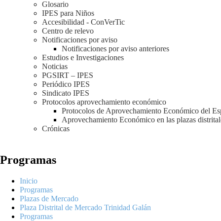
Glosario
IPES para Niños
Accesibilidad - ConVerTic
Centro de relevo
Notificaciones por aviso
Notificaciones por aviso anteriores
Estudios e Investigaciones
Noticias
PGSIRT – IPES
Periódico IPES
Sindicato IPES
Protocolos aprovechamiento económico
Protocolos de Aprovechamiento Económico del Es
Aprovechamiento Económico en las plazas distrita
Crónicas
Programas
Inicio
Programas
Plazas de Mercado
Plaza Distrital de Mercado Trinidad Galán
Programas