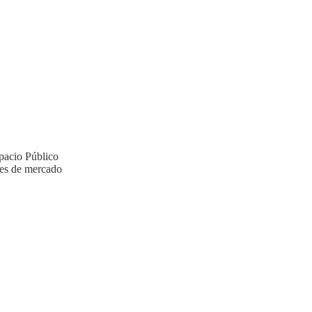
pacio Público
les de mercado