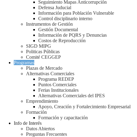
Seguimiento Mapas Anticorrupción
Defensa Juducial
Información para Población Vulnerable
Control disciplinario interno
Instrumentos de Gestión
Gestión Documental
Información de PQRS y Denuncias
Costos de Reproducción
SIGD MIPG
Politicas Públicas
Comité CEGGEP
Programas
Plazas de Mercado
Alternativas Comerciales
Programa REDEP
Puntos Comerciales
Ferias Institucionales
Alternativas Comerciales del IPES
Emprendimiento
Apoyo, Creación y Fortalecimiento Empresarial
Formación
Formación y capacitación
Info de Interés
Datos Abiertos
Preguntas Frecuentes