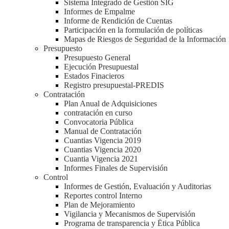
Sistema Integrado de Gestión SIG
Informes de Empalme
Informe de Rendición de Cuentas
Participación en la formulación de políticas
Mapas de Riesgos de Seguridad de la Información
Presupuesto
Presupuesto General
Ejecución Presupuestal
Estados Finacieros
Registro presupuestal-PREDIS
Contratación
Plan Anual de Adquisiciones
contratación en curso
Convocatoria Pública
Manual de Contratación
Cuantias Vigencia 2019
Cuantias Vigencia 2020
Cuantia Vigencia 2021
Informes Finales de Supervisión
Control
Informes de Gestión, Evaluación y Auditorias
Reportes control Interno
Plan de Mejoramiento
Vigilancia y Mecanismos de Supervisión
Programa de transparencia y Ëtica Pública