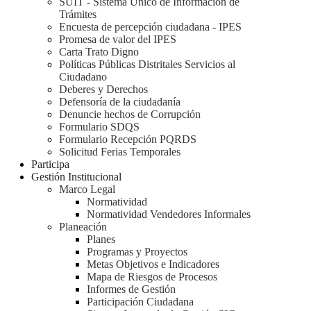
SUIT - Sistema Único de Información de
Trámites
Encuesta de percepción ciudadana - IPES
Promesa de valor del IPES
Carta Trato Digno
Políticas Públicas Distritales Servicios al
Ciudadano
Deberes y Derechos
Defensoría de la ciudadanía
Denuncie hechos de Corrupción
Formulario SDQS
Formulario Recepción PQRDS
Solicitud Ferias Temporales
Participa
Gestión Institucional
Marco Legal
Normatividad
Normatividad Vendedores Informales
Planeación
Planes
Programas y Proyectos
Metas Objetivos e Indicadores
Mapa de Riesgos de Procesos
Informes de Gestión
Participación Ciudadana