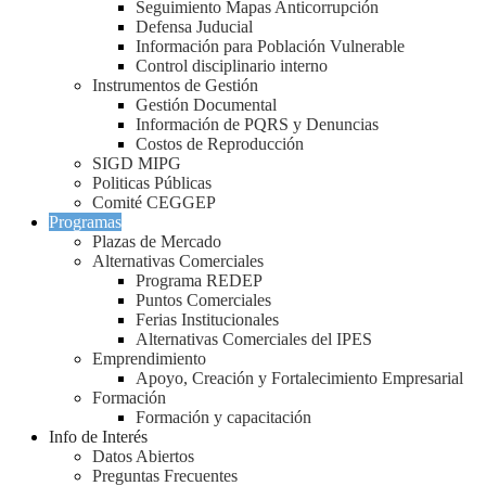
Seguimiento Mapas Anticorrupción
Defensa Juducial
Información para Población Vulnerable
Control disciplinario interno
Instrumentos de Gestión
Gestión Documental
Información de PQRS y Denuncias
Costos de Reproducción
SIGD MIPG
Politicas Públicas
Comité CEGGEP
Programas
Plazas de Mercado
Alternativas Comerciales
Programa REDEP
Puntos Comerciales
Ferias Institucionales
Alternativas Comerciales del IPES
Emprendimiento
Apoyo, Creación y Fortalecimiento Empresarial
Formación
Formación y capacitación
Info de Interés
Datos Abiertos
Preguntas Frecuentes