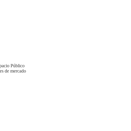
pacio Público
les de mercado