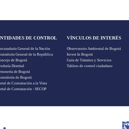
NTIDADES DE CONTROL
VÍNCULOS DE INTERÉS
rocuraduría General de la Nación
Observatorio Ambiental de Bogotá
ntraloría General de la República
Invest In Bogotá
oncejo de Bogotá
Guía de Trámites y Servicios
eduría Distrital
Tablero de control ciudadano
ersonería de Bogotá
ontraloría de Bogotá
rtal de Contratación a la Vista
ortal de Contratación - SECOP