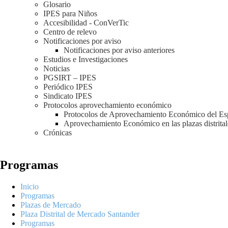
Glosario
IPES para Niños
Accesibilidad - ConVerTic
Centro de relevo
Notificaciones por aviso
Notificaciones por aviso anteriores
Estudios e Investigaciones
Noticias
PGSIRT – IPES
Periódico IPES
Sindicato IPES
Protocolos aprovechamiento económico
Protocolos de Aprovechamiento Económico del Es
Aprovechamiento Económico en las plazas distrita
Crónicas
Programas
Inicio
Programas
Plazas de Mercado
Plaza Distrital de Mercado Santander
Programas