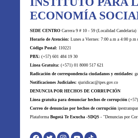
INSTITUTO PARA 
ECONOMÍA SOCIAL
SEDE CENTRO
Carrera 9 # 10 - 59 (Localidad Candelaria)
Horario de Atención:
Lunes a Viernes: 7:00 a.m a 4:00 p.m 
Código Postal:
110221
PBX:
(+57) 601 484 19 30
Línea Gratuita:
(+571) 01 8000 517 621
Radicación de correspondencia ciudadanos y entidades:
g
Notificaciones Judiciales:
sjuridicac@ipes.gov.co
DENUNCIA POR HECHOS DE CORRUPCIÓN
Línea gratuita para denunciar hechos de corrupción
(+57)
Correo de denuncias por hechos de corrupción
ipestranspa
Plataforma
Bogotá Te Escucha -SDQS
- "Denuncias por Corr