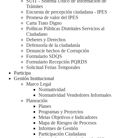
SUIT - Sistema Único de Información de
Trámites
Encuesta de percepción ciudadana - IPES
Promesa de valor del IPES
Carta Trato Digno
Políticas Públicas Distritales Servicios al
Ciudadano
Deberes y Derechos
Defensoría de la ciudadanía
Denuncie hechos de Corrupción
Formulario SDQS
Formulario Recepción PQRDS
Solicitud Ferias Temporales
Participa
Gestión Institucional
Marco Legal
Normatividad
Normatividad Vendedores Informales
Planeación
Planes
Programas y Proyectos
Metas Objetivos e Indicadores
Mapa de Riesgos de Procesos
Informes de Gestión
Participación Ciudadana