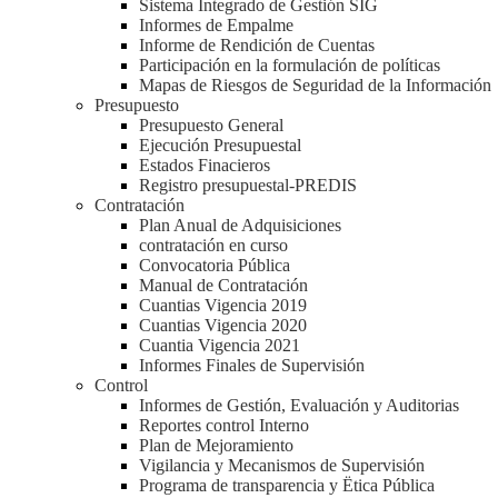
Sistema Integrado de Gestión SIG
Informes de Empalme
Informe de Rendición de Cuentas
Participación en la formulación de políticas
Mapas de Riesgos de Seguridad de la Información
Presupuesto
Presupuesto General
Ejecución Presupuestal
Estados Finacieros
Registro presupuestal-PREDIS
Contratación
Plan Anual de Adquisiciones
contratación en curso
Convocatoria Pública
Manual de Contratación
Cuantias Vigencia 2019
Cuantias Vigencia 2020
Cuantia Vigencia 2021
Informes Finales de Supervisión
Control
Informes de Gestión, Evaluación y Auditorias
Reportes control Interno
Plan de Mejoramiento
Vigilancia y Mecanismos de Supervisión
Programa de transparencia y Ëtica Pública