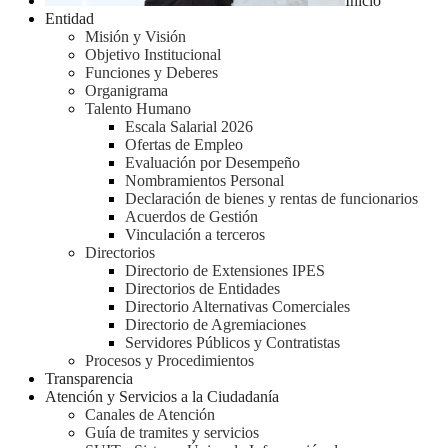
Inicio
Entidad
Misión y Visión
Objetivo Institucional
Funciones y Deberes
Organigrama
Talento Humano
Escala Salarial 2026
Ofertas de Empleo
Evaluación por Desempeño
Nombramientos Personal
Declaración de bienes y rentas de funcionarios
Acuerdos de Gestión
Vinculación a terceros
Directorios
Directorio de Extensiones IPES
Directorios de Entidades
Directorio Alternativas Comerciales
Directorio de Agremiaciones
Servidores Públicos y Contratistas
Procesos y Procedimientos
Transparencia
Atención y Servicios a la Ciudadanía
Canales de Atención
Guía de tramites y servicios