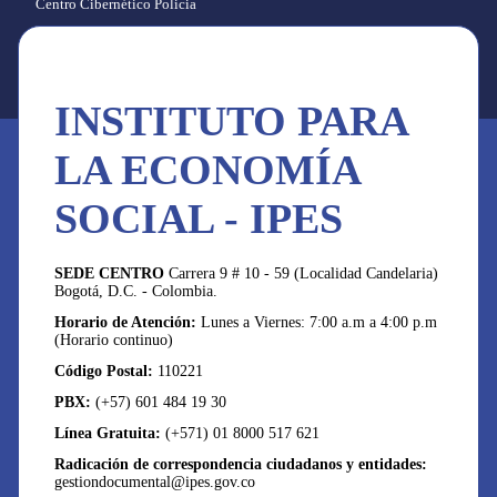
Centro Cibernético Policia
INSTITUTO PARA
LA ECONOMÍA
SOCIAL - IPES
SEDE CENTRO
Carrera 9 # 10 - 59 (Localidad Candelaria)
Bogotá, D.C. - Colombia.
Horario de Atención:
Lunes a Viernes: 7:00 a.m a 4:00 p.m
(Horario continuo)
Código Postal:
110221
PBX:
(+57) 601 484 19 30
Línea Gratuita:
(+571) 01 8000 517 621
Radicación de correspondencia ciudadanos y entidades:
gestiondocumental@ipes.gov.co