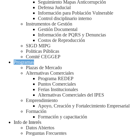
Seguimiento Mapas Anticorrupción
Defensa Juducial
Información para Población Vulnerable
Control disciplinario interno
Instrumentos de Gestión
Gestión Documental
Información de PQRS y Denuncias
Costos de Reproducción
SIGD MIPG
Politicas Públicas
Comité CEGGEP
Programas
Plazas de Mercado
Alternativas Comerciales
Programa REDEP
Puntos Comerciales
Ferias Institucionales
Alternativas Comerciales del IPES
Emprendimiento
Apoyo, Creación y Fortalecimiento Empresarial
Formación
Formación y capacitación
Info de Interés
Datos Abiertos
Preguntas Frecuentes