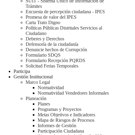
SUIT - Sistema Único de Información de
Trámites
Encuesta de percepción ciudadana - IPES
Promesa de valor del IPES
Carta Trato Digno
Políticas Públicas Distritales Servicios al
Ciudadano
Deberes y Derechos
Defensoría de la ciudadanía
Denuncie hechos de Corrupción
Formulario SDQS
Formulario Recepción PQRDS
Solicitud Ferias Temporales
Participa
Gestión Institucional
Marco Legal
Normatividad
Normatividad Vendedores Informales
Planeación
Planes
Programas y Proyectos
Metas Objetivos e Indicadores
Mapa de Riesgos de Procesos
Informes de Gestión
Participación Ciudadana