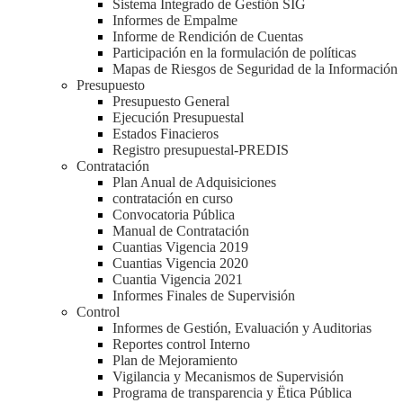
Sistema Integrado de Gestión SIG
Informes de Empalme
Informe de Rendición de Cuentas
Participación en la formulación de políticas
Mapas de Riesgos de Seguridad de la Información
Presupuesto
Presupuesto General
Ejecución Presupuestal
Estados Finacieros
Registro presupuestal-PREDIS
Contratación
Plan Anual de Adquisiciones
contratación en curso
Convocatoria Pública
Manual de Contratación
Cuantias Vigencia 2019
Cuantias Vigencia 2020
Cuantia Vigencia 2021
Informes Finales de Supervisión
Control
Informes de Gestión, Evaluación y Auditorias
Reportes control Interno
Plan de Mejoramiento
Vigilancia y Mecanismos de Supervisión
Programa de transparencia y Ëtica Pública