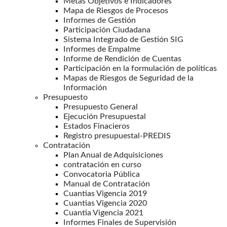
Metas Objetivos e Indicadores
Mapa de Riesgos de Procesos
Informes de Gestión
Participación Ciudadana
Sistema Integrado de Gestión SIG
Informes de Empalme
Informe de Rendición de Cuentas
Participación en la formulación de políticas
Mapas de Riesgos de Seguridad de la
Información
Presupuesto
Presupuesto General
Ejecución Presupuestal
Estados Finacieros
Registro presupuestal-PREDIS
Contratación
Plan Anual de Adquisiciones
contratación en curso
Convocatoria Pública
Manual de Contratación
Cuantias Vigencia 2019
Cuantias Vigencia 2020
Cuantia Vigencia 2021
Informes Finales de Supervisión