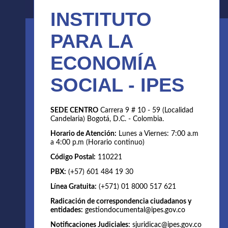
INSTITUTO
PARA LA
ECONOMÍA
SOCIAL - IPES
SEDE CENTRO
Carrera 9 # 10 - 59 (Localidad
Candelaria) Bogotá, D.C. - Colombia.
Horario de Atención:
Lunes a Viernes: 7:00 a.m
a 4:00 p.m (Horario continuo)
Código Postal:
110221
PBX:
(+57) 601 484 19 30
Línea Gratuita:
(+571) 01 8000 517 621
Radicación de correspondencia ciudadanos y
entidades:
gestiondocumental@ipes.gov.co
Notificaciones Judiciales:
sjuridicac@ipes.gov.co