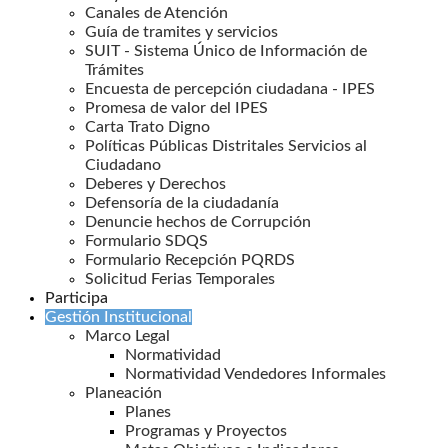
Canales de Atención
Guía de tramites y servicios
SUIT - Sistema Único de Información de
Trámites
Encuesta de percepción ciudadana - IPES
Promesa de valor del IPES
Carta Trato Digno
Políticas Públicas Distritales Servicios al
Ciudadano
Deberes y Derechos
Defensoría de la ciudadanía
Denuncie hechos de Corrupción
Formulario SDQS
Formulario Recepción PQRDS
Solicitud Ferias Temporales
Participa
Gestión Institucional
Marco Legal
Normatividad
Normatividad Vendedores Informales
Planeación
Planes
Programas y Proyectos