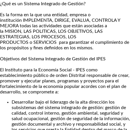
¿Qué es un Sistema Integrado de Gestión?
Es la forma en la que una entidad, empresa o
institución IMPLEMENTA, DIRIGE, EVALUA, CONTROLA Y
MEJORA todas las actividades que están asociadas a
la MISION, LAS POLITICAS, LOS OBJETIVOS, LAS
ESTRATEGIAS, LOS PROCESOS, LOS
PRODUCTOS o SERVICIOS para garantizar el cumplimiento de
los propósitos y fines definidos en los mismos.
Objetivos del Sistema Integrado de Gestión del IPES
El Instituto para la Economía Social - IPES como
establecimiento público de orden Distrital responsable de crear,
promover y ejecutar planes, programas y proyectos para el
fortalecimiento de la economía popular acordes con el plan de
desarrollo, se compromete a:
Desarrollar bajo el liderazgo de la alta dirección los
subsistemas del sistema integrado de gestión: gestión de
calidad, control interno, gestión ambiental, seguridad y
salud ocupacional, gestión de seguridad de la información,
gestión documental y archivo y responsabilidad social, y
los servicios que presta la Entidad dentro del marco de la