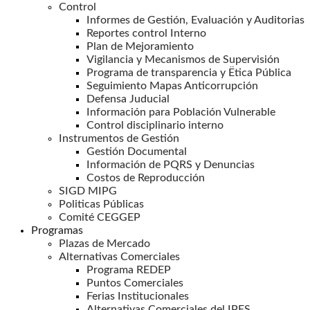
Control
Informes de Gestión, Evaluación y Auditorias
Reportes control Interno
Plan de Mejoramiento
Vigilancia y Mecanismos de Supervisión
Programa de transparencia y Ëtica Pública
Seguimiento Mapas Anticorrupción
Defensa Juducial
Información para Población Vulnerable
Control disciplinario interno
Instrumentos de Gestión
Gestión Documental
Información de PQRS y Denuncias
Costos de Reproducción
SIGD MIPG
Politicas Públicas
Comité CEGGEP
Programas
Plazas de Mercado
Alternativas Comerciales
Programa REDEP
Puntos Comerciales
Ferias Institucionales
Alternativas Comerciales del IPES