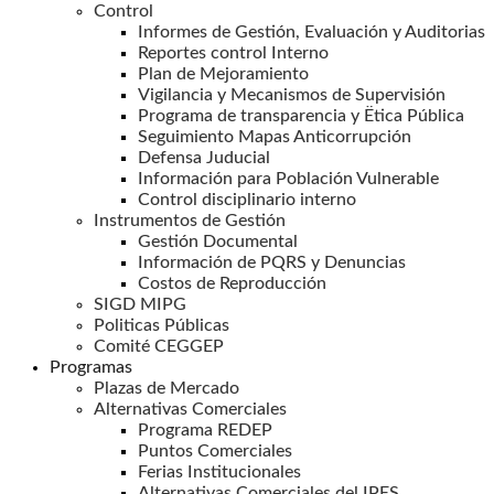
Control
Informes de Gestión, Evaluación y Auditorias
Reportes control Interno
Plan de Mejoramiento
Vigilancia y Mecanismos de Supervisión
Programa de transparencia y Ëtica Pública
Seguimiento Mapas Anticorrupción
Defensa Juducial
Información para Población Vulnerable
Control disciplinario interno
Instrumentos de Gestión
Gestión Documental
Información de PQRS y Denuncias
Costos de Reproducción
SIGD MIPG
Politicas Públicas
Comité CEGGEP
Programas
Plazas de Mercado
Alternativas Comerciales
Programa REDEP
Puntos Comerciales
Ferias Institucionales
Alternativas Comerciales del IPES