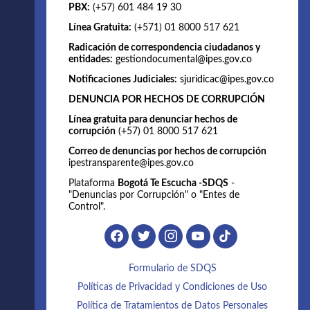
PBX:
(+57) 601 484 19 30
Línea Gratuita:
(+571) 01 8000 517 621
Radicación de correspondencia ciudadanos y
entidades:
gestiondocumental@ipes.gov.co
Notificaciones Judiciales:
sjuridicac@ipes.gov.co
DENUNCIA POR HECHOS DE CORRUPCIÓN
Línea gratuita para denunciar hechos de
corrupción
(+57) 01 8000 517 621
Correo de denuncias por hechos de corrupción
ipestransparente@ipes.gov.co
Plataforma
Bogotá Te Escucha -SDQS
-
"Denuncias por Corrupción" o "Entes de
Control".
Formulario de SDQS
Políticas de Privacidad y Condiciones de Uso
Política de Tratamientos de Datos Personales