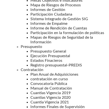
Metas Objetivos e Indicadores
Mapa de Riesgos de Procesos
Informes de Gestión
Participación Ciudadana
Sistema Integrado de Gestión SIG
Informes de Empalme
Informe de Rendición de Cuentas
Participación en la formulación de políticas
Mapas de Riesgos de Seguridad de la
Información
Presupuesto
Presupuesto General
Ejecución Presupuestal
Estados Finacieros
Registro presupuestal-PREDIS
Contratación
Plan Anual de Adquisiciones
contratación en curso
Convocatoria Pública
Manual de Contratación
Cuantias Vigencia 2019
Cuantias Vigencia 2020
Cuantia Vigencia 2021
Informes Finales de Supervisión