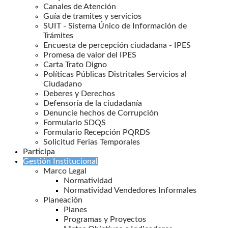
Canales de Atención
Guía de tramites y servicios
SUIT - Sistema Único de Información de
Trámites
Encuesta de percepción ciudadana - IPES
Promesa de valor del IPES
Carta Trato Digno
Políticas Públicas Distritales Servicios al
Ciudadano
Deberes y Derechos
Defensoría de la ciudadanía
Denuncie hechos de Corrupción
Formulario SDQS
Formulario Recepción PQRDS
Solicitud Ferias Temporales
Participa
Gestión Institucional
Marco Legal
Normatividad
Normatividad Vendedores Informales
Planeación
Planes
Programas y Proyectos