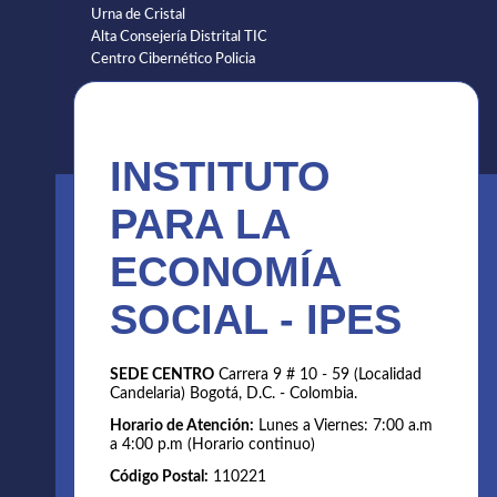
Urna de Cristal
Alta Consejería Distrital TIC
Centro Cibernético Policia
INSTITUTO
PARA LA
ECONOMÍA
SOCIAL - IPES
SEDE CENTRO
Carrera 9 # 10 - 59 (Localidad
Candelaria) Bogotá, D.C. - Colombia.
Horario de Atención:
Lunes a Viernes: 7:00 a.m
a 4:00 p.m (Horario continuo)
Código Postal:
110221