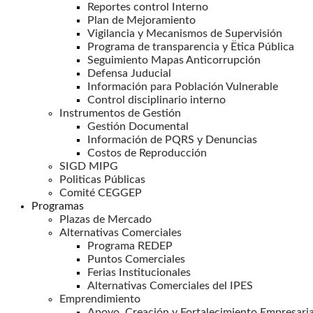
Reportes control Interno
Plan de Mejoramiento
Vigilancia y Mecanismos de Supervisión
Programa de transparencia y Ëtica Pública
Seguimiento Mapas Anticorrupción
Defensa Juducial
Información para Población Vulnerable
Control disciplinario interno
Instrumentos de Gestión
Gestión Documental
Información de PQRS y Denuncias
Costos de Reproducción
SIGD MIPG
Politicas Públicas
Comité CEGGEP
Programas
Plazas de Mercado
Alternativas Comerciales
Programa REDEP
Puntos Comerciales
Ferias Institucionales
Alternativas Comerciales del IPES
Emprendimiento
Apoyo, Creación y Fortalecimiento Empresaria