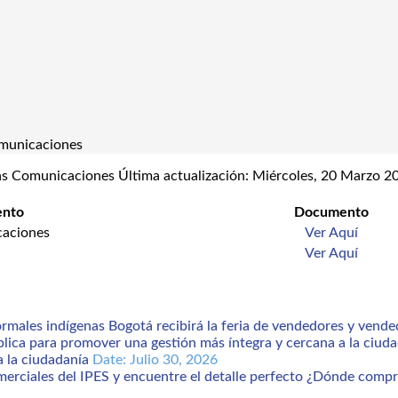
omunicaciones
 las Comunicaciones
Última actualización: Miércoles, 20 Marzo 
ento
Documento
caciones
Ver Aquí
Ver Aquí
Bogotá recibirá la feria de vendedores y vend
a la ciudadanía
Date: Julio 30, 2026
¿Dónde comprar