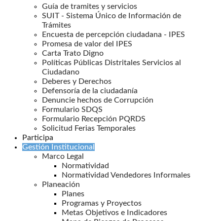
Guía de tramites y servicios
SUIT - Sistema Único de Información de
Trámites
Encuesta de percepción ciudadana - IPES
Promesa de valor del IPES
Carta Trato Digno
Políticas Públicas Distritales Servicios al
Ciudadano
Deberes y Derechos
Defensoría de la ciudadanía
Denuncie hechos de Corrupción
Formulario SDQS
Formulario Recepción PQRDS
Solicitud Ferias Temporales
Participa
Gestión Institucional
Marco Legal
Normatividad
Normatividad Vendedores Informales
Planeación
Planes
Programas y Proyectos
Metas Objetivos e Indicadores