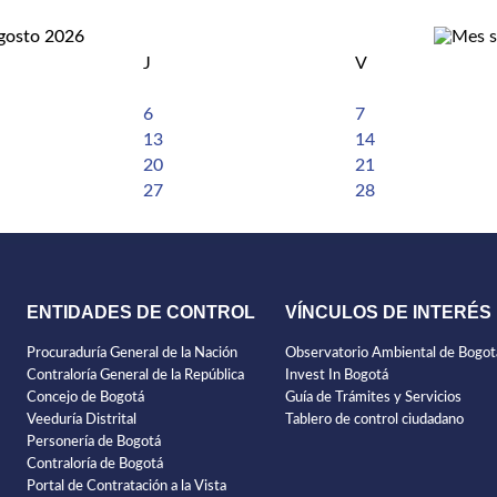
gosto 2026
J
V
6
7
13
14
20
21
27
28
ENTIDADES DE CONTROL
VÍNCULOS DE INTERÉS
Procuraduría General de la Nación
Observatorio Ambiental de Bogot
Contraloría General de la República
Invest In Bogotá
Concejo de Bogotá
Guía de Trámites y Servicios
Veeduría Distrital
Tablero de control ciudadano
Personería de Bogotá
Contraloría de Bogotá
Portal de Contratación a la Vista