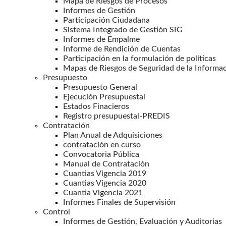
Mapa de Riesgos de Procesos
Informes de Gestión
Participación Ciudadana
Sistema Integrado de Gestión SIG
Informes de Empalme
Informe de Rendición de Cuentas
Participación en la formulación de políticas
Mapas de Riesgos de Seguridad de la Informa
Presupuesto
Presupuesto General
Ejecución Presupuestal
Estados Finacieros
Registro presupuestal-PREDIS
Contratación
Plan Anual de Adquisiciones
contratación en curso
Convocatoria Pública
Manual de Contratación
Cuantias Vigencia 2019
Cuantias Vigencia 2020
Cuantia Vigencia 2021
Informes Finales de Supervisión
Control
Informes de Gestión, Evaluación y Auditorias