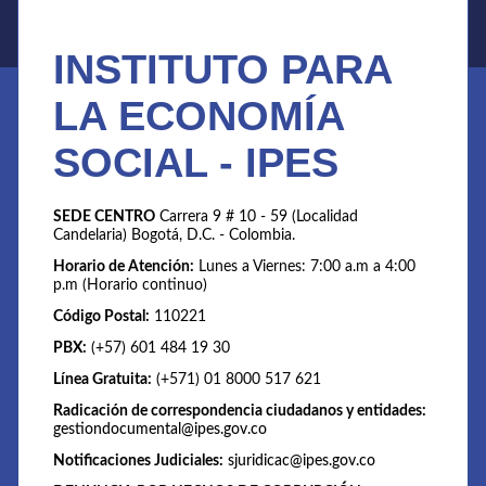
INSTITUTO PARA
LA ECONOMÍA
SOCIAL - IPES
SEDE CENTRO
Carrera 9 # 10 - 59 (Localidad
Candelaria) Bogotá, D.C. - Colombia.
Horario de Atención:
Lunes a Viernes: 7:00 a.m a 4:00
p.m (Horario continuo)
Código Postal:
110221
PBX:
(+57) 601 484 19 30
Línea Gratuita:
(+571) 01 8000 517 621
Radicación de correspondencia ciudadanos y entidades:
gestiondocumental@ipes.gov.co
Notificaciones Judiciales:
sjuridicac@ipes.gov.co