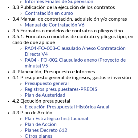
Informes Finales de Supervisión
3.3 Publicación de la ejecución de los contratos
Contratación en curso
3.4 Manual de contratación, adquisición y/o compras
Manual de Contratación V6
3.5 Formatos o modelos de contratos o pliegos tipo
3.5.1. Formatos o modelos de contrato y pliegos tipo, en
caso de que aplique
PA04-FO-003-Clausulado Anexo Contratación
Directa V4
PA04 - FO-002 Clausulado anexo (Proyecto de
minuta) V5
4. Planeación, Presupuesto e Informes
4.1 Presupuesto general de ingresos, gastos e inversión
Presupuesto general
Registros presupuestares-PREDIS
Plan de Austeridad
4.2 Ejecución presupuestal
Ejecución Presupuestal Histórica Anual
4.3 Plan de Acción
Plan Estratégico Institucional
Plan de Acción
Planes Decreto 612
Otros planes