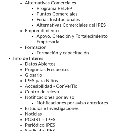
Alternativas Comerciales
Programa REDEP
Puntos Comerciales
Ferias Institucionales
Alternativas Comerciales del IPES
Emprendimiento
Apoyo, Creación y Fortalecimiento
Empresarial
Formación
Formación y capacitación
Info de Interés
Datos Abiertos
Preguntas Frecuentes
Glosario
IPES para Niños
Accesibilidad - ConVerTic
Centro de relevo
Notificaciones por aviso
Notificaciones por aviso anteriores
Estudios e Investigaciones
Noticias
PGSIRT – IPES
Periódico IPES
Sindicato IPES