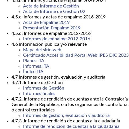
4.5.b. Informes y actas de empalme 2020-2024
Acta de Informe de Gestión
Acta de Informe de Gestión 02
4.5.c. Informes y actas de empalme 2016-2019
Acta de Empalme 2019
Presentación Empalme 2019
4.5.d. Informes de empalme 2012-2016
Informes de empalme 2012-2016
4.6 Información pública y/o relevante
Mapa del sitio web
Certificado Accesibilidad Portal Web IPES DIC 2025
Planes ITA
Informes ITA
Índice ITA
4.7 Informes de gestión, evaluación y auditoría
4.7.1. Informe de Gestión
Informes de Gestión
Informes finales
4.7.2. Informe de rendición de cuentas ante la Contraloría
General de la República, o a los organismos de contraloría
o control territoriales
Informes de gestión, evaluación y auditoría
4.7.3. Informe de rendición de cuentas a la ciudadanía
Informe de rendición de cuentas a la ciudadanía