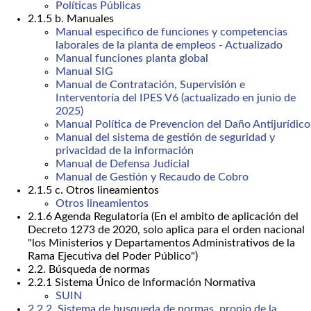
Políticas Públicas
2.1.5 b. Manuales
Manual especifico de funciones y competencias
laborales de la planta de empleos - Actualizado
Manual funciones planta global
Manual SIG
Manual de Contratación, Supervisión e
Interventoría del IPES V6 (actualizado en junio de
2025)
Manual Política de Prevencion del Daño Antijurídico
Manual del sistema de gestión de seguridad y
privacidad de la información
Manual de Defensa Judicial
Manual de Gestión y Recaudo de Cobro
2.1.5 c. Otros lineamientos
Otros lineamientos
2.1.6 Agenda Regulatoria (En el ambito de aplicación del
Decreto 1273 de 2020, solo aplica para el orden nacional
"los Ministerios y Departamentos Administrativos de la
Rama Ejecutiva del Poder Público")
2.2. Búsqueda de normas
2.2.1 Sistema Único de Información Normativa
SUIN
2.2.2. Sistema de busqueda de normas, propio de la