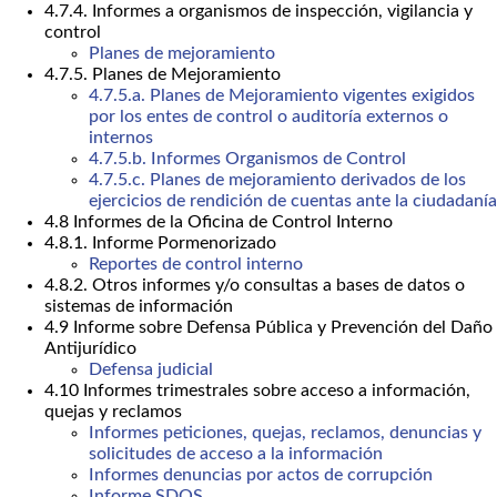
4.7.4. Informes a organismos de inspección, vigilancia y
control
Planes de mejoramiento
4.7.5. Planes de Mejoramiento
4.7.5.a. Planes de Mejoramiento vigentes exigidos
por los entes de control o auditoría externos o
internos
4.7.5.b. Informes Organismos de Control
4.7.5.c. Planes de mejoramiento derivados de los
ejercicios de rendición de cuentas ante la ciudadanía
4.8 Informes de la Oficina de Control Interno
4.8.1. Informe Pormenorizado
Reportes de control interno
4.8.2. Otros informes y/o consultas a bases de datos o
sistemas de información
4.9 Informe sobre Defensa Pública y Prevención del Daño
Antijurídico
Defensa judicial
4.10 Informes trimestrales sobre acceso a información,
quejas y reclamos
Informes peticiones, quejas, reclamos, denuncias y
solicitudes de acceso a la información
Informes denuncias por actos de corrupción
Informe SDQS