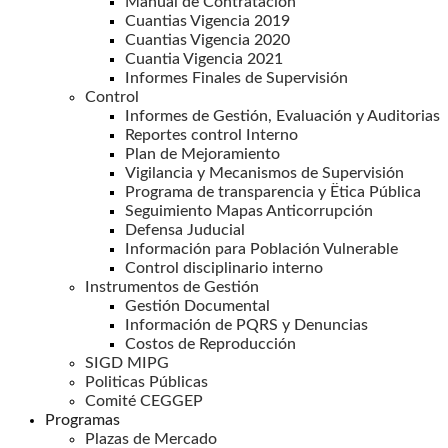
Manual de Contratación
Cuantias Vigencia 2019
Cuantias Vigencia 2020
Cuantia Vigencia 2021
Informes Finales de Supervisión
Control
Informes de Gestión, Evaluación y Auditorias
Reportes control Interno
Plan de Mejoramiento
Vigilancia y Mecanismos de Supervisión
Programa de transparencia y Ëtica Pública
Seguimiento Mapas Anticorrupción
Defensa Juducial
Información para Población Vulnerable
Control disciplinario interno
Instrumentos de Gestión
Gestión Documental
Información de PQRS y Denuncias
Costos de Reproducción
SIGD MIPG
Politicas Públicas
Comité CEGGEP
Programas
Plazas de Mercado