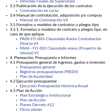
Informes Finales de Supervisión
3.3 Publicación de la ejecución de los contratos
Contratación en curso
3.4 Manual de contratación, adquisición y/o compras
Manual de Contratación V6
3.5 Formatos o modelos de contratos o pliegos tipo
3.5.1. Formatos o modelos de contrato y pliegos tipo, en
caso de que aplique
PA04-FO-003-Clausulado Anexo Contratación
Directa V4
PA04 - FO-002 Clausulado anexo (Proyecto de
minuta) V5
4. Planeación, Presupuesto e Informes
4.1 Presupuesto general de ingresos, gastos e inversión
Presupuesto general
Registros presupuestares-PREDIS
Plan de Austeridad
4.2 Ejecución presupuestal
Ejecución Presupuestal Histórica Anual
4.3 Plan de Acción
Plan Estratégico Institucional
Plan de Acción
Planes Decreto 612
Otros planes