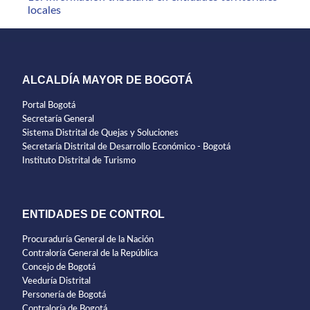
locales
ALCALDÍA MAYOR DE BOGOTÁ
Portal Bogotá
Secretaría General
Sistema Distrital de Quejas y Soluciones
Secretaría Distrital de Desarrollo Económico - Bogotá
Instituto Distrital de Turismo
ENTIDADES DE CONTROL
Procuraduría General de la Nación
Contraloría General de la República
Concejo de Bogotá
Veeduría Distrital
Personería de Bogotá
Contraloría de Bogotá