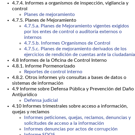
4.7.4. Informes a organismos de inspección, vigilancia y
control
Planes de mejoramiento
4.7.5. Planes de Mejoramiento
4.7.5.a. Planes de Mejoramiento vigentes exigidos
por los entes de control o auditoría externos o
internos
4.7.5.b. Informes Organismos de Control
4.7.5.c. Planes de mejoramiento derivados de los
ejercicios de rendición de cuentas ante la ciudadanía
4.8 Informes de la Oficina de Control Interno
4.8.1. Informe Pormenorizado
Reportes de control interno
4.8.2. Otros informes y/o consultas a bases de datos o
sistemas de información
4.9 Informe sobre Defensa Pública y Prevención del Daño
Antijurídico
Defensa judicial
4.10 Informes trimestrales sobre acceso a información,
quejas y reclamos
Informes peticiones, quejas, reclamos, denuncias y
solicitudes de acceso a la información
Informes denuncias por actos de corrupción
Informe SDQS