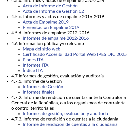
4.5.b. Informes y actas de empalme 2020-2024
Acta de Informe de Gestión
Acta de Informe de Gestión 02
4.5.c. Informes y actas de empalme 2016-2019
Acta de Empalme 2019
Presentación Empalme 2019
4.5.d. Informes de empalme 2012-2016
Informes de empalme 2012-2016
4.6 Información pública y/o relevante
Mapa del sitio web
Certificado Accesibilidad Portal Web IPES DIC 2025
Planes ITA
Informes ITA
Índice ITA
4.7 Informes de gestión, evaluación y auditoría
4.7.1. Informe de Gestión
Informes de Gestión
Informes finales
4.7.2. Informe de rendición de cuentas ante la Contraloría
General de la República, o a los organismos de contraloría
o control territoriales
Informes de gestión, evaluación y auditoría
4.7.3. Informe de rendición de cuentas a la ciudadanía
Informe de rendición de cuentas a la ciudadanía