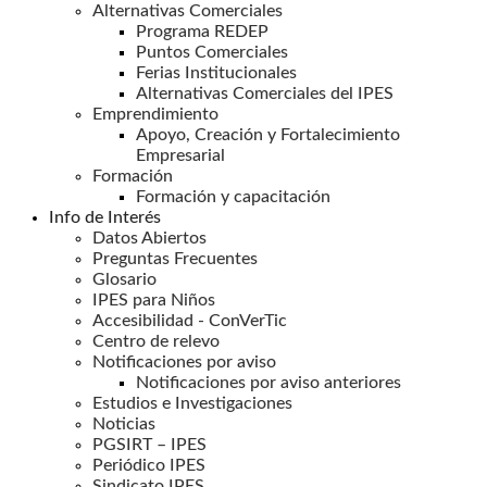
Alternativas Comerciales
Programa REDEP
Puntos Comerciales
Ferias Institucionales
Alternativas Comerciales del IPES
Emprendimiento
Apoyo, Creación y Fortalecimiento
Empresarial
Formación
Formación y capacitación
Info de Interés
Datos Abiertos
Preguntas Frecuentes
Glosario
IPES para Niños
Accesibilidad - ConVerTic
Centro de relevo
Notificaciones por aviso
Notificaciones por aviso anteriores
Estudios e Investigaciones
Noticias
PGSIRT – IPES
Periódico IPES
Sindicato IPES