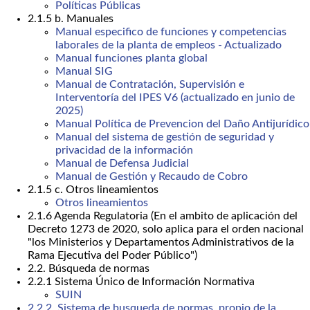
Políticas Públicas
2.1.5 b. Manuales
Manual especifico de funciones y competencias
laborales de la planta de empleos - Actualizado
Manual funciones planta global
Manual SIG
Manual de Contratación, Supervisión e
Interventoría del IPES V6 (actualizado en junio de
2025)
Manual Política de Prevencion del Daño Antijurídico
Manual del sistema de gestión de seguridad y
privacidad de la información
Manual de Defensa Judicial
Manual de Gestión y Recaudo de Cobro
2.1.5 c. Otros lineamientos
Otros lineamientos
2.1.6 Agenda Regulatoria (En el ambito de aplicación del
Decreto 1273 de 2020, solo aplica para el orden nacional
"los Ministerios y Departamentos Administrativos de la
Rama Ejecutiva del Poder Público")
2.2. Búsqueda de normas
2.2.1 Sistema Único de Información Normativa
SUIN
2.2.2. Sistema de busqueda de normas, propio de la