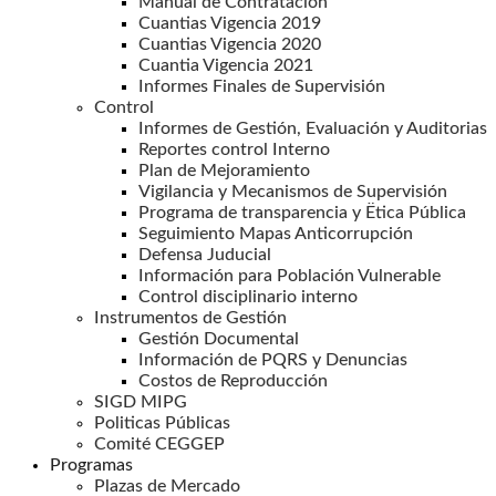
Manual de Contratación
Cuantias Vigencia 2019
Cuantias Vigencia 2020
Cuantia Vigencia 2021
Informes Finales de Supervisión
Control
Informes de Gestión, Evaluación y Auditorias
Reportes control Interno
Plan de Mejoramiento
Vigilancia y Mecanismos de Supervisión
Programa de transparencia y Ëtica Pública
Seguimiento Mapas Anticorrupción
Defensa Juducial
Información para Población Vulnerable
Control disciplinario interno
Instrumentos de Gestión
Gestión Documental
Información de PQRS y Denuncias
Costos de Reproducción
SIGD MIPG
Politicas Públicas
Comité CEGGEP
Programas
Plazas de Mercado