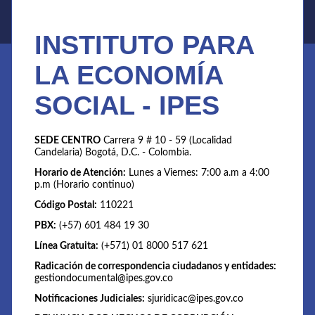
INSTITUTO PARA
LA ECONOMÍA
SOCIAL - IPES
SEDE CENTRO
Carrera 9 # 10 - 59 (Localidad
Candelaria) Bogotá, D.C. - Colombia.
Horario de Atención:
Lunes a Viernes: 7:00 a.m a 4:00
p.m (Horario continuo)
Código Postal:
110221
PBX:
(+57) 601 484 19 30
Línea Gratuita:
(+571) 01 8000 517 621
Radicación de correspondencia ciudadanos y entidades:
gestiondocumental@ipes.gov.co
Notificaciones Judiciales:
sjuridicac@ipes.gov.co