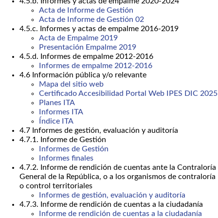
4.5.b. Informes y actas de empalme 2020-2024
Acta de Informe de Gestión
Acta de Informe de Gestión 02
4.5.c. Informes y actas de empalme 2016-2019
Acta de Empalme 2019
Presentación Empalme 2019
4.5.d. Informes de empalme 2012-2016
Informes de empalme 2012-2016
4.6 Información pública y/o relevante
Mapa del sitio web
Certificado Accesibilidad Portal Web IPES DIC 2025
Planes ITA
Informes ITA
Índice ITA
4.7 Informes de gestión, evaluación y auditoría
4.7.1. Informe de Gestión
Informes de Gestión
Informes finales
4.7.2. Informe de rendición de cuentas ante la Contraloría
General de la República, o a los organismos de contraloría
o control territoriales
Informes de gestión, evaluación y auditoría
4.7.3. Informe de rendición de cuentas a la ciudadanía
Informe de rendición de cuentas a la ciudadanía