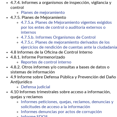
4.7.4. Informes a organismos de inspección, vigilancia y
control
Planes de mejoramiento
4.7.5. Planes de Mejoramiento
4.7.5.a. Planes de Mejoramiento vigentes exigidos
por los entes de control o auditoría externos o
internos
4.7.5.b. Informes Organismos de Control
4.7.5.c. Planes de mejoramiento derivados de los
ejercicios de rendición de cuentas ante la ciudadanía
4.8 Informes de la Oficina de Control Interno
4.8.1. Informe Pormenorizado
Reportes de control interno
4.8.2. Otros informes y/o consultas a bases de datos o
sistemas de información
4.9 Informe sobre Defensa Pública y Prevención del Daño
Antijurídico
Defensa judicial
4.10 Informes trimestrales sobre acceso a información,
quejas y reclamos
Informes peticiones, quejas, reclamos, denuncias y
solicitudes de acceso a la información
Informes denuncias por actos de corrupción
Informe SDQS