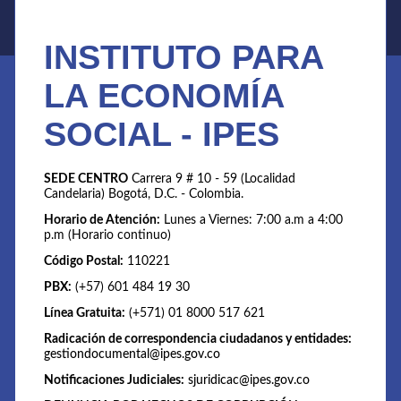
INSTITUTO PARA
LA ECONOMÍA
SOCIAL - IPES
SEDE CENTRO
Carrera 9 # 10 - 59 (Localidad
Candelaria) Bogotá, D.C. - Colombia.
Horario de Atención:
Lunes a Viernes: 7:00 a.m a 4:00
p.m (Horario continuo)
Código Postal:
110221
PBX:
(+57) 601 484 19 30
Línea Gratuita:
(+571) 01 8000 517 621
Radicación de correspondencia ciudadanos y entidades:
gestiondocumental@ipes.gov.co
Notificaciones Judiciales:
sjuridicac@ipes.gov.co