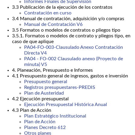
Informes Finales de Supervisión
3.3 Publicación de la ejecución de los contratos
Contratación en curso
3.4 Manual de contratación, adquisición y/o compras
Manual de Contratación V6
3.5 Formatos o modelos de contratos o pliegos tipo
3.5.1. Formatos o modelos de contrato y pliegos tipo, en
caso de que aplique
PA04-FO-003-Clausulado Anexo Contratación
Directa V4
PA04 - FO-002 Clausulado anexo (Proyecto de
minuta) V5
4. Planeación, Presupuesto e Informes
4.1 Presupuesto general de ingresos, gastos e inversión
Presupuesto general
Registros presupuestares-PREDIS
Plan de Austeridad
4.2 Ejecución presupuestal
Ejecución Presupuestal Histórica Anual
4.3 Plan de Acción
Plan Estratégico Institucional
Plan de Acción
Planes Decreto 612
Otros planes