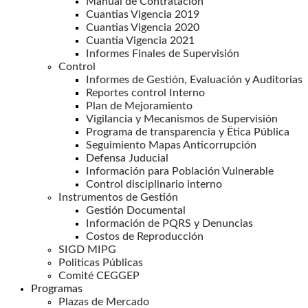
Manual de Contratación
Cuantias Vigencia 2019
Cuantias Vigencia 2020
Cuantia Vigencia 2021
Informes Finales de Supervisión
Control
Informes de Gestión, Evaluación y Auditorias
Reportes control Interno
Plan de Mejoramiento
Vigilancia y Mecanismos de Supervisión
Programa de transparencia y Ëtica Pública
Seguimiento Mapas Anticorrupción
Defensa Juducial
Información para Población Vulnerable
Control disciplinario interno
Instrumentos de Gestión
Gestión Documental
Información de PQRS y Denuncias
Costos de Reproducción
SIGD MIPG
Politicas Públicas
Comité CEGGEP
Programas
Plazas de Mercado