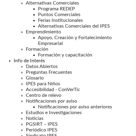
Alternativas Comerciales
Programa REDEP
Puntos Comerciales
Ferias Institucionales
Alternativas Comerciales del IPES
Emprendimiento
Apoyo, Creación y Fortalecimiento
Empresarial
Formación
Formación y capacitación
Info de Interés
Datos Abiertos
Preguntas Frecuentes
Glosario
IPES para Niños
Accesibilidad - ConVerTic
Centro de relevo
Notificaciones por aviso
Notificaciones por aviso anteriores
Estudios e Investigaciones
Noticias
PGSIRT – IPES
Periódico IPES
Sindicato IPES