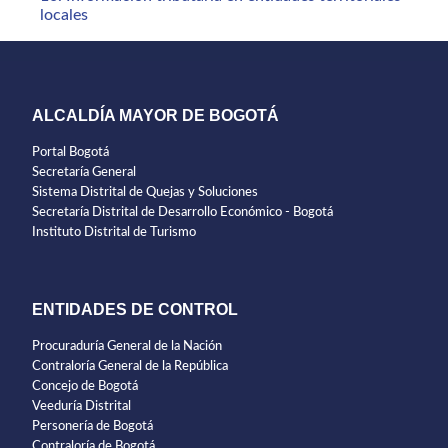
locales
ALCALDÍA MAYOR DE BOGOTÁ
Portal Bogotá
Secretaría General
Sistema Distrital de Quejas y Soluciones
Secretaría Distrital de Desarrollo Económico - Bogotá
Instituto Distrital de Turismo
ENTIDADES DE CONTROL
Procuraduría General de la Nación
Contraloría General de la República
Concejo de Bogotá
Veeduría Distrital
Personería de Bogotá
Contraloría de Bogotá