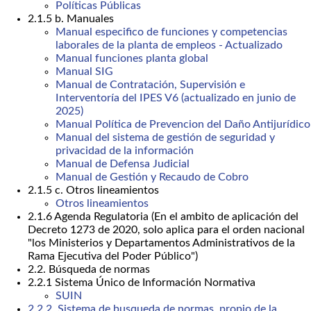
Políticas Públicas
2.1.5 b. Manuales
Manual especifico de funciones y competencias
laborales de la planta de empleos - Actualizado
Manual funciones planta global
Manual SIG
Manual de Contratación, Supervisión e
Interventoría del IPES V6 (actualizado en junio de
2025)
Manual Política de Prevencion del Daño Antijurídico
Manual del sistema de gestión de seguridad y
privacidad de la información
Manual de Defensa Judicial
Manual de Gestión y Recaudo de Cobro
2.1.5 c. Otros lineamientos
Otros lineamientos
2.1.6 Agenda Regulatoria (En el ambito de aplicación del
Decreto 1273 de 2020, solo aplica para el orden nacional
"los Ministerios y Departamentos Administrativos de la
Rama Ejecutiva del Poder Público")
2.2. Búsqueda de normas
2.2.1 Sistema Único de Información Normativa
SUIN
2.2.2. Sistema de busqueda de normas, propio de la