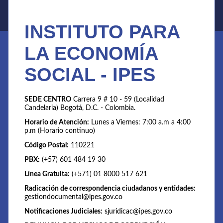
INSTITUTO PARA
LA ECONOMÍA
SOCIAL - IPES
SEDE CENTRO
Carrera 9 # 10 - 59 (Localidad
Candelaria) Bogotá, D.C. - Colombia.
Horario de Atención:
Lunes a Viernes: 7:00 a.m a 4:00
p.m (Horario continuo)
Código Postal:
110221
PBX:
(+57) 601 484 19 30
Línea Gratuita:
(+571) 01 8000 517 621
Radicación de correspondencia ciudadanos y entidades:
gestiondocumental@ipes.gov.co
Notificaciones Judiciales:
sjuridicac@ipes.gov.co