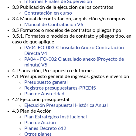
Informes Finales de Supervisión
3.3 Publicación de la ejecución de los contratos
Contratación en curso
3.4 Manual de contratación, adquisición y/o compras
Manual de Contratación V6
3.5 Formatos o modelos de contratos o pliegos tipo
3.5.1. Formatos o modelos de contrato y pliegos tipo, en
caso de que aplique
PA04-FO-003-Clausulado Anexo Contratación
Directa V4
PA04 - FO-002 Clausulado anexo (Proyecto de
minuta) V5
4. Planeación, Presupuesto e Informes
4.1 Presupuesto general de ingresos, gastos e inversión
Presupuesto general
Registros presupuestares-PREDIS
Plan de Austeridad
4.2 Ejecución presupuestal
Ejecución Presupuestal Histórica Anual
4.3 Plan de Acción
Plan Estratégico Institucional
Plan de Acción
Planes Decreto 612
Otros planes