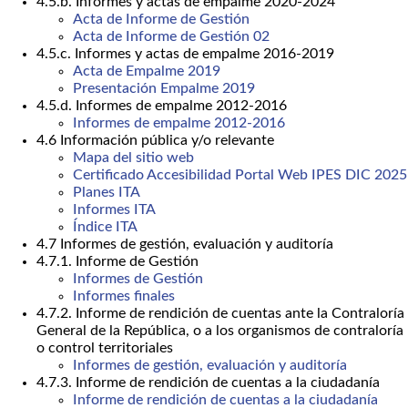
4.5.b. Informes y actas de empalme 2020-2024
Acta de Informe de Gestión
Acta de Informe de Gestión 02
4.5.c. Informes y actas de empalme 2016-2019
Acta de Empalme 2019
Presentación Empalme 2019
4.5.d. Informes de empalme 2012-2016
Informes de empalme 2012-2016
4.6 Información pública y/o relevante
Mapa del sitio web
Certificado Accesibilidad Portal Web IPES DIC 2025
Planes ITA
Informes ITA
Índice ITA
4.7 Informes de gestión, evaluación y auditoría
4.7.1. Informe de Gestión
Informes de Gestión
Informes finales
4.7.2. Informe de rendición de cuentas ante la Contraloría
General de la República, o a los organismos de contraloría
o control territoriales
Informes de gestión, evaluación y auditoría
4.7.3. Informe de rendición de cuentas a la ciudadanía
Informe de rendición de cuentas a la ciudadanía