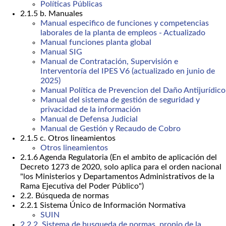
Políticas Públicas
2.1.5 b. Manuales
Manual especifico de funciones y competencias
laborales de la planta de empleos - Actualizado
Manual funciones planta global
Manual SIG
Manual de Contratación, Supervisión e
Interventoría del IPES V6 (actualizado en junio de
2025)
Manual Política de Prevencion del Daño Antijurídico
Manual del sistema de gestión de seguridad y
privacidad de la información
Manual de Defensa Judicial
Manual de Gestión y Recaudo de Cobro
2.1.5 c. Otros lineamientos
Otros lineamientos
2.1.6 Agenda Regulatoria (En el ambito de aplicación del
Decreto 1273 de 2020, solo aplica para el orden nacional
"los Ministerios y Departamentos Administrativos de la
Rama Ejecutiva del Poder Público")
2.2. Búsqueda de normas
2.2.1 Sistema Único de Información Normativa
SUIN
2.2.2. Sistema de busqueda de normas, propio de la