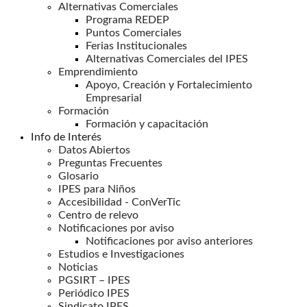
Alternativas Comerciales
Programa REDEP
Puntos Comerciales
Ferias Institucionales
Alternativas Comerciales del IPES
Emprendimiento
Apoyo, Creación y Fortalecimiento
Empresarial
Formación
Formación y capacitación
Info de Interés
Datos Abiertos
Preguntas Frecuentes
Glosario
IPES para Niños
Accesibilidad - ConVerTic
Centro de relevo
Notificaciones por aviso
Notificaciones por aviso anteriores
Estudios e Investigaciones
Noticias
PGSIRT – IPES
Periódico IPES
Sindicato IPES