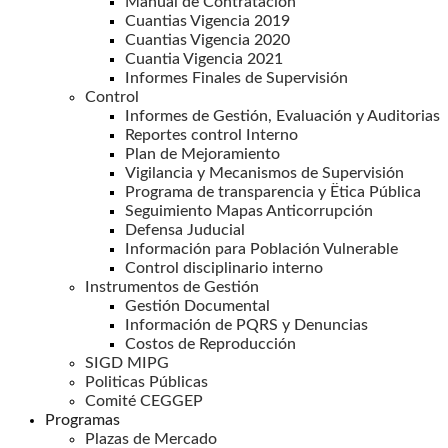
Manual de Contratación
Cuantias Vigencia 2019
Cuantias Vigencia 2020
Cuantia Vigencia 2021
Informes Finales de Supervisión
Control
Informes de Gestión, Evaluación y Auditorias
Reportes control Interno
Plan de Mejoramiento
Vigilancia y Mecanismos de Supervisión
Programa de transparencia y Ëtica Pública
Seguimiento Mapas Anticorrupción
Defensa Juducial
Información para Población Vulnerable
Control disciplinario interno
Instrumentos de Gestión
Gestión Documental
Información de PQRS y Denuncias
Costos de Reproducción
SIGD MIPG
Politicas Públicas
Comité CEGGEP
Programas
Plazas de Mercado