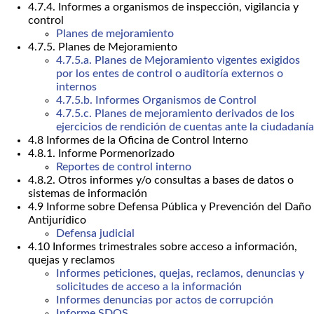
4.7.4. Informes a organismos de inspección, vigilancia y
control
Planes de mejoramiento
4.7.5. Planes de Mejoramiento
4.7.5.a. Planes de Mejoramiento vigentes exigidos
por los entes de control o auditoría externos o
internos
4.7.5.b. Informes Organismos de Control
4.7.5.c. Planes de mejoramiento derivados de los
ejercicios de rendición de cuentas ante la ciudadanía
4.8 Informes de la Oficina de Control Interno
4.8.1. Informe Pormenorizado
Reportes de control interno
4.8.2. Otros informes y/o consultas a bases de datos o
sistemas de información
4.9 Informe sobre Defensa Pública y Prevención del Daño
Antijurídico
Defensa judicial
4.10 Informes trimestrales sobre acceso a información,
quejas y reclamos
Informes peticiones, quejas, reclamos, denuncias y
solicitudes de acceso a la información
Informes denuncias por actos de corrupción
Informe SDQS