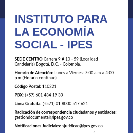
INSTITUTO PARA
LA ECONOMÍA
SOCIAL - IPES
SEDE CENTRO
Carrera 9 # 10 - 59 (Localidad
Candelaria) Bogotá, D.C. - Colombia.
Horario de Atención:
Lunes a Viernes: 7:00 a.m a 4:00
p.m (Horario continuo)
Código Postal:
110221
PBX:
(+57) 601 484 19 30
Línea Gratuita:
(+571) 01 8000 517 621
Radicación de correspondencia ciudadanos y entidades:
gestiondocumental@ipes.gov.co
Notificaciones Judiciales:
sjuridicac@ipes.gov.co