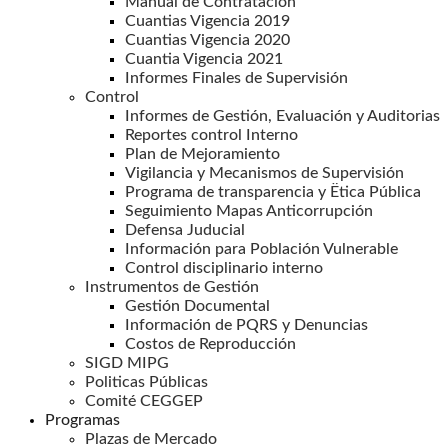
Manual de Contratación
Cuantias Vigencia 2019
Cuantias Vigencia 2020
Cuantia Vigencia 2021
Informes Finales de Supervisión
Control
Informes de Gestión, Evaluación y Auditorias
Reportes control Interno
Plan de Mejoramiento
Vigilancia y Mecanismos de Supervisión
Programa de transparencia y Ëtica Pública
Seguimiento Mapas Anticorrupción
Defensa Juducial
Información para Población Vulnerable
Control disciplinario interno
Instrumentos de Gestión
Gestión Documental
Información de PQRS y Denuncias
Costos de Reproducción
SIGD MIPG
Politicas Públicas
Comité CEGGEP
Programas
Plazas de Mercado