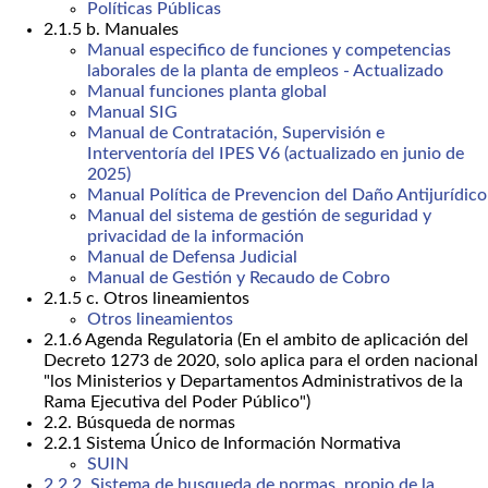
Políticas Públicas
2.1.5 b. Manuales
Manual especifico de funciones y competencias
laborales de la planta de empleos - Actualizado
Manual funciones planta global
Manual SIG
Manual de Contratación, Supervisión e
Interventoría del IPES V6 (actualizado en junio de
2025)
Manual Política de Prevencion del Daño Antijurídico
Manual del sistema de gestión de seguridad y
privacidad de la información
Manual de Defensa Judicial
Manual de Gestión y Recaudo de Cobro
2.1.5 c. Otros lineamientos
Otros lineamientos
2.1.6 Agenda Regulatoria (En el ambito de aplicación del
Decreto 1273 de 2020, solo aplica para el orden nacional
"los Ministerios y Departamentos Administrativos de la
Rama Ejecutiva del Poder Público")
2.2. Búsqueda de normas
2.2.1 Sistema Único de Información Normativa
SUIN
2.2.2. Sistema de busqueda de normas, propio de la