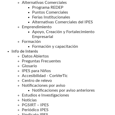
Alternativas Comerciales
Programa REDEP
Puntos Comerciales
Ferias Institucionales
Alternativas Comerciales del IPES
Emprendimiento
Apoyo, Creación y Fortalecimiento
Empresarial
Formación
Formación y capacitación
Info de Interés
Datos Abiertos
Preguntas Frecuentes
Glosario
IPES para Niños
Accesibilidad - ConVerTic
Centro de relevo
Notificaciones por aviso
Notificaciones por aviso anteriores
Estudios e Investigaciones
Noticias
PGSIRT – IPES
Periódico IPES
Sindicato IPES