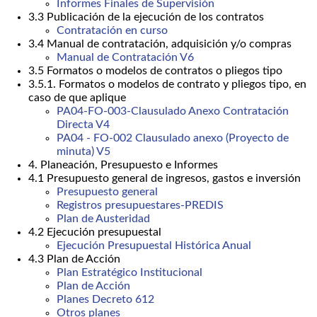
Informes Finales de Supervisión
3.3 Publicación de la ejecución de los contratos
Contratación en curso
3.4 Manual de contratación, adquisición y/o compras
Manual de Contratación V6
3.5 Formatos o modelos de contratos o pliegos tipo
3.5.1. Formatos o modelos de contrato y pliegos tipo, en
caso de que aplique
PA04-FO-003-Clausulado Anexo Contratación
Directa V4
PA04 - FO-002 Clausulado anexo (Proyecto de
minuta) V5
4. Planeación, Presupuesto e Informes
4.1 Presupuesto general de ingresos, gastos e inversión
Presupuesto general
Registros presupuestares-PREDIS
Plan de Austeridad
4.2 Ejecución presupuestal
Ejecución Presupuestal Histórica Anual
4.3 Plan de Acción
Plan Estratégico Institucional
Plan de Acción
Planes Decreto 612
Otros planes