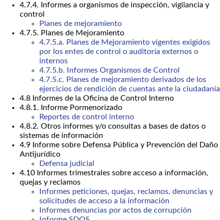
4.7.4. Informes a organismos de inspección, vigilancia y
control
Planes de mejoramiento
4.7.5. Planes de Mejoramiento
4.7.5.a. Planes de Mejoramiento vigentes exigidos
por los entes de control o auditoría externos o
internos
4.7.5.b. Informes Organismos de Control
4.7.5.c. Planes de mejoramiento derivados de los
ejercicios de rendición de cuentas ante la ciudadanía
4.8 Informes de la Oficina de Control Interno
4.8.1. Informe Pormenorizado
Reportes de control interno
4.8.2. Otros informes y/o consultas a bases de datos o
sistemas de información
4.9 Informe sobre Defensa Pública y Prevención del Daño
Antijurídico
Defensa judicial
4.10 Informes trimestrales sobre acceso a información,
quejas y reclamos
Informes peticiones, quejas, reclamos, denuncias y
solicitudes de acceso a la información
Informes denuncias por actos de corrupción
Informe SDQS