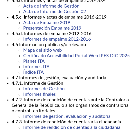
4.5.b. Informes y actas de empalme 2020-2024
Acta de Informe de Gestión
Acta de Informe de Gestión 02
4.5.c. Informes y actas de empalme 2016-2019
Acta de Empalme 2019
Presentación Empalme 2019
4.5.d. Informes de empalme 2012-2016
Informes de empalme 2012-2016
4.6 Información pública y/o relevante
Mapa del sitio web
Certificado Accesibilidad Portal Web IPES DIC 2025
Planes ITA
Informes ITA
Índice ITA
4.7 Informes de gestión, evaluación y auditoría
4.7.1. Informe de Gestión
Informes de Gestión
Informes finales
4.7.2. Informe de rendición de cuentas ante la Contraloría
General de la República, o a los organismos de contraloría
o control territoriales
Informes de gestión, evaluación y auditoría
4.7.3. Informe de rendición de cuentas a la ciudadanía
Informe de rendición de cuentas a la ciudadanía