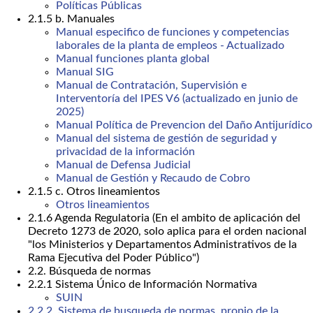
Políticas Públicas
2.1.5 b. Manuales
Manual especifico de funciones y competencias
laborales de la planta de empleos - Actualizado
Manual funciones planta global
Manual SIG
Manual de Contratación, Supervisión e
Interventoría del IPES V6 (actualizado en junio de
2025)
Manual Política de Prevencion del Daño Antijurídico
Manual del sistema de gestión de seguridad y
privacidad de la información
Manual de Defensa Judicial
Manual de Gestión y Recaudo de Cobro
2.1.5 c. Otros lineamientos
Otros lineamientos
2.1.6 Agenda Regulatoria (En el ambito de aplicación del
Decreto 1273 de 2020, solo aplica para el orden nacional
"los Ministerios y Departamentos Administrativos de la
Rama Ejecutiva del Poder Público")
2.2. Búsqueda de normas
2.2.1 Sistema Único de Información Normativa
SUIN
2.2.2. Sistema de busqueda de normas, propio de la