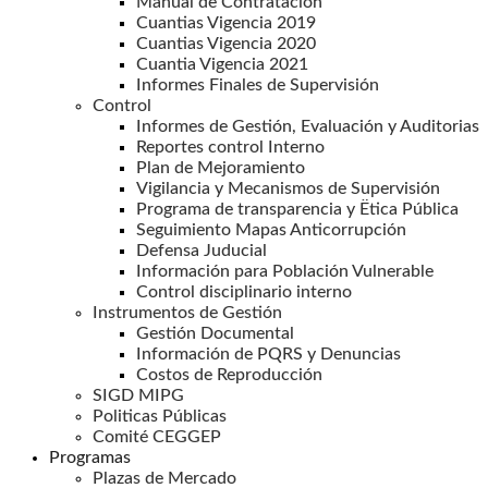
Manual de Contratación
Cuantias Vigencia 2019
Cuantias Vigencia 2020
Cuantia Vigencia 2021
Informes Finales de Supervisión
Control
Informes de Gestión, Evaluación y Auditorias
Reportes control Interno
Plan de Mejoramiento
Vigilancia y Mecanismos de Supervisión
Programa de transparencia y Ëtica Pública
Seguimiento Mapas Anticorrupción
Defensa Juducial
Información para Población Vulnerable
Control disciplinario interno
Instrumentos de Gestión
Gestión Documental
Información de PQRS y Denuncias
Costos de Reproducción
SIGD MIPG
Politicas Públicas
Comité CEGGEP
Programas
Plazas de Mercado