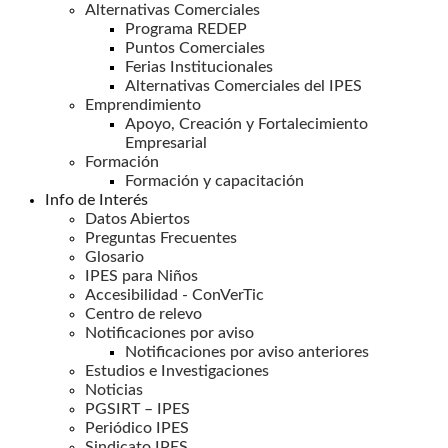
Alternativas Comerciales
Programa REDEP
Puntos Comerciales
Ferias Institucionales
Alternativas Comerciales del IPES
Emprendimiento
Apoyo, Creación y Fortalecimiento
Empresarial
Formación
Formación y capacitación
Info de Interés
Datos Abiertos
Preguntas Frecuentes
Glosario
IPES para Niños
Accesibilidad - ConVerTic
Centro de relevo
Notificaciones por aviso
Notificaciones por aviso anteriores
Estudios e Investigaciones
Noticias
PGSIRT – IPES
Periódico IPES
Sindicato IPES