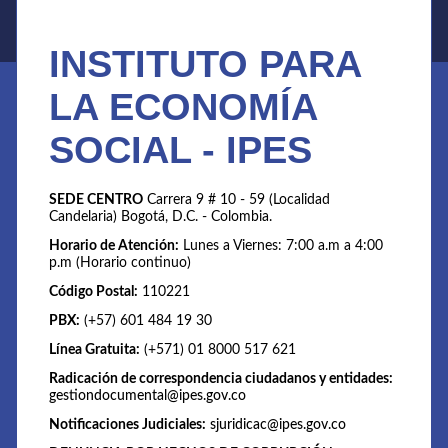
INSTITUTO PARA
LA ECONOMÍA
SOCIAL - IPES
SEDE CENTRO
Carrera 9 # 10 - 59 (Localidad
Candelaria) Bogotá, D.C. - Colombia.
Horario de Atención:
Lunes a Viernes: 7:00 a.m a 4:00
p.m (Horario continuo)
Código Postal:
110221
PBX:
(+57) 601 484 19 30
Línea Gratuita:
(+571) 01 8000 517 621
Radicación de correspondencia ciudadanos y entidades:
gestiondocumental@ipes.gov.co
Notificaciones Judiciales:
sjuridicac@ipes.gov.co