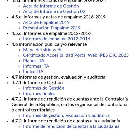
4.5.b. Informes y actas de empalme 2020-2024
Acta de Informe de Gestión
Acta de Informe de Gestión 02
4.5.c. Informes y actas de empalme 2016-2019
Acta de Empalme 2019
Presentación Empalme 2019
4.5.d. Informes de empalme 2012-2016
Informes de empalme 2012-2016
4.6 Información pública y/o relevante
Mapa del sitio web
Certificado Accesibilidad Portal Web IPES DIC 2025
Planes ITA
Informes ITA
Índice ITA
4.7 Informes de gestión, evaluación y auditoría
4.7.1. Informe de Gestión
Informes de Gestión
Informes finales
4.7.2. Informe de rendición de cuentas ante la Contraloría
General de la República, o a los organismos de contraloría
o control territoriales
Informes de gestión, evaluación y auditoría
4.7.3. Informe de rendición de cuentas a la ciudadanía
Informe de rendición de cuentas a la ciudadanía