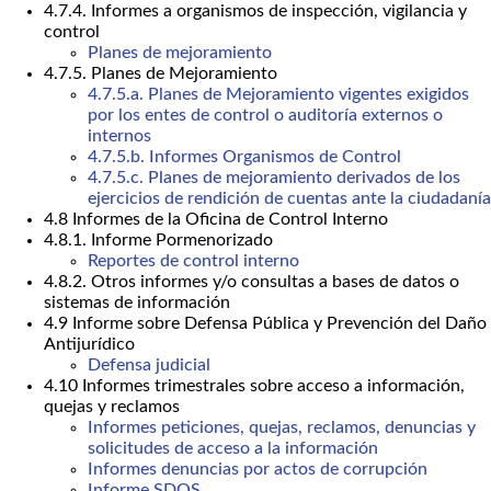
4.7.4. Informes a organismos de inspección, vigilancia y
control
Planes de mejoramiento
4.7.5. Planes de Mejoramiento
4.7.5.a. Planes de Mejoramiento vigentes exigidos
por los entes de control o auditoría externos o
internos
4.7.5.b. Informes Organismos de Control
4.7.5.c. Planes de mejoramiento derivados de los
ejercicios de rendición de cuentas ante la ciudadanía
4.8 Informes de la Oficina de Control Interno
4.8.1. Informe Pormenorizado
Reportes de control interno
4.8.2. Otros informes y/o consultas a bases de datos o
sistemas de información
4.9 Informe sobre Defensa Pública y Prevención del Daño
Antijurídico
Defensa judicial
4.10 Informes trimestrales sobre acceso a información,
quejas y reclamos
Informes peticiones, quejas, reclamos, denuncias y
solicitudes de acceso a la información
Informes denuncias por actos de corrupción
Informe SDQS