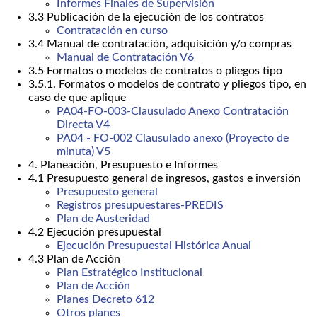
Informes Finales de Supervisión
3.3 Publicación de la ejecución de los contratos
Contratación en curso
3.4 Manual de contratación, adquisición y/o compras
Manual de Contratación V6
3.5 Formatos o modelos de contratos o pliegos tipo
3.5.1. Formatos o modelos de contrato y pliegos tipo, en
caso de que aplique
PA04-FO-003-Clausulado Anexo Contratación
Directa V4
PA04 - FO-002 Clausulado anexo (Proyecto de
minuta) V5
4. Planeación, Presupuesto e Informes
4.1 Presupuesto general de ingresos, gastos e inversión
Presupuesto general
Registros presupuestares-PREDIS
Plan de Austeridad
4.2 Ejecución presupuestal
Ejecución Presupuestal Histórica Anual
4.3 Plan de Acción
Plan Estratégico Institucional
Plan de Acción
Planes Decreto 612
Otros planes